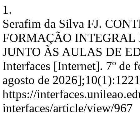
1.
Serafim da Silva FJ. C
FORMAÇÃO INTEGRAL D
JUNTO ÀS AULAS DE ED
Interfaces [Internet]. 7º de 
agosto de 2026];10(1):1221
https://interfaces.unileao.e
interfaces/article/view/967