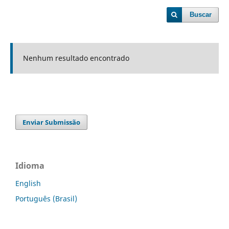
Buscar
Nenhum resultado encontrado
Enviar Submissão
Idioma
English
Português (Brasil)