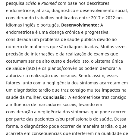
pesquisa
Scielo
e
Pubmed
com base nos descritores
endometriose, atraso, diagnóstico e desenvolvimento social,
considerando trabalhos publicados entre 2017 e 2022 nos
idiomas inglês e portugês.
Desenvolvimento:
A
endometriose é uma doença crônica e progressiva,
considerada um problema de saúde pública devido ao
número de mulheres que são diagnosticadas. Muitas vezes
precisão de internações e da realização de exames que
costumam ser de alto custo e devido isto, o Sistema única
de Saúde (SUS) e os planos/convênios podem demorar a
autorizar a realização dos mesmos. Sendo assim, esses
fatores junto com a negligência dos sintomas acarretam em
um diagnóstico tardio que traz consigo muitos impactos na
saúde da mulher.
Conclusão:
A endometriose traz consigo
a influência de marcadores sociais, levando em
consideração a negligência dos sintomas que pode ocorrer
por parte das pacientes e/ou profissionais de saúde. Dessa
forma, o diagnóstico pode ocorrer de maneira tardia, o que
acarreta em consequências que interferem na qualidade de