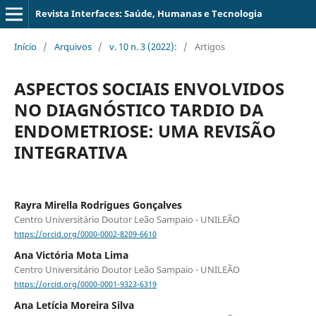
Revista Interfaces: Saúde, Humanas e Tecnologia
Início
/
Arquivos
/
v. 10 n. 3 (2022):
/
Artigos
ASPECTOS SOCIAIS ENVOLVIDOS
NO DIAGNÓSTICO TARDIO DA
ENDOMETRIOSE: UMA REVISÃO
INTEGRATIVA
Rayra Mirella Rodrigues Gonçalves
Centro Universitário Doutor Leão Sampaio - UNILEÃO
https://orcid.org/0000-0002-8209-6610
Ana Victória Mota Lima
Centro Universitário Doutor Leão Sampaio - UNILEÃO
https://orcid.org/0000-0001-9323-6319
Ana Letícia Moreira Silva