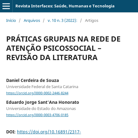
Revista Interfaces: Saúde, Humanas e Tecnologia
Início
/
Arquivos
/
v. 10 n. 3 (2022):
/
Artigos
PRÁTICAS GRUPAIS NA REDE DE
ATENÇÃO PSICOSSOCIAL –
REVISÃO DA LITERATURA
Daniel Cerdeira de Souza
Universidade Federal de Santa Catarina
https://orcid.org/0000-0002-2446-8244
Eduardo Jorge Sant'Ana Honorato
Universidade do Estado do Amazonas
https://orcid.org/0000-0003-4706-0185
DOI:
https://doi.org/10.16891/2317-