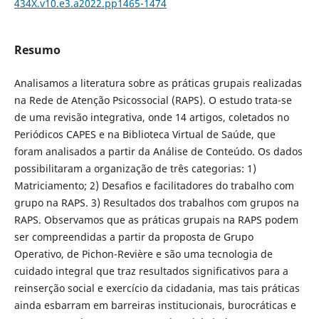
434X.v10.e3.a2022.pp1465-1474
Resumo
Analisamos a literatura sobre as práticas grupais realizadas
na Rede de Atenção Psicossocial (RAPS). O estudo trata-se
de uma revisão integrativa, onde 14 artigos, coletados no
Periódicos CAPES e na Biblioteca Virtual de Saúde, que
foram analisados a partir da Análise de Conteúdo. Os dados
possibilitaram a organização de três categorias: 1)
Matriciamento; 2) Desafios e facilitadores do trabalho com
grupo na RAPS. 3) Resultados dos trabalhos com grupos na
RAPS. Observamos que as práticas grupais na RAPS podem
ser compreendidas a partir da proposta de Grupo
Operativo, de Pichon-Revière e são uma tecnologia de
cuidado integral que traz resultados significativos para a
reinserção social e exercício da cidadania, mas tais práticas
ainda esbarram em barreiras institucionais, burocráticas e