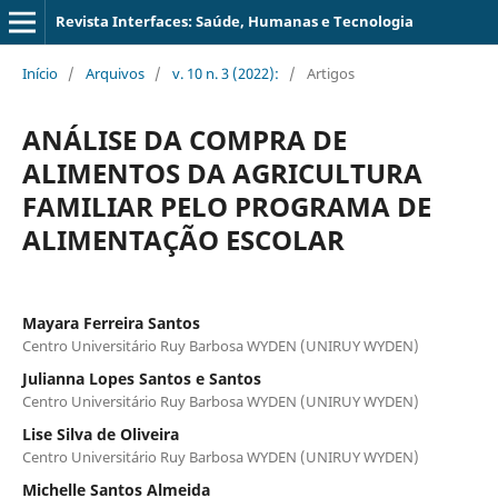
Revista Interfaces: Saúde, Humanas e Tecnologia
Início
/
Arquivos
/
v. 10 n. 3 (2022):
/
Artigos
ANÁLISE DA COMPRA DE
ALIMENTOS DA AGRICULTURA
FAMILIAR PELO PROGRAMA DE
ALIMENTAÇÃO ESCOLAR
Mayara Ferreira Santos
Centro Universitário Ruy Barbosa WYDEN (UNIRUY WYDEN)
Julianna Lopes Santos e Santos
Centro Universitário Ruy Barbosa WYDEN (UNIRUY WYDEN)
Lise Silva de Oliveira
Centro Universitário Ruy Barbosa WYDEN (UNIRUY WYDEN)
Michelle Santos Almeida