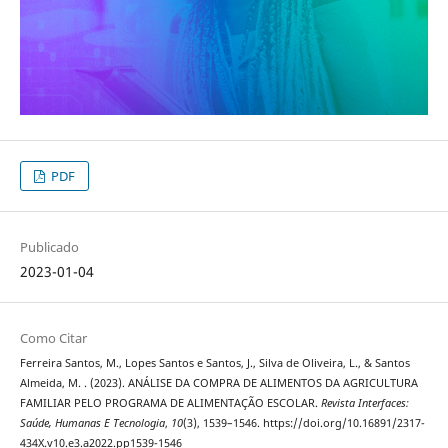
PDF
Publicado
2023-01-04
Como Citar
Ferreira Santos, M., Lopes Santos e Santos, J., Silva de Oliveira, L., & Santos
Almeida, M. . (2023). ANÁLISE DA COMPRA DE ALIMENTOS DA AGRICULTURA
FAMILIAR PELO PROGRAMA DE ALIMENTAÇÃO ESCOLAR.
Revista Interfaces:
Saúde, Humanas E Tecnologia
,
10
(3), 1539–1546. https://doi.org/10.16891/2317-
434X.v10.e3.a2022.pp1539-1546