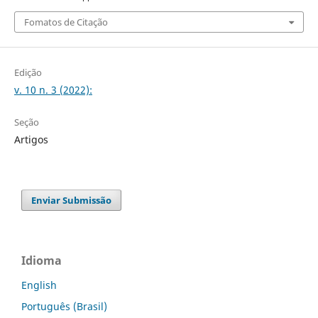
Fomatos de Citação
Edição
v. 10 n. 3 (2022):
Seção
Artigos
Enviar Submissão
Idioma
English
Português (Brasil)