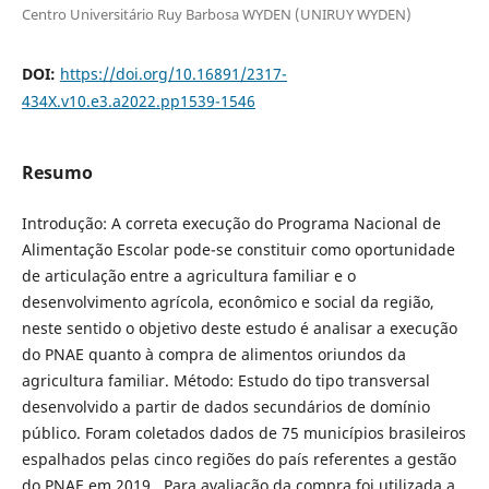
Centro Universitário Ruy Barbosa WYDEN (UNIRUY WYDEN)
DOI:
https://doi.org/10.16891/2317-
434X.v10.e3.a2022.pp1539-1546
Resumo
Introdução: A correta execução do Programa Nacional de
Alimentação Escolar pode-se constituir como oportunidade
de articulação entre a agricultura familiar e o
desenvolvimento agrícola, econômico e social da região,
neste sentido o objetivo deste estudo é analisar a execução
do PNAE quanto à compra de alimentos oriundos da
agricultura familiar. Método: Estudo do tipo transversal
desenvolvido a partir de dados secundários de domínio
público. Foram coletados dados de 75 municípios brasileiros
espalhados pelas cinco regiões do país referentes a gestão
do PNAE em 2019. Para avaliação da compra foi utilizada a