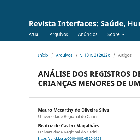
Revista Interfaces: Saúde, H
Atual
Arquivos
Anúncios
Sobre
Início
/
Arquivos
/
v. 10 n. 3 (2022):
/
Artigos
ANÁLISE DOS REGISTROS D
CRIANÇAS MENORES DE UM
Mauro Mccarthy de Oliveira Silva
Universidade Regional do Cariri
Beatriz de Castro Magalhães
Universidade Regional do Cariri
https://orcid.org/0000-0002-6827-6359