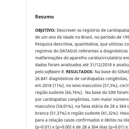
Resumo
OBJETIVO:
Descrever os registros de cardiopat
de um ano de idade no Brasil, no período de 19
Pesquisa descritiva, quantitativa, que utilizou 
registros do DATASUS referentes a diagnósticos 
malformações do aparelho cardiocirculatório 
dados foram analisados até 31/12/2018 e analis
pelo
software R
.
RESULTADOS:
Na base do SINAS
26.841 diagnósticos de cardiopatias congênitas
em 2018 (11%), no sexo masculino (57,3%), cor/
região sudeste (66,76%). Na base do SIM foram 
por cardiopatias congênitas, com maior número
masculino (54,01%), na faixa etária de 28 a 364 
branca (51,37%) e região sudeste (41,32%). Houve
para a relação casos confirmados e óbitos na id
(p=0.01) e (p=0.00) e de 28 a 364 dias (p=0.01) e