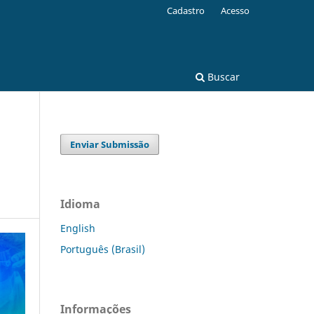
Cadastro
Acesso
Buscar
Enviar Submissão
Idioma
English
Português (Brasil)
Informações