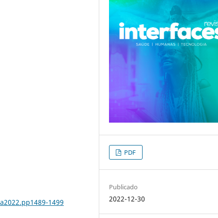
PDF
Publicado
2022-12-30
3.a2022.pp1489-1499