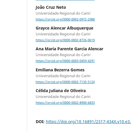
João Cruz Neto
Universidade Regional do Cariri
https://orcid.org/0000-0002-0972-2988
Grayce Alencar Albuquerque
Universidade Regional do Cariri
https://orcid.org/0000-0002-8726-0619
Ana Maria Parente Garcia Alencar
Universidade Regional do Cariri
https://orcid.org/0000-0003-0459-4291
Emiliana Bezerra Gomes
Universidade Regional do Cariri
https://orcid.org/0000-0002-7135-512X
Célida Juliana de Oliveira
Universidade Regional do Cariri
https://orcid.org/0000-0002-8900-6833
DOI:
https://doi.org/10.16891/2317-434X.v10.e