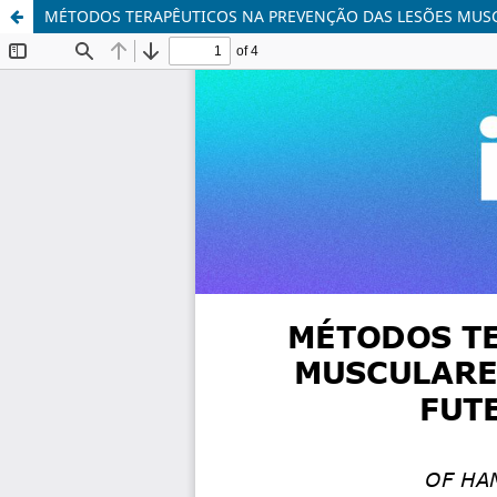
MÉTODOS TERAPÊUTICOS NA PREVENÇÃO DAS LESÕES MUSCU