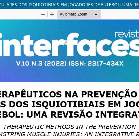
LARES DOS ISQUIOTIBIAIS EM JOGADORES DE FUTEBOL: UMA RE