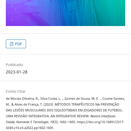
PDF
Publicado
2023-01-28
Como Citar
de Morais Oliveira, R., Silva Costa, L. ., Gomes de Souza, M. E. ., Cosme Gomes,
M., & Alves de França, T. (2023). MÉTODOS TERAPÊUTICOS NA PREVENÇÃO
DAS LESÕES MUSCULARES DOS ISQUIOTIBIAIS EM JOGADORES DE FUTEBOL:
UMA REVISÃO INTEGRATIVA: AN INTEGRATIVE REVIEW.
Revista Interfaces:
Saúde, Humanas E Tecnologia
,
10
(3), 1602–1605. https://doi.org/10.16891/2317-
434X.v10.e3.a2022.pp1602-1605