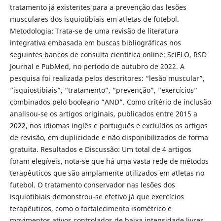
tratamento já existentes para a prevenção das lesões
musculares dos isquiotibiais em atletas de futebol.
Metodologia: Trata-se de uma revisão de literatura
integrativa embasada em buscas bibliográficas nos
seguintes bancos de consulta científica online: SciELO, RSD
Journal e PubMed, no período de outubro de 2022. A
pesquisa foi realizada pelos descritores: “lesão muscular”,
“isquiostibiais”, “tratamento”, “prevenção”, “exercícios”
combinados pelo booleano “AND”. Como critério de inclusão
analisou-se os artigos originais, publicados entre 2015 a
2022, nos idiomas inglês e português e excluídos os artigos
de revisão, em duplicidade e não disponibilizados de forma
gratuita. Resultados e Discussão: Um total de 4 artigos
foram elegíveis, nota-se que há uma vasta rede de métodos
terapêuticos que são amplamente utilizados em atletas no
futebol. O tratamento conservador nas lesões dos
isquiotibiais demonstrou-se efetivo já que exercícios
terapêuticos, como o fortalecimento isométrico e
movimentos ativos controlados de baixa intensidade livres