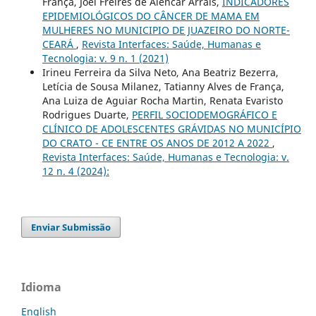
França, Joel Freires de Alencar Arrais,
INDICADORES
EPIDEMIOLÓGICOS DO CÂNCER DE MAMA EM
MULHERES NO MUNICIPIO DE JUAZEIRO DO NORTE-
CEARÁ
,
Revista Interfaces: Saúde, Humanas e
Tecnologia: v. 9 n. 1 (2021)
Irineu Ferreira da Silva Neto, Ana Beatriz Bezerra,
Letícia de Sousa Milanez, Tatianny Alves de França,
Ana Luiza de Aguiar Rocha Martin, Renata Evaristo
Rodrigues Duarte,
PERFIL SOCIODEMOGRÁFICO E
CLÍNICO DE ADOLESCENTES GRÁVIDAS NO MUNICÍPIO
DO CRATO - CE ENTRE OS ANOS DE 2012 A 2022
,
Revista Interfaces: Saúde, Humanas e Tecnologia: v.
12 n. 4 (2024):
Enviar Submissão
Idioma
English