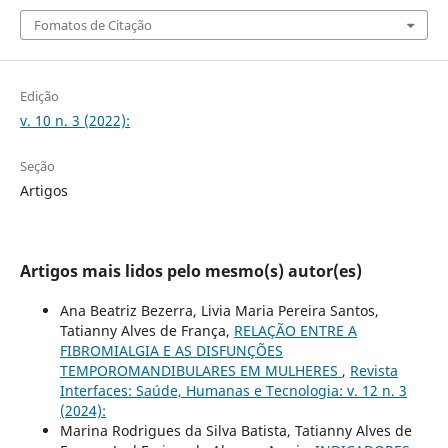
Fomatos de Citação
Edição
v. 10 n. 3 (2022):
Seção
Artigos
Artigos mais lidos pelo mesmo(s) autor(es)
Ana Beatriz Bezerra, Livia Maria Pereira Santos,
Tatianny Alves de França,
RELAÇÃO ENTRE A
FIBROMIALGIA E AS DISFUNÇÕES
TEMPOROMANDIBULARES EM MULHERES
,
Revista
Interfaces: Saúde, Humanas e Tecnologia: v. 12 n. 3
(2024):
Marina Rodrigues da Silva Batista, Tatianny Alves de