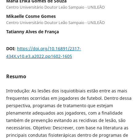
Maria Erika Gomes de Souza
Centro Universitário Doutor Leão Sampaio - UNILEÃO
Mikaelle Cosme Gomes
Centro Universitário Doutor Leão Sampaio - UNILEÃO
Tatianny Alves de França
DOI:
https://doi.org/10.16891/2317-
434X.v10.e3.a2022.pp1602-1605
Resumo
Introdução: As lesões dos isquiotibiais estão entre as mais
frequentes ocorridas em jogadores de futebol. Dentro dessa
perspectiva, programas de tratamento que estejam
plenamente adequados aos jogadores, com a finalidade
também de prevenção evitando as recidivas de lesão, são
necessários. Objetivo: Descrever, com base na literatura as
principais condutas fisioterápicas dentro de programas de