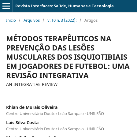
Revista Interfaces: Saúde, Humanas e Tecnologia
Início
/
Arquivos
/
v. 10 n. 3 (2022):
/
Artigos
MÉTODOS TERAPÊUTICOS NA
PREVENÇÃO DAS LESÕES
MUSCULARES DOS ISQUIOTIBIAIS
EM JOGADORES DE FUTEBOL: UMA
REVISÃO INTEGRATIVA
AN INTEGRATIVE REVIEW
Rhian de Morais Oliveira
Centro Universitário Doutor Leão Sampaio - UNILEÃO
Laís Silva Costa
Centro Universitário Doutor Leão Sampaio - UNILEÃO