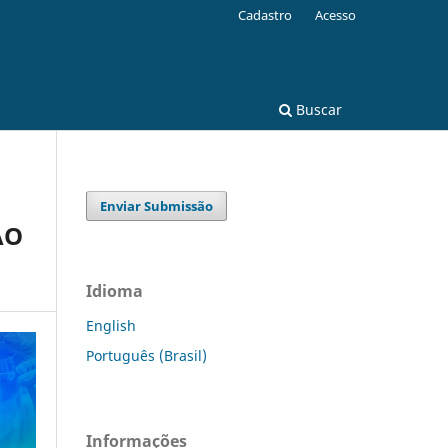
Cadastro
Acesso
Buscar
Enviar Submissão
ÃO
Idioma
English
Português (Brasil)
Informações