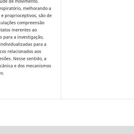
tude de movimento.
spiratório, melhorando a
 e proprioceptivos, são de
iculações compreensão
tatos inerentes ao
s para a investigação,
individualizadas para a
ecos relacionados aos
esões. Nesse sentido, a
cânica e dos mecanismos
o.