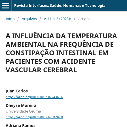
Revista Interfaces: Saúde, Humanas e Tecnologia
Início
/
Arquivos
/
v. 11 n. 3 (2023):
/
Artigos
A INFLUÊNCIA DA TEMPERATURA
AMBIENTAL NA FREQUÊNCIA DE
CONSTIPAÇÃO INTESTINAL EM
PACIENTES COM ACIDENTE
VASCULAR CEREBRAL
Juan Carlos
https://orcid.org/0000-0002-0774-0226
Dheyse Moreira
Universidade Ceuma
https://orcid.org/0009-0005-6708-9438
Adriana Ramos