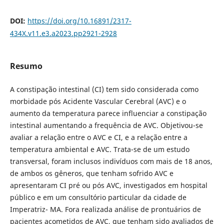
DOI:
https://doi.org/10.16891/2317-
434X.v11.e3.a2023.pp2921-2928
Resumo
A constipação intestinal (CI) tem sido considerada como
morbidade pós Acidente Vascular Cerebral (AVC) e o
aumento da temperatura parece influenciar a constipação
intestinal aumentando a frequência de AVC. Objetivou-se
avaliar a relação entre o AVC e CI, e a relação entre a
temperatura ambiental e AVC. Trata-se de um estudo
transversal, foram inclusos indivíduos com mais de 18 anos,
de ambos os gêneros, que tenham sofrido AVC e
apresentaram CI pré ou pós AVC, investigados em hospital
público e em um consultório particular da cidade de
Imperatriz- MA. Fora realizada análise de prontuários de
pacientes acometidos de AVC, que tenham sido avaliados de