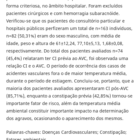
forma criteriosa, no âmbito hospitalar. Foram excluídos
pacientes cirúrgicos e com hemorragia subaracnóide.
Verificou-se que os pacientes do consultório particular e
hospitais públicos perfizeram um total de n=163 indivíduos,
n=82 (50,31%) eram do sexo masculino, com média de
idade, peso e altura de 61±12,24, 77,10±5,13, 1,68±0,08,
respectivamente. Do total dos pacientes avaliados n=74
(45,4%) relataram ter CI prévia ao AVC, foi observada uma
relação CI e o AVC. O período de ocorrência dos casos de
acidentes vasculares fora o de maior temperatura média,
durante o período de estiagem. Concluiu-se, portanto, que a
maioria dos pacientes avaliados apresentaram CI pós-AVC
(85,71%), enquanto a constipação prévia (42,85%) tornou-se
importante fator de risco, além da temperatura média
ambiental constituir importante impacto na determinação
dos agravos, ocasionando o aparecimento dos mesmos.
Palavras-chaves: Doenças Cardiovasculares; Constipação;
Fatores ambientais