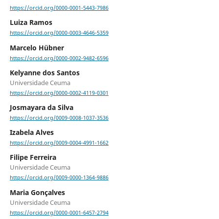
https://orcid.org/0000-0001-5443-7986
Luiza Ramos
https://orcid.org/0000-0003-4646-5359
Marcelo Hübner
https://orcid.org/0000-0002-9482-6596
Kelyanne dos Santos
Universidade Ceuma
https://orcid.org/0000-0002-4119-0301
Josmayara da Silva
https://orcid.org/0009-0008-1037-3536
Izabela Alves
https://orcid.org/0009-0004-4991-1662
Filipe Ferreira
Universidade Ceuma
https://orcid.org/0009-0000-1364-9886
Maria Gonçalves
Universidade Ceuma
https://orcid.org/0000-0001-6457-2794