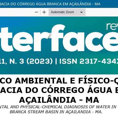
BACIA DO CÓRREGO ÁGUA BRANCA EM AÇAILÂNDIA - MA