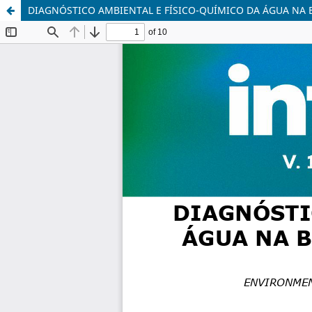
DIAGNÓSTICO AMBIENTAL E FÍSICO-QUÍMICO DA ÁGUA NA 