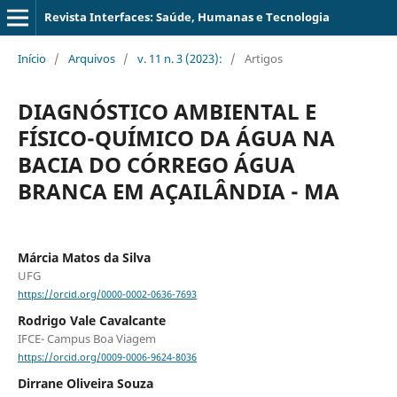
Revista Interfaces: Saúde, Humanas e Tecnologia
Início
/
Arquivos
/
v. 11 n. 3 (2023):
/
Artigos
DIAGNÓSTICO AMBIENTAL E
FÍSICO-QUÍMICO DA ÁGUA NA
BACIA DO CÓRREGO ÁGUA
BRANCA EM AÇAILÂNDIA - MA
Márcia Matos da Silva
UFG
https://orcid.org/0000-0002-0636-7693
Rodrigo Vale Cavalcante
IFCE- Campus Boa Viagem
https://orcid.org/0009-0006-9624-8036
Dirrane Oliveira Souza