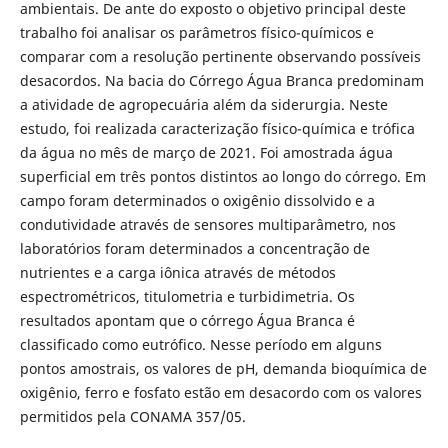
ambientais. De ante do exposto o objetivo principal deste
trabalho foi analisar os parâmetros físico-químicos e
comparar com a resolução pertinente observando possíveis
desacordos. Na bacia do Córrego Água Branca predominam
a atividade de agropecuária além da siderurgia. Neste
estudo, foi realizada caracterização físico-química e trófica
da água no mês de março de 2021. Foi amostrada água
superficial em três pontos distintos ao longo do córrego. Em
campo foram determinados o oxigênio dissolvido e a
condutividade através de sensores multiparâmetro, nos
laboratórios foram determinados a concentração de
nutrientes e a carga iônica através de métodos
espectrométricos, titulometria e turbidimetria. Os
resultados apontam que o córrego Água Branca é
classificado como eutrófico. Nesse período em alguns
pontos amostrais, os valores de pH, demanda bioquímica de
oxigênio, ferro e fosfato estão em desacordo com os valores
permitidos pela CONAMA 357/05.