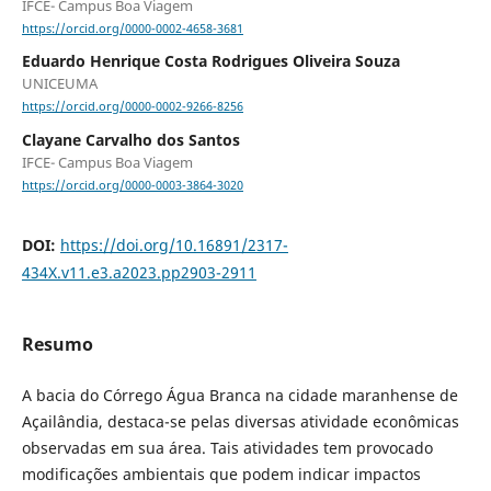
IFCE- Campus Boa Viagem
https://orcid.org/0000-0002-4658-3681
Eduardo Henrique Costa Rodrigues Oliveira Souza
UNICEUMA
https://orcid.org/0000-0002-9266-8256
Clayane Carvalho dos Santos
IFCE- Campus Boa Viagem
https://orcid.org/0000-0003-3864-3020
DOI:
https://doi.org/10.16891/2317-
434X.v11.e3.a2023.pp2903-2911
Resumo
A bacia do Córrego Água Branca na cidade maranhense de
Açailândia, destaca-se pelas diversas atividade econômicas
observadas em sua área. Tais atividades tem provocado
modificações ambientais que podem indicar impactos