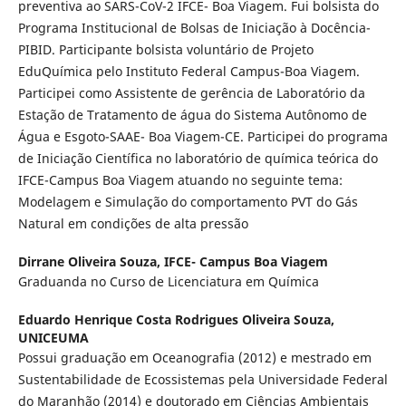
preventiva ao SARS-CoV-2 IFCE- Boa Viagem. Fui bolsista do
Programa Institucional de Bolsas de Iniciação à Docência-
PIBID. Participante bolsista voluntário de Projeto
EduQuímica pelo Instituto Federal Campus-Boa Viagem.
Participei como Assistente de gerência de Laboratório da
Estação de Tratamento de água do Sistema Autônomo de
Água e Esgoto-SAAE- Boa Viagem-CE. Participei do programa
de Iniciação Científica no laboratório de química teórica do
IFCE-Campus Boa Viagem atuando no seguinte tema:
Modelagem e Simulação do comportamento PVT do Gás
Natural em condições de alta pressão
Dirrane Oliveira Souza,
IFCE- Campus Boa Viagem
Graduanda no Curso de Licenciatura em Química
Eduardo Henrique Costa Rodrigues Oliveira Souza,
UNICEUMA
Possui graduação em Oceanografia (2012) e mestrado em
Sustentabilidade de Ecossistemas pela Universidade Federal
do Maranhão (2014) e doutorado em Ciências Ambientais