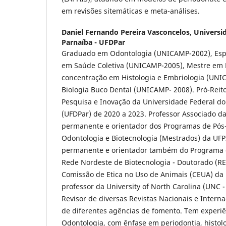
em revisões sitemáticas e meta-análises.
Daniel Fernando Pereira Vasconcelos,
Universi
Parnaíba - UFDPar
Graduado em Odontologia (UNICAMP-2002), Espe
em Saúde Coletiva (UNICAMP-2005), Mestre em B
concentração em Histologia e Embriologia (UNI
Biologia Buco Dental (UNICAMP- 2008). Pró-Reit
Pesquisa e Inovação da Universidade Federal do
(UFDPar) de 2020 a 2023. Professor Associado 
permanente e orientador dos Programas de Pó
Odontologia e Biotecnologia (Mestrados) da UF
permanente e orientador também do Programa
Rede Nordeste de Biotecnologia - Doutorado (
Comissão de Etica no Uso de Animais (CEUA) da 
professor da University of North Carolina (UNC - 
Revisor de diversas Revistas Nacionais e Intern
de diferentes agências de fomento. Tem experiê
Odontologia, com ênfase em periodontia, histolo