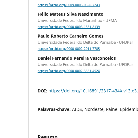
https://orcid.org/0009-0005-0526-7243
Hélio Mateus Silva Nascimento
Universidade Federal do Maranhão - UFMA
https://orcid.org/0000-0003-1551-8139
Paulo Roberto Carneiro Gomes
Universidade Federal do Delta do Parnaíba - UFDPar
https://orcid.org/0000-0002-2911-7785
Daniel Fernando Pereira Vasconcelos
Universidade Federal do Delta do Parnaíba - UFDPar
https://orcid.org/0000-0002-3331-452X
DOI:
https://doi.org/10.16891/2317-434X.v13.e3
Palavras-chave:
AIDS, Nordeste, Painel Epidemi
Resumo