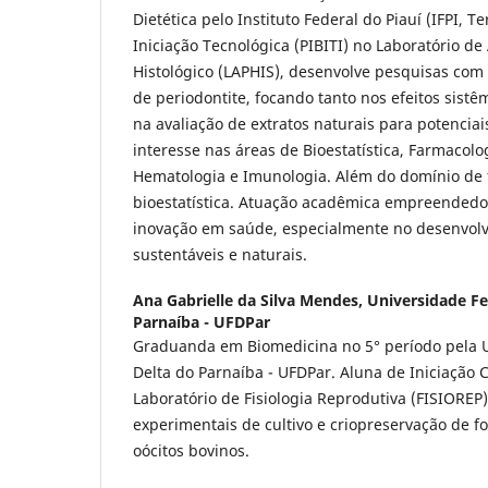
Dietética pelo Instituto Federal do Piauí (IFPI, 
Iniciação Tecnológica (PIBITI) no Laboratório d
Histológico (LAPHIS), desenvolve pesquisas co
de periodontite, focando tanto nos efeitos sist
na avaliação de extratos naturais para potencia
interesse nas áreas de Bioestatística, Farmacolog
Hematologia e Imunologia. Além do domínio de
bioestatística. Atuação acadêmica empreendedor
inovação em saúde, especialmente no desenvol
sustentáveis e naturais.
Ana Gabrielle da Silva Mendes,
Universidade Fe
Parnaíba - UFDPar
Graduanda em Biomedicina no 5° período pela U
Delta do Parnaíba - UFDPar. Aluna de Iniciação Ci
Laboratório de Fisiologia Reprodutiva (FISIORE
experimentais de cultivo e criopreservação de fo
oócitos bovinos.