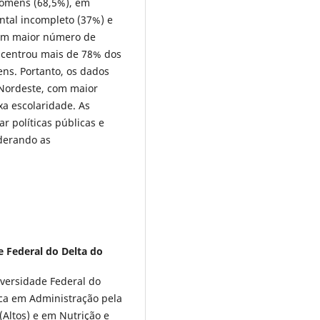
homens (68,5%), em
ntal incompleto (37%) e
 com maior número de
concentrou mais de 78% dos
ens. Portanto, os dados
 Nordeste, com maior
a escolaridade. As
r políticas públicas e
iderando as
e Federal do Delta do
versidade Federal do
ica em Administração pela
(Altos) e em Nutrição e