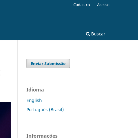
Cadastro
Acesso
Buscar
Enviar Submissão
E
Idioma
English
Português (Brasil)
Informações