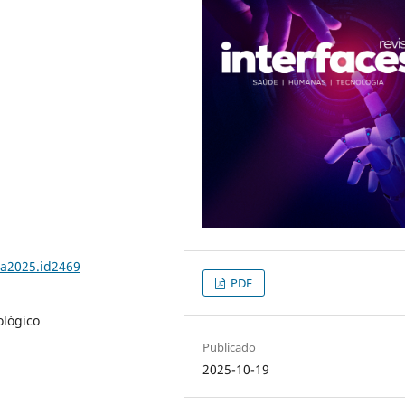
.a2025.id2469
PDF
ológico
Publicado
2025-10-19