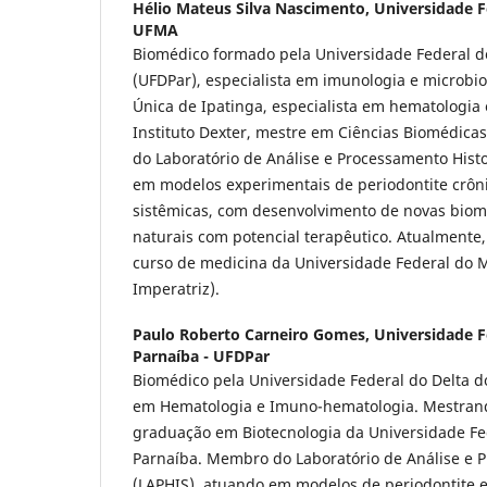
Hélio Mateus Silva Nascimento,
Universidade F
UFMA
Biomédico formado pela Universidade Federal d
(UFDPar), especialista em imunologia e microbio
Única de Ipatinga, especialista em hematologia
Instituto Dexter, mestre em Ciências Biomédicas
do Laboratório de Análise e Processamento Hist
em modelos experimentais de periodontite crôn
sistêmicas, com desenvolvimento de novas biom
naturais com potencial terapêutico. Atualmente,
curso de medicina da Universidade Federal d
Imperatriz).
Paulo Roberto Carneiro Gomes,
Universidade F
Parnaíba - UFDPar
Biomédico pela Universidade Federal do Delta do
em Hematologia e Imuno-hematologia. Mestran
graduação em Biotecnologia da Universidade Fe
Parnaíba. Membro do Laboratório de Análise e 
(LAPHIS), atuando em modelos de periodontite e 