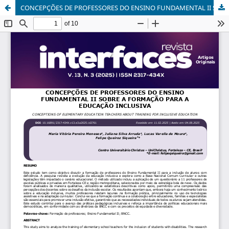
CONCEPÇÕES DE PROFESSORES DO ENSINO FUNDAMENTAL II SOBRE A FORMAÇÃO PARA A EDUCAÇÃO INCLUSIVA