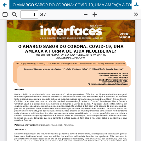
O AMARGO SABOR DO CORONA: COVID-19, UMA AMEAÇA A FORMA DE VIDA NEOLIBERAL?