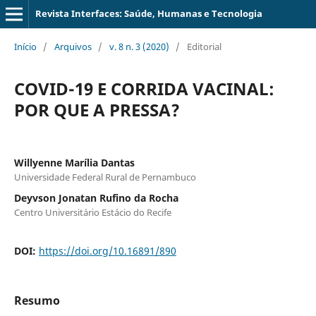
Revista Interfaces: Saúde, Humanas e Tecnologia
Início
/
Arquivos
/
v. 8 n. 3 (2020)
/
Editorial
COVID-19 E CORRIDA VACINAL:
POR QUE A PRESSA?
Willyenne Marília Dantas
Universidade Federal Rural de Pernambuco
Deyvson Jonatan Rufino da Rocha
Centro Universitário Estácio do Recife
DOI:
https://doi.org/10.16891/890
Resumo