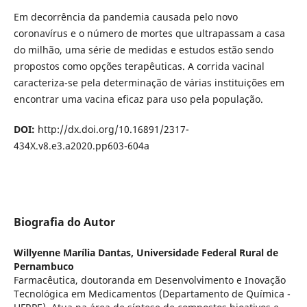
Em decorrência da pandemia causada pelo novo
coronavírus e o número de mortes que ultrapassam a casa
do milhão, uma série de medidas e estudos estão sendo
propostos como opções terapêuticas. A corrida vacinal
caracteriza-se pela determinação de várias instituições em
encontrar uma vacina eficaz para uso pela população.
DOI:
http://dx.doi.org/10.16891/2317-
434X.v8.e3.a2020.pp603-604a
Biografia do Autor
Willyenne Marília Dantas,
Universidade Federal Rural de
Pernambuco
Farmacêutica, doutoranda em Desenvolvimento e Inovação
Tecnológica em Medicamentos (Departamento de Química -