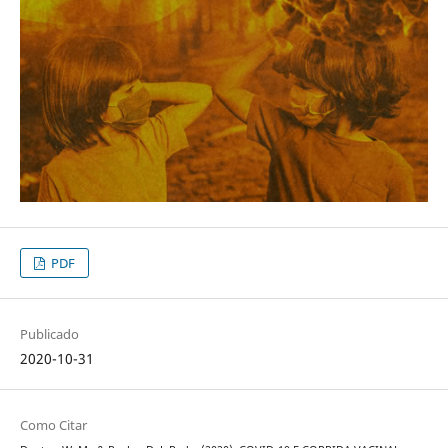
PDF
Publicado
2020-10-31
Como Citar