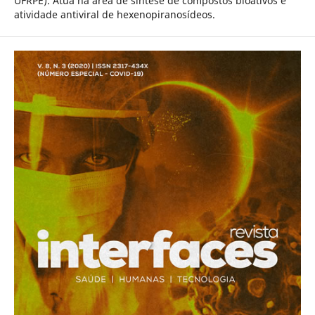
UFRPE). Atua na área de síntese de compostos bioativos e
atividade antiviral de hexenopiranosídeos.