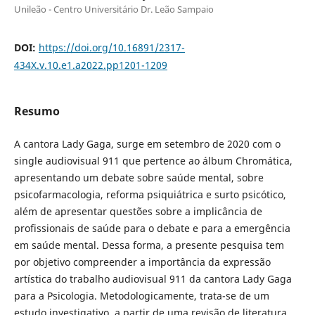
Unileão - Centro Universitário Dr. Leão Sampaio
DOI:
https://doi.org/10.16891/2317-
434X.v.10.e1.a2022.pp1201-1209
Resumo
A cantora Lady Gaga, surge em setembro de 2020 com o
single audiovisual 911 que pertence ao álbum Chromática,
apresentando um debate sobre saúde mental, sobre
psicofarmacologia, reforma psiquiátrica e surto psicótico,
além de apresentar questões sobre a implicância de
profissionais de saúde para o debate e para a emergência
em saúde mental. Dessa forma, a presente pesquisa tem
por objetivo compreender a importância da expressão
artística do trabalho audiovisual 911 da cantora Lady Gaga
para a Psicologia. Metodologicamente, trata-se de um
estudo investigativo, a partir de uma revisão de literatura