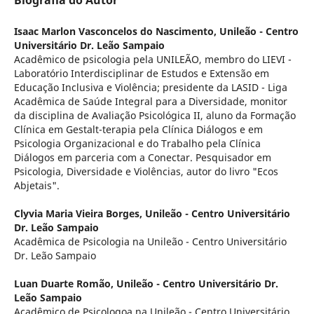
Isaac Marlon Vasconcelos do Nascimento,
Unileão - Centro
Universitário Dr. Leão Sampaio
Acadêmico de psicologia pela UNILEÃO, membro do LIEVI -
Laboratório Interdisciplinar de Estudos e Extensão em
Educação Inclusiva e Violência; presidente da LASID - Liga
Acadêmica de Saúde Integral para a Diversidade, monitor
da disciplina de Avaliação Psicológica II, aluno da Formação
Clínica em Gestalt-terapia pela Clínica Diálogos e em
Psicologia Organizacional e do Trabalho pela Clínica
Diálogos em parceria com a Conectar. Pesquisador em
Psicologia, Diversidade e Violências, autor do livro "Ecos
Abjetais".
Clyvia Maria Vieira Borges,
Unileão - Centro Universitário
Dr. Leão Sampaio
Acadêmica de Psicologia na Unileão - Centro Universitário
Dr. Leão Sampaio
Luan Duarte Romão,
Unileão - Centro Universitário Dr.
Leão Sampaio
Acadêmico de Psicologoa na Unileão - Centro Universitário