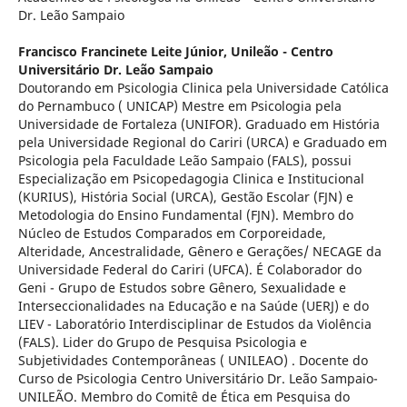
Dr. Leão Sampaio
Francisco Francinete Leite Júnior,
Unileão - Centro
Universitário Dr. Leão Sampaio
Doutorando em Psicologia Clinica pela Universidade Católica
do Pernambuco ( UNICAP) Mestre em Psicologia pela
Universidade de Fortaleza (UNIFOR). Graduado em História
pela Universidade Regional do Cariri (URCA) e Graduado em
Psicologia pela Faculdade Leão Sampaio (FALS), possui
Especialização em Psicopedagogia Clinica e Institucional
(KURIUS), História Social (URCA), Gestão Escolar (FJN) e
Metodologia do Ensino Fundamental (FJN). Membro do
Núcleo de Estudos Comparados em Corporeidade,
Alteridade, Ancestralidade, Gênero e Gerações/ NECAGE da
Universidade Federal do Cariri (UFCA). É Colaborador do
Geni - Grupo de Estudos sobre Gênero, Sexualidade e
Interseccionalidades na Educação e na Saúde (UERJ) e do
LIEV - Laboratório Interdisciplinar de Estudos da Violência
(FALS). Lider do Grupo de Pesquisa Psicologia e
Subjetividades Contemporâneas ( UNILEAO) . Docente do
Curso de Psicologia Centro Universitário Dr. Leão Sampaio-
UNILEÃO. Membro do Comitê de Ética em Pesquisa do