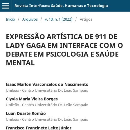
Revista Interfaces: Saúde, Humanas e Tecnologia
Início
/
Arquivos
/
v. 10, n. 1 (2022)
/
Artigos
EXPRESSÃO ARTÍSTICA DE 911 DE
LADY GAGA EM INTERFACE COM O
DEBATE EM PSICOLOGIA E SAÚDE
MENTAL
Isaac Marlon Vasconcelos do Nascimento
Unileão - Centro Universitário Dr. Leão Sampaio
Clyvia Maria Vieira Borges
Unileão - Centro Universitário Dr. Leão Sampaio
Luan Duarte Romão
Unileão - Centro Universitário Dr. Leão Sampaio
Francisco Francinete Leite Júnior