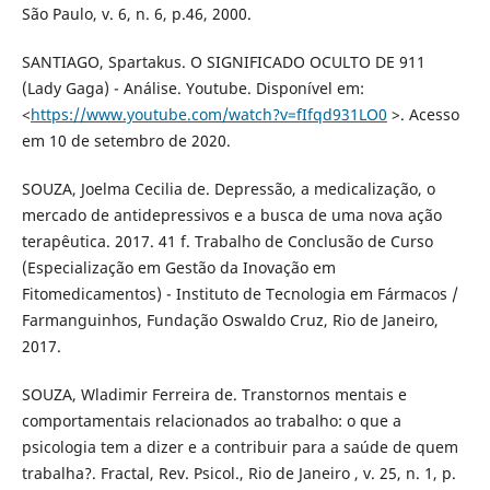
São Paulo, v. 6, n. 6, p.46, 2000.
SANTIAGO, Spartakus. O SIGNIFICADO OCULTO DE 911
(Lady Gaga) - Análise. Youtube. Disponível em:
<
https://www.youtube.com/watch?v=fIfqd931LO0
>. Acesso
em 10 de setembro de 2020.
SOUZA, Joelma Cecilia de. Depressão, a medicalização, o
mercado de antidepressivos e a busca de uma nova ação
terapêutica. 2017. 41 f. Trabalho de Conclusão de Curso
(Especialização em Gestão da Inovação em
Fitomedicamentos) - Instituto de Tecnologia em Fármacos /
Farmanguinhos, Fundação Oswaldo Cruz, Rio de Janeiro,
2017.
SOUZA, Wladimir Ferreira de. Transtornos mentais e
comportamentais relacionados ao trabalho: o que a
psicologia tem a dizer e a contribuir para a saúde de quem
trabalha?. Fractal, Rev. Psicol., Rio de Janeiro , v. 25, n. 1, p.