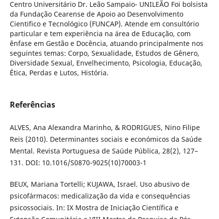
Centro Universitário Dr. Leão Sampaio- UNILEÃO Foi bolsista
da Fundação Cearense de Apoio ao Desenvolvimento
Cientifico e Tecnológico (FUNCAP). Atende em consultório
particular e tem experiência na área de Educação, com
ênfase em Gestão e Docência, atuando principalmente nos
seguintes temas: Corpo, Sexualidade, Estudos de Gênero,
Diversidade Sexual, Envelhecimento, Psicologia, Educação,
Ética, Perdas e Lutos, História.
Referências
ALVES, Ana Alexandra Marinho, & RODRIGUES, Nino Filipe
Reis (2010). Determinantes sociais e económicos da Saúde
Mental. Revista Portuguesa de Saúde Pública, 28(2), 127–
131. DOI: 10.1016/S0870-9025(10)70003-1
BEUX, Mariana Tortelli; KUJAWA, Israel. Uso abusivo de
psicofármacos: medicalização da vida e consequências
psicossociais. In: IX Mostra de Iniciação Científica e