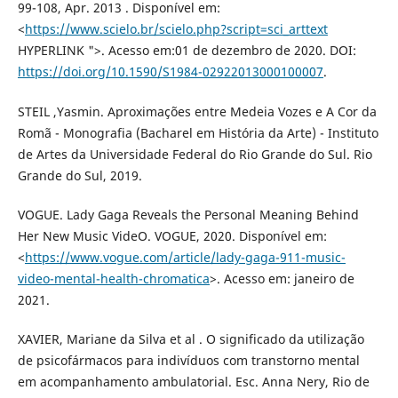
99-108, Apr. 2013 . Disponível em:
<
https://www.scielo.br/scielo.php?script=sci_arttext
HYPERLINK ">. Acesso em:01 de dezembro de 2020. DOI:
https://doi.org/10.1590/S1984-02922013000100007
.
STEIL ,Yasmin. Aproximações entre Medeia Vozes e A Cor da
Romã - Monografia (Bacharel em História da Arte) - Instituto
de Artes da Universidade Federal do Rio Grande do Sul. Rio
Grande do Sul, 2019.
VOGUE. Lady Gaga Reveals the Personal Meaning Behind
Her New Music VideO. VOGUE, 2020. Disponível em:
<
https://www.vogue.com/article/lady-gaga-911-music-
video-mental-health-chromatica
>. Acesso em: janeiro de
2021.
XAVIER, Mariane da Silva et al . O significado da utilização
de psicofármacos para indivíduos com transtorno mental
em acompanhamento ambulatorial. Esc. Anna Nery, Rio de