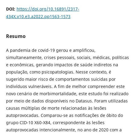
DOI:
https://doi.org/10.16891/2317-
434X.v10.e3.a2022.pp1563-1573
Resumo
A pandemia de covid-19 gerou e amplificou,
simultaneamente, crises pessoais, sociais, médicas, políticas
e econômicas, gerando impactos de saúde indiretos na
população, como psicopatologias. Nesse contexto, é
sugerido maior risco de comportamentos suicidas por
indivíduos vulneráveis. A fim de melhor compreender este
novo cenário de morbimortalidade, este estudo foi realizado
por meio de dados disponíveis no Datasus. Foram utilizadas
causas múltiplas de morte relacionadas às lesões
autoprovocadas. Comparou-se as notificações de óbito do
grupo CID-10 X60-X84, correspondente às lesões
autoprovocadas intencionalmente, no ano de 2020 com a