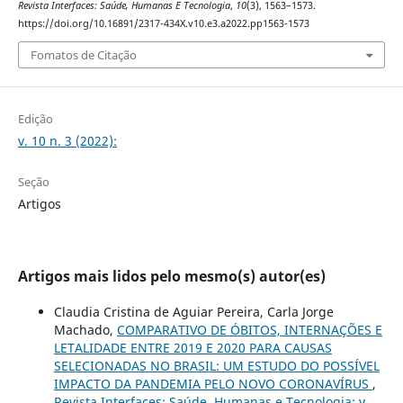
Revista Interfaces: Saúde, Humanas E Tecnologia
,
10
(3), 1563–1573.
https://doi.org/10.16891/2317-434X.v10.e3.a2022.pp1563-1573
Fomatos de Citação
Edição
v. 10 n. 3 (2022):
Seção
Artigos
Artigos mais lidos pelo mesmo(s) autor(es)
Claudia Cristina de Aguiar Pereira, Carla Jorge
Machado,
COMPARATIVO DE ÓBITOS, INTERNAÇÕES E
LETALIDADE ENTRE 2019 E 2020 PARA CAUSAS
SELECIONADAS NO BRASIL: UM ESTUDO DO POSSÍVEL
IMPACTO DA PANDEMIA PELO NOVO CORONAVÍRUS
,
Revista Interfaces: Saúde, Humanas e Tecnologia: v.