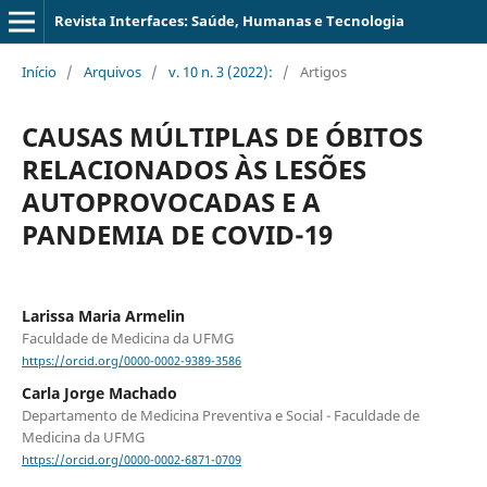
Revista Interfaces: Saúde, Humanas e Tecnologia
Início
/
Arquivos
/
v. 10 n. 3 (2022):
/
Artigos
CAUSAS MÚLTIPLAS DE ÓBITOS
RELACIONADOS ÀS LESÕES
AUTOPROVOCADAS E A
PANDEMIA DE COVID-19
Larissa Maria Armelin
Faculdade de Medicina da UFMG
https://orcid.org/0000-0002-9389-3586
Carla Jorge Machado
Departamento de Medicina Preventiva e Social - Faculdade de
Medicina da UFMG
https://orcid.org/0000-0002-6871-0709