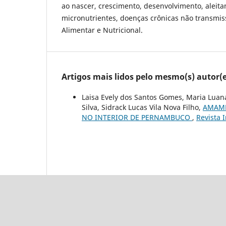
ao nascer, crescimento, desenvolvimento, aleit
micronutrientes, doenças crônicas não transmis
Alimentar e Nutricional.
Artigos mais lidos pelo mesmo(s) autor(e
Laisa Evely dos Santos Gomes, Maria Luana
Silva, Sidrack Lucas Vila Nova Filho,
AMAME
NO INTERIOR DE PERNAMBUCO
,
Revista 