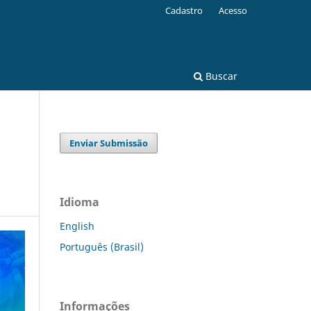
Cadastro
Acesso
Buscar
Enviar Submissão
Idioma
English
Português (Brasil)
Informações