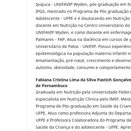
Ipojuca - UNIFAVIP Wyden, pós-graduação em Nut
IPGS, mestrado no Programa de Pós graduação 
Adolescente - UFPE e é doutorando em Nutrição
docente em Nutrição no Centro Universitário do 
UNIFAVIP Wyden, e como docente em enfermag
Palmares - FAP. Atua na docência em cursos de
Universitário de Patos - UNIFIP. Possui experiênc
epidemiológica na população materno infantil 
Amamentação, pré-natal, crescimento e desenvol
autismo, obesidade, consumo e comportamento 
Fabiana Cristina Lima da Silva Pastich Gonçalv
de Pernambuco
Graduada em Nutrição pela Universidade Feder
especialista em Nutrição Clínica pelo IMIP, Mest
Programa de Pós-graduação em Saúde da Crianç
UFPE. Atuo como professora Adjunta do Depart
UFPE e Professora Colaboradora do Programa d
Saúde da Criança e do adolescente - UFPE. Apre