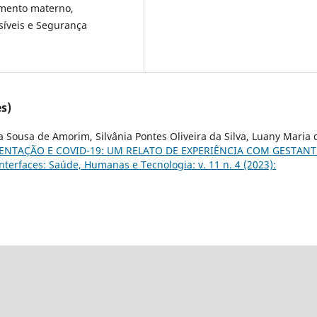
amento materno,
síveis e Segurança
s)
 Sousa de Amorim, Silvânia Pontes Oliveira da Silva, Luany Maria 
NTAÇÃO E COVID-19: UM RELATO DE EXPERIÊNCIA COM GESTANT
Interfaces: Saúde, Humanas e Tecnologia: v. 11 n. 4 (2023):