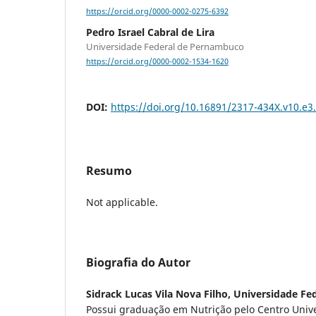
https://orcid.org/0000-0002-0275-6392
Pedro Israel Cabral de Lira
Universidade Federal de Pernambuco
https://orcid.org/0000-0002-1534-1620
DOI:
https://doi.org/10.16891/2317-434X.v10.e
Resumo
Not applicable.
Biografia do Autor
Sidrack Lucas Vila Nova Filho,
Universidade Fe
Possui graduação em Nutrição pelo Centro Unive