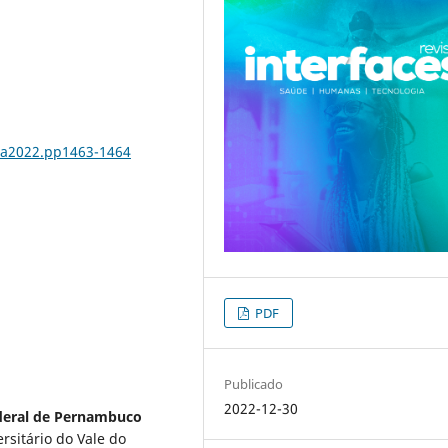
3.a2022.pp1463-1464
PDF
Publicado
2022-12-30
deral de Pernambuco
rsitário do Vale do