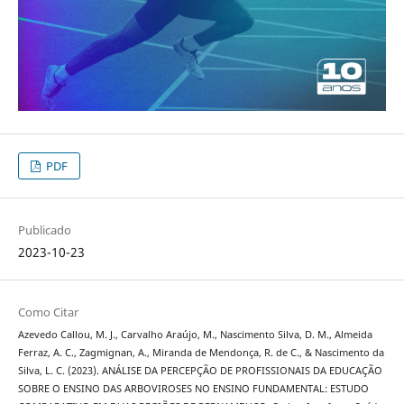
PDF
Publicado
2023-10-23
Como Citar
Azevedo Callou, M. J., Carvalho Araújo, M., Nascimento Silva, D. M., Almeida
Ferraz, A. C., Zagmignan, A., Miranda de Mendonça, R. de C., & Nascimento da
Silva, L. C. (2023). ANÁLISE DA PERCEPÇÃO DE PROFISSIONAIS DA EDUCAÇÃO
SOBRE O ENSINO DAS ARBOVIROSES NO ENSINO FUNDAMENTAL: ESTUDO