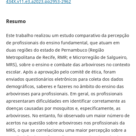
434X.v11.e3.a2023.pp2953-2962
Resumo
Este trabalho realizou um estudo comparativo da percepção
de profissionais do ensino fundamental, que atuam em
duas regiões do estado de Pernambuco (Região
Metropolitana de Recife, RMR; e Microrregião de Salgueiro,
MRS), sobre o ensino e combate das arboviroses no contexto
escolar. Após a aprovação pelo comitê de ética, foram
enviados questionários eletrônicos para coleta dos dados
demográficos, saberes e fazeres no âmbito do ensino das
arboviroses para profissionais. Em geral, os profissionais
apresentaram dificuldades em identificar corretamente as
doenças causadas por mosquitos e, especificamente, as
arboviroses. No entanto, foi observado um maior número de
acertos na questão sobre arboviroses nos profissionais da
MRS, o que se correlacionou uma maior percepção sobre a