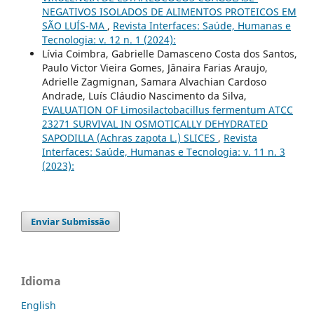
NEGATIVOS ISOLADOS DE ALIMENTOS PROTEICOS EM
SÃO LUÍS-MA
,
Revista Interfaces: Saúde, Humanas e
Tecnologia: v. 12 n. 1 (2024):
Lívia Coimbra, Gabrielle Damasceno Costa dos Santos,
Paulo Victor Vieira Gomes, Jânaira Farias Araujo,
Adrielle Zagmignan, Samara Alvachian Cardoso
Andrade, Luís Cláudio Nascimento da Silva,
EVALUATION OF Limosilactobacillus fermentum ATCC
23271 SURVIVAL IN OSMOTICALLY DEHYDRATED
SAPODILLA (Achras zapota L.) SLICES
,
Revista
Interfaces: Saúde, Humanas e Tecnologia: v. 11 n. 3
(2023):
Enviar Submissão
Idioma
English