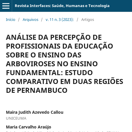
Revista Interfaces: Saúde, Humanas e Tecnologia
Início
/
Arquivos
/
v. 11 n. 3 (2023):
/
Artigos
ANÁLISE DA PERCEPÇÃO DE
PROFISSIONAIS DA EDUCAÇÃO
SOBRE O ENSINO DAS
ARBOVIROSES NO ENSINO
FUNDAMENTAL: ESTUDO
COMPARATIVO EM DUAS REGIÕES
DE PERNAMBUCO
Maira Judith Azevedo Callou
UNICEUMA
Maria Carvalho Araújo