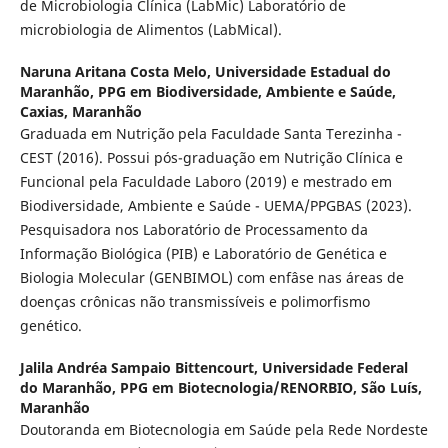
de Microbiologia Clínica (LabMic) Laboratório de
microbiologia de Alimentos (LabMical).
Naruna Aritana Costa Melo,
Universidade Estadual do
Maranhão, PPG em Biodiversidade, Ambiente e Saúde,
Caxias, Maranhão
Graduada em Nutrição pela Faculdade Santa Terezinha -
CEST (2016). Possui pós-graduação em Nutrição Clínica e
Funcional pela Faculdade Laboro (2019) e mestrado em
Biodiversidade, Ambiente e Saúde - UEMA/PPGBAS (2023).
Pesquisadora nos Laboratório de Processamento da
Informação Biológica (PIB) e Laboratório de Genética e
Biologia Molecular (GENBIMOL) com enfâse nas áreas de
doenças crônicas não transmissíveis e polimorfismo
genético.
Jalila Andréa Sampaio Bittencourt,
Universidade Federal
do Maranhão, PPG em Biotecnologia/RENORBIO, São Luís,
Maranhão
Doutoranda em Biotecnologia em Saúde pela Rede Nordeste