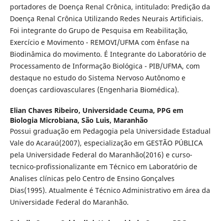
portadores de Doença Renal Crônica, intitulado: Predição da
Doença Renal Crônica Utilizando Redes Neurais Artificiais.
Foi integrante do Grupo de Pesquisa em Reabilitação,
Exercício e Movimento - REMOVI/UFMA com ênfase na
Biodinâmica do movimento. É Integrante do Laboratório de
Processamento de Informação Biológica - PIB/UFMA, com
destaque no estudo do Sistema Nervoso Autônomo e
doenças cardiovasculares (Engenharia Biomédica).
Elian Chaves Ribeiro,
Universidade Ceuma, PPG em
Biologia Microbiana, São Luis, Maranhão
Possui graduação em Pedagogia pela Universidade Estadual
Vale do Acaraú(2007), especialização em GESTÃO PÚBLICA
pela Universidade Federal do Maranhão(2016) e curso-
tecnico-profissionalizante em Técnico em Laboratório de
Analises clínicas pelo Centro de Ensino Gonçalves
Dias(1995). Atualmente é Técnico Administrativo em área da
Universidade Federal do Maranhão.