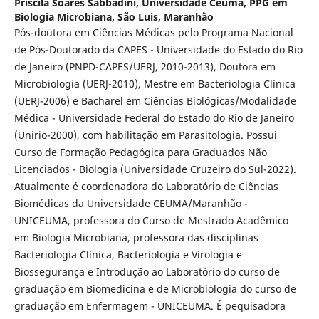
Priscila Soares Sabbadini,
Universidade Ceuma, PPG em
Biologia Microbiana, São Luis, Maranhão
Pós-doutora em Ciências Médicas pelo Programa Nacional
de Pós-Doutorado da CAPES - Universidade do Estado do Rio
de Janeiro (PNPD-CAPES/UERJ, 2010-2013), Doutora em
Microbiologia (UERJ-2010), Mestre em Bacteriologia Clínica
(UERJ-2006) e Bacharel em Ciências Biológicas/Modalidade
Médica - Universidade Federal do Estado do Rio de Janeiro
(Unirio-2000), com habilitação em Parasitologia. Possui
Curso de Formação Pedagógica para Graduados Não
Licenciados - Biologia (Universidade Cruzeiro do Sul-2022).
Atualmente é coordenadora do Laboratório de Ciências
Biomédicas da Universidade CEUMA/Maranhão -
UNICEUMA, professora do Curso de Mestrado Acadêmico
em Biologia Microbiana, professora das disciplinas
Bacteriologia Clínica, Bacteriologia e Virologia e
Biossegurança e Introdução ao Laboratório do curso de
graduação em Biomedicina e de Microbiologia do curso de
graduação em Enfermagem - UNICEUMA. É pequisadora