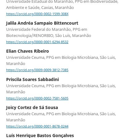
Universidade Estadual do Maranhão, PPG em Biodiversidade,
Ambiente e Saúde, Caxias, Maranhão
https://orcid.org/0000-0002-1599-308X
Jalila Andréa Sampaio Bittencourt
Universidade Federal do Maranhão, PPG em
Biotecnologia/RENORBIO, São Luís, Maranhão
https://orcid.org/0000-0001-6294-8532
Elian Chaves Ribeiro
Universidade Ceuma, PPG em Biologia Microbiana, São Luis,
Maranhão
https://orcid.org/0009-0009-3812-7385
Priscila Soares Sabbadini
Universidade Ceuma, PPG em Biologia Microbiana, São Luis,
Maranhão
https://orcid.org/0000-0002-7581-5605
Joicy Cortez de Sá Sousa
Universidade Ceuma, PPG em Biologia Microbiana, São Luis,
Maranhão
https://orcid.org/0000-0001-8678-0244
Luís Henrique Bastos Gonçalves