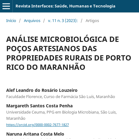
Revista Interfaces: Saúde, Humanas e Tecnologia
Início
/
Arquivos
/
v. 11 n. 3 (2023):
/
Artigos
ANÁLISE MICROBIOLÓGICA DE
POÇOS ARTESIANOS DAS
PROPRIEDADES RURAIS DE PORTO
RICO DO MARANHÃO
Alef Leandro do Rosário Louzeiro
Faculdade Florence, Curso de Farmácia São Luís, Maranhão
Margareth Santos Costa Penha
Universidade Ceuma, PPG em Biologia Microbiana, São Luis,
Maranhão
https://orcid.org/0000-0002-7677-1827
Naruna Aritana Costa Melo