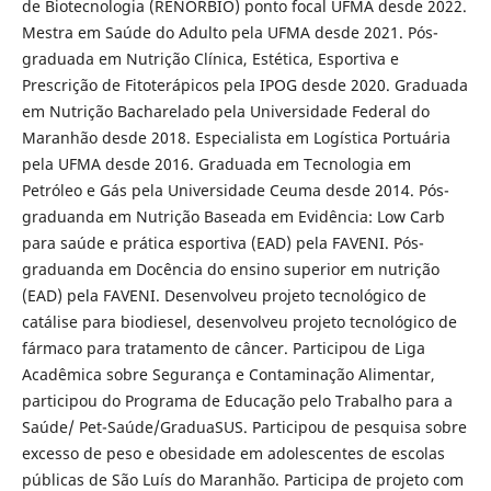
de Biotecnologia (RENORBIO) ponto focal UFMA desde 2022.
Mestra em Saúde do Adulto pela UFMA desde 2021. Pós-
graduada em Nutrição Clínica, Estética, Esportiva e
Prescrição de Fitoterápicos pela IPOG desde 2020. Graduada
em Nutrição Bacharelado pela Universidade Federal do
Maranhão desde 2018. Especialista em Logística Portuária
pela UFMA desde 2016. Graduada em Tecnologia em
Petróleo e Gás pela Universidade Ceuma desde 2014. Pós-
graduanda em Nutrição Baseada em Evidência: Low Carb
para saúde e prática esportiva (EAD) pela FAVENI. Pós-
graduanda em Docência do ensino superior em nutrição
(EAD) pela FAVENI. Desenvolveu projeto tecnológico de
catálise para biodiesel, desenvolveu projeto tecnológico de
fármaco para tratamento de câncer. Participou de Liga
Acadêmica sobre Segurança e Contaminação Alimentar,
participou do Programa de Educação pelo Trabalho para a
Saúde/ Pet-Saúde/GraduaSUS. Participou de pesquisa sobre
excesso de peso e obesidade em adolescentes de escolas
públicas de São Luís do Maranhão. Participa de projeto com