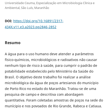
Universidade Ceuma, Especialização em Microbiologia Clinica e
Ambiental, São Luís, Maranhão
DOI:
https://doi.org/10.16891/2317-
434X.v11.e3.a2023.pp2846-2852
Resumo
A água para o uso humano deve atender a parâmetros
físico-químicos, microbiológicos e radioativos não causar
nenhum tipo de risco à saúde, para cumprir o padrão de
potabilidade estabelecido pelo Ministério da Saúde do
Brasil. O objetivo deste trabalho foi realizar a análise
microbiológica da água de poços artesianos do município
de Porto Rico no estado do Maranhão. Tratou-se de uma
pesquisa de campo e descritiva com abordagem
quantitativa. Foram coletadas amostras de poços na sede do
munícipio e nos povoados de Rio Grande, Rabeca e Catiaua.