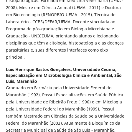
histopatológicas. Formada em Medicina Veterinária (UFRA -
2008), Mestre em Ciência Animal (UEMA - 2011) e Doutora
em Biotecnologia (RENORBIO-UFMA - 2015). Técnica de
Laboratório - CCBS/DEFAR/UFMA. Docente vinculada ao
Programa de pós-graduação em Biologia Microbiana e
Graduação - UNICEUMA, orientando alunos e lecionando
disciplinas que têm a citologia, histopatologia e as doenças
parasitárias e, suas diferentes interfaces como eixo
principal.
Luís Henrique Bastos Gonçalves,
Universidade Ceuma,
Especialização em Microbiologia Clinica e Ambiental, São
Luís, Maranhão
Graduado em Farmácia pela Universidade Federal do
Maranhão (1992). Possui Especializações em Saúde Pública
pela Universidade de Ribeirão Preto (1996) e em Micologia
pela Universidade Federal do Maranhão (1999). Possui
também Mestrado em Ciências da Saúde pela Universidade
Federal do Maranhão (2003). Atualmente é Bioquímico da
Secretaria Municipal de Saúde de São Luís - Maranhão,