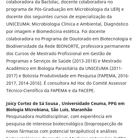
colaboradora da Bactolac, docente colaboradora no
programa de Pós-Graduação em Microbiologia da UERJ e
docente dos seguintes cursos de especialização da
UNICEUMA: Microbiologia Clínica e Ambiental, Diagnóstico
por imagem e Biomedicina estética. Foi docente
colaboradora no Programa de Doutorado em Biotecnologia e
Biodiversidade da Rede BIONORTE, professora permanente
dos Cursos de Mestrado Profissional em Gestão de
Programas e Serviços de Saúde (2013-2018) e Mestrado
Acadêmico em Biologia Parasitária da UNICEUMA (2011-
2017) e Bolsista Produtividade em Pesquisa (FAPEMA, 2016-
2017, 2014-2016). É consultora Ad Hoc do Comitê Assessor
Técnico-Científico da FAPEMA e da FACEPE.
Joicy Cortez de Sá Sousa ,
Universidade Ceuma, PPG em
Biologia Microbiana, São Luis, Maranhão
Pesquisadora multidisciplinar, com experiência em
pesquisa de interesse biotecnológico (bioprospecção de
novos fármacos com potencial terapêutico) e análises