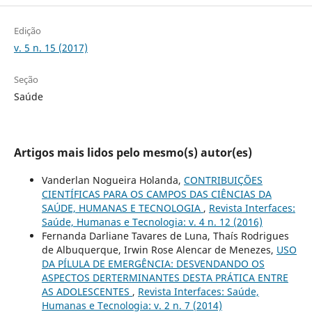
Edição
v. 5 n. 15 (2017)
Seção
Saúde
Artigos mais lidos pelo mesmo(s) autor(es)
Vanderlan Nogueira Holanda,
CONTRIBUIÇÕES
CIENTÍFICAS PARA OS CAMPOS DAS CIÊNCIAS DA
SAÚDE, HUMANAS E TECNOLOGIA
,
Revista Interfaces:
Saúde, Humanas e Tecnologia: v. 4 n. 12 (2016)
Fernanda Darliane Tavares de Luna, Thaís Rodrigues
de Albuquerque, Irwin Rose Alencar de Menezes,
USO
DA PÍLULA DE EMERGÊNCIA: DESVENDANDO OS
ASPECTOS DERTERMINANTES DESTA PRÁTICA ENTRE
AS ADOLESCENTES
,
Revista Interfaces: Saúde,
Humanas e Tecnologia: v. 2 n. 7 (2014)