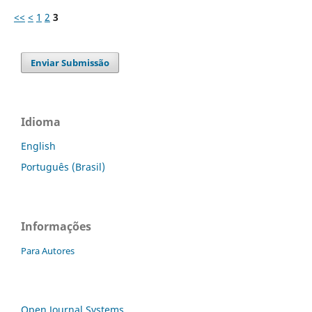
<<
<
1
2
3
Enviar Submissão
Idioma
English
Português (Brasil)
Informações
Para Autores
Open Journal Systems