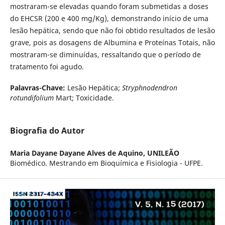
mostraram-se elevadas quando foram submetidas a doses
do EHCSR (200 e 400 mg/Kg), demonstrando início de uma
lesão hepática, sendo que não foi obtido resultados de lesão
grave, pois as dosagens de Albumina e Proteínas Totais, não
mostraram-se diminuídas, ressaltando que o período de
tratamento foi agudo.
Palavras-Chave:
Lesão Hepática;
Stryphnodendron
rotundifolium
Mart; Toxicidade.
Biografia do Autor
Maria Dayane Dayane Alves de Aquino,
UNILEÃO
Biomédico. Mestrando em Bioquímica e Fisiologia - UFPE.