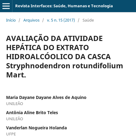
Revista Interfaces: Saúde, Humanas e Tecnologia
Início
/
Arquivos
/
v. 5 n. 15 (2017)
/
Saúde
AVALIAÇÃO DA ATIVIDADE
HEPÁTICA DO EXTRATO
HIDROALCÓOLICO DA CASCA
Stryphnodendron rotundifolium
Mart.
Maria Dayane Dayane Alves de Aquino
UNILEÃO
Antônia Aline Brito Teles
UNILEÃO
Vanderlan Nogueira Holanda
UFPE