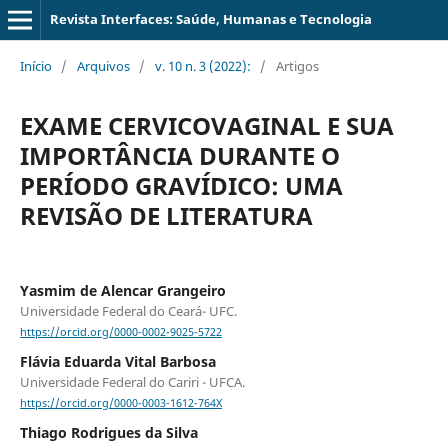
Revista Interfaces: Saúde, Humanas e Tecnologia
Início
/
Arquivos
/
v. 10 n. 3 (2022):
/
Artigos
EXAME CERVICOVAGINAL E SUA
IMPORTÂNCIA DURANTE O
PERÍODO GRAVÍDICO: UMA
REVISÃO DE LITERATURA
Yasmim de Alencar Grangeiro
Universidade Federal do Ceará- UFC.
https://orcid.org/0000-0002-9025-5722
Flávia Eduarda Vital Barbosa
Universidade Federal do Cariri - UFCA.
https://orcid.org/0000-0003-1612-764X
Thiago Rodrigues da Silva