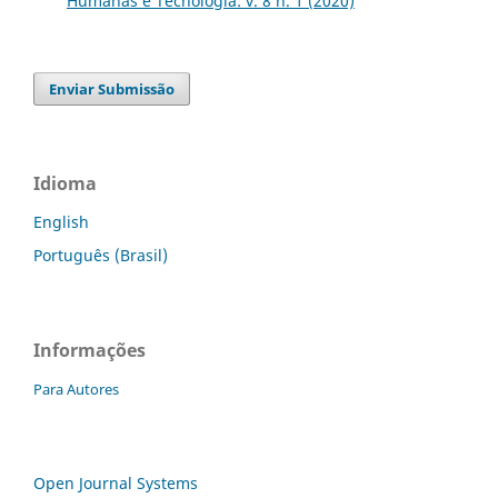
Humanas e Tecnologia: v. 8 n. 1 (2020)
Enviar Submissão
Idioma
English
Português (Brasil)
Informações
Para Autores
Open Journal Systems