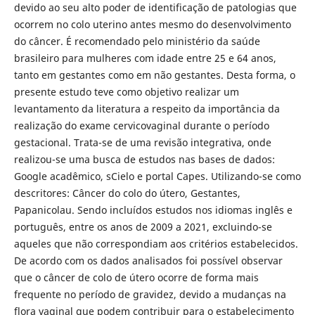
devido ao seu alto poder de identificação de patologias que
ocorrem no colo uterino antes mesmo do desenvolvimento
do câncer. É recomendado pelo ministério da saúde
brasileiro para mulheres com idade entre 25 e 64 anos,
tanto em gestantes como em não gestantes. Desta forma, o
presente estudo teve como objetivo realizar um
levantamento da literatura a respeito da importância da
realização do exame cervicovaginal durante o período
gestacional. Trata-se de uma revisão integrativa, onde
realizou-se uma busca de estudos nas bases de dados:
Google acadêmico, sCielo e portal Capes. Utilizando-se como
descritores: Câncer do colo do útero, Gestantes,
Papanicolau. Sendo incluídos estudos nos idiomas inglês e
português, entre os anos de 2009 a 2021, excluindo-se
aqueles que não correspondiam aos critérios estabelecidos.
De acordo com os dados analisados foi possível observar
que o câncer de colo de útero ocorre de forma mais
frequente no período de gravidez, devido a mudanças na
flora vaginal que podem contribuir para o estabelecimento