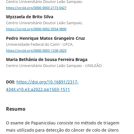
Centro Universitário Doutor Leão Sampaio.
https://orcid.org/0000-0003-2173-0427
Myzzaela de Brito Silva
Centro Universitário Doutor Leão Sampaio.
https://orcid.org/0000-0002-0554-9890
Pedro Henrique Matos Grangeiro Cruz
Universidade Federal do Cariri - UFCA.
https://orcid.org/0000-0003-1238-282X
Maria Bethânia de Sousa Ferreira Braga
Centro Universitário Doutor Leão Sampaio - UNILEÃO
DOI:
https://doi.org/10.16891/2317-
434X.v10.e3.a2022.pp1503-1511
Resumo
O exame de Papanicolau consiste no método de triagem
mais utilizado para detecção do câncer de colo de útero