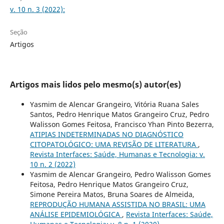
v. 10 n. 3 (2022):
Seção
Artigos
Artigos mais lidos pelo mesmo(s) autor(es)
Yasmim de Alencar Grangeiro, Vitória Ruana Sales
Santos, Pedro Henrique Matos Grangeiro Cruz, Pedro
Walisson Gomes Feitosa, Francisco Yhan Pinto Bezerra,
ATIPIAS INDETERMINADAS NO DIAGNÓSTICO
CITOPATOLÓGICO: UMA REVISÃO DE LITERATURA
,
Revista Interfaces: Saúde, Humanas e Tecnologia: v.
10 n. 2 (2022)
Yasmim de Alencar Grangeiro, Pedro Walisson Gomes
Feitosa, Pedro Henrique Matos Grangeiro Cruz,
Simone Pereira Matos, Bruna Soares de Almeida,
REPRODUÇÃO HUMANA ASSISTIDA NO BRASIL: UMA
ANÁLISE EPIDEMIOLÓGICA
,
Revista Interfaces: Saúde,