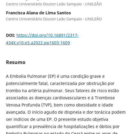
Centro Universitário Doutor Leão Sampaio - UNILEÃO
Francisca Alana de Lima Santos
Centro Universitário Doutor Leão Sampaio - UNILEÃO
DOI:
https://doi.org/10.16891/2317-
434X.v10.e3.a2022.pp1603-1609
Resumo
A Embolia Pulmonar (EP) é uma condição grave e
potencialmente fatal, caracterizada por obstrução por
trombo na artéria pulmonar. Seus fatores de risco estão
associados as doenças cardiovasculares e à Trombose
Venosa Profunda (TVP), bem como obesidade e idade
avançada. O início agudo de dispneia e dor torácica podem
ser indícios de uma EP. O presente estudo objetiva
quantificar a prevalência de hospitalizações e óbitos por
Embolia Pulmonar no estado do Ceará entre os anos de