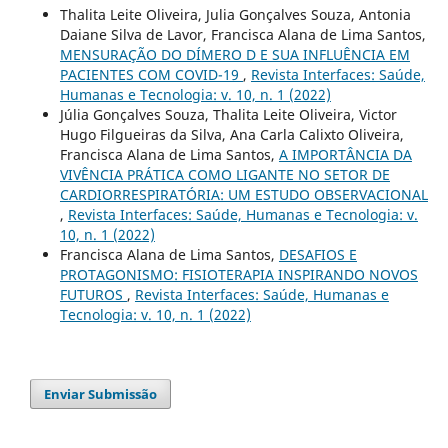
Thalita Leite Oliveira, Julia Gonçalves Souza, Antonia
Daiane Silva de Lavor, Francisca Alana de Lima Santos,
MENSURAÇÃO DO DÍMERO D E SUA INFLUÊNCIA EM
PACIENTES COM COVID-19
,
Revista Interfaces: Saúde,
Humanas e Tecnologia: v. 10, n. 1 (2022)
Júlia Gonçalves Souza, Thalita Leite Oliveira, Victor
Hugo Filgueiras da Silva, Ana Carla Calixto Oliveira,
Francisca Alana de Lima Santos,
A IMPORTÂNCIA DA
VIVÊNCIA PRÁTICA COMO LIGANTE NO SETOR DE
CARDIORRESPIRATÓRIA: UM ESTUDO OBSERVACIONAL
,
Revista Interfaces: Saúde, Humanas e Tecnologia: v.
10, n. 1 (2022)
Francisca Alana de Lima Santos,
DESAFIOS E
PROTAGONISMO: FISIOTERAPIA INSPIRANDO NOVOS
FUTUROS
,
Revista Interfaces: Saúde, Humanas e
Tecnologia: v. 10, n. 1 (2022)
Enviar Submissão