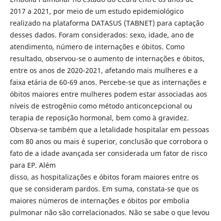
2017 a 2021, por meio de um estudo epidemiológico
realizado na plataforma DATASUS (TABNET) para captação
desses dados. Foram considerados: sexo, idade, ano de
atendimento, número de internações e óbitos. Como
resultado, observou-se o aumento de internações e óbitos,
entre os anos de 2020-2021, afetando mais mulheres e a
faixa etária de 60-69 anos. Percebe-se que as internações e
óbitos maiores entre mulheres podem estar associadas aos
níveis de estrogênio como método anticoncepcional ou
terapia de reposição hormonal, bem como à gravidez.
Observa-se também que a letalidade hospitalar em pessoas
com 80 anos ou mais é superior, conclusão que corrobora o
fato de a idade avançada ser considerada um fator de risco
para EP. Além
disso, as hospitalizações e óbitos foram maiores entre os
que se consideram pardos. Em suma, constata-se que os
maiores números de internações e óbitos por embolia
pulmonar não são correlacionados. Não se sabe o que levou