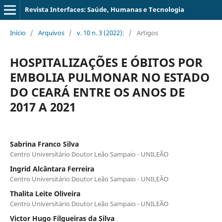
Revista Interfaces: Saúde, Humanas e Tecnologia
Início
/
Arquivos
/
v. 10 n. 3 (2022):
/
Artigos
HOSPITALIZAÇÕES E ÓBITOS POR
EMBOLIA PULMONAR NO ESTADO
DO CEARÁ ENTRE OS ANOS DE
2017 A 2021
Sabrina Franco Silva
Centro Universitário Doutor Leão Sampaio - UNILEÃO
Ingrid Alcântara Ferreira
Centro Universitário Doutor Leão Sampaio - UNILEÃO
Thalita Leite Oliveira
Centro Universitário Doutor Leão Sampaio - UNILEÃO
Victor Hugo Filgueiras da Silva