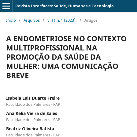
Revista Interfaces: Saúde, Humanas e Tecnologia
Início
/
Arquivos
/
v. 11 n. 1 (2023):
/
Artigos
A ENDOMETRIOSE NO CONTEXTO
MULTIPROFISSIONAL NA
PROMOÇÃO DA SAÚDE DA
MULHER: UMA COMUNICAÇÃO
BREVE
Isabela Lais Duarte Freire
Faculdade dos Palmares - FAP
Ana Kelia Vieira de Sales
Faculdade dos Palmares - FAP
Beatriz Oliveira Batista
Faculdade dos Palmares - FAP