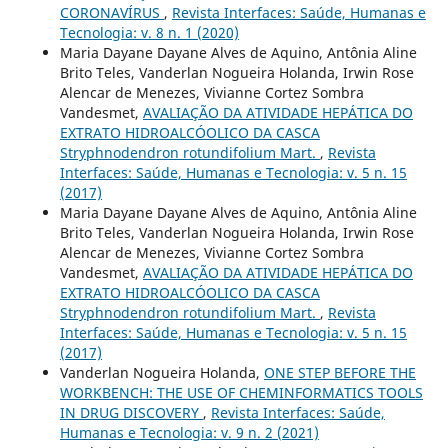
CORONAVÍRUS
,
Revista Interfaces: Saúde, Humanas e
Tecnologia: v. 8 n. 1 (2020)
Maria Dayane Dayane Alves de Aquino, Antônia Aline
Brito Teles, Vanderlan Nogueira Holanda, Irwin Rose
Alencar de Menezes, Vivianne Cortez Sombra
Vandesmet,
AVALIAÇÃO DA ATIVIDADE HEPÁTICA DO
EXTRATO HIDROALCÓOLICO DA CASCA
Stryphnodendron rotundifolium Mart.
,
Revista
Interfaces: Saúde, Humanas e Tecnologia: v. 5 n. 15
(2017)
Maria Dayane Dayane Alves de Aquino, Antônia Aline
Brito Teles, Vanderlan Nogueira Holanda, Irwin Rose
Alencar de Menezes, Vivianne Cortez Sombra
Vandesmet,
AVALIAÇÃO DA ATIVIDADE HEPÁTICA DO
EXTRATO HIDROALCÓOLICO DA CASCA
Stryphnodendron rotundifolium Mart.
,
Revista
Interfaces: Saúde, Humanas e Tecnologia: v. 5 n. 15
(2017)
Vanderlan Nogueira Holanda,
ONE STEP BEFORE THE
WORKBENCH: THE USE OF CHEMINFORMATICS TOOLS
IN DRUG DISCOVERY
,
Revista Interfaces: Saúde,
Humanas e Tecnologia: v. 9 n. 2 (2021)