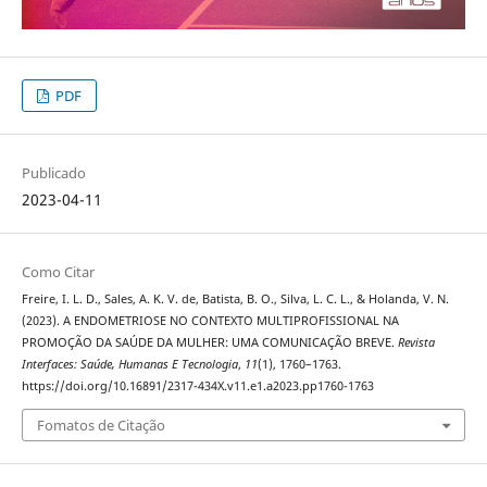
PDF
Publicado
2023-04-11
Como Citar
Freire, I. L. D., Sales, A. K. V. de, Batista, B. O., Silva, L. C. L., & Holanda, V. N.
(2023). A ENDOMETRIOSE NO CONTEXTO MULTIPROFISSIONAL NA
PROMOÇÃO DA SAÚDE DA MULHER: UMA COMUNICAÇÃO BREVE.
Revista
Interfaces: Saúde, Humanas E Tecnologia
,
11
(1), 1760–1763.
https://doi.org/10.16891/2317-434X.v11.e1.a2023.pp1760-1763
Fomatos de Citação