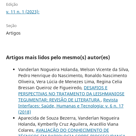
Edição
v. 11 n. 1 (2023):
Seção
Artigos
Artigos mais lidos pelo mesmo(s) autor(es)
Vanderlan Nogueira Holanda, Welson Vicente da Silva,
Pedro Henrique do Nascimento, Ronaldo Nascimento
Oliveira, Vera Lúcia de Menezes Lima, Regina Celia
Bressan Queiroz de Figueiredo,
DESAFIOS E
PERSPECTIVAS NO TRATAMENTO DA LEISHMANIOSE
TEGUMENTAR: REVISÃO DE LITERATURA
,
Revista
Interfaces: Saúde, Humanas e Tecnologia: v. 6 n. 17
(2018)
Aparecida de Souza Bezerra, Vanderlan Nogueira
Holanda, Kymberlly Cruz Aguilera, Aracélio Viana
Colares,
AVALIAÇÃO DO CONHECIMENTO DE