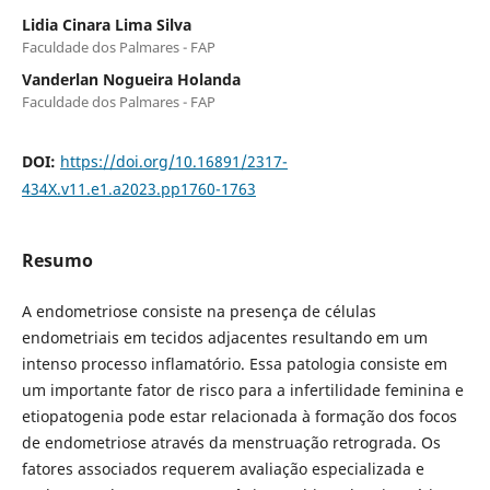
Lidia Cinara Lima Silva
Faculdade dos Palmares - FAP
Vanderlan Nogueira Holanda
Faculdade dos Palmares - FAP
DOI:
https://doi.org/10.16891/2317-
434X.v11.e1.a2023.pp1760-1763
Resumo
A endometriose consiste na presença de células
endometriais em tecidos adjacentes resultando em um
intenso processo inflamatório. Essa patologia consiste em
um importante fator de risco para a infertilidade feminina e
etiopatogenia pode estar relacionada à formação dos focos
de endometriose através da menstruação retrograda. Os
fatores associados requerem avaliação especializada e