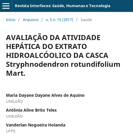
Revista Interfaces: Saúde, Humanas e Tecnologia
Início
/
Arquivos
/
v. 5 n. 15 (2017)
/
Saúde
AVALIAÇÃO DA ATIVIDADE
HEPÁTICA DO EXTRATO
HIDROALCÓOLICO DA CASCA
Stryphnodendron rotundifolium
Mart.
Maria Dayane Dayane Alves de Aquino
UNILEÃO
Antônia Aline Brito Teles
UNILEÃO
Vanderlan Nogueira Holanda
UFPE