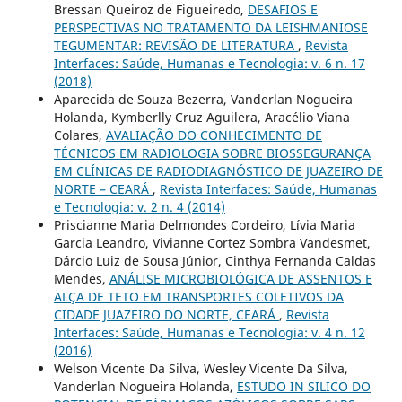
Bressan Queiroz de Figueiredo,
DESAFIOS E
PERSPECTIVAS NO TRATAMENTO DA LEISHMANIOSE
TEGUMENTAR: REVISÃO DE LITERATURA
,
Revista
Interfaces: Saúde, Humanas e Tecnologia: v. 6 n. 17
(2018)
Aparecida de Souza Bezerra, Vanderlan Nogueira
Holanda, Kymberlly Cruz Aguilera, Aracélio Viana
Colares,
AVALIAÇÃO DO CONHECIMENTO DE
TÉCNICOS EM RADIOLOGIA SOBRE BIOSSEGURANÇA
EM CLÍNICAS DE RADIODIAGNÓSTICO DE JUAZEIRO DE
NORTE – CEARÁ
,
Revista Interfaces: Saúde, Humanas
e Tecnologia: v. 2 n. 4 (2014)
Priscianne Maria Delmondes Cordeiro, Lívia Maria
Garcia Leandro, Vivianne Cortez Sombra Vandesmet,
Dárcio Luiz de Sousa Júnior, Cinthya Fernanda Caldas
Mendes,
ANÁLISE MICROBIOLÓGICA DE ASSENTOS E
ALÇA DE TETO EM TRANSPORTES COLETIVOS DA
CIDADE JUAZEIRO DO NORTE, CEARÁ
,
Revista
Interfaces: Saúde, Humanas e Tecnologia: v. 4 n. 12
(2016)
Welson Vicente Da Silva, Wesley Vicente Da Silva,
Vanderlan Nogueira Holanda,
ESTUDO IN SILICO DO