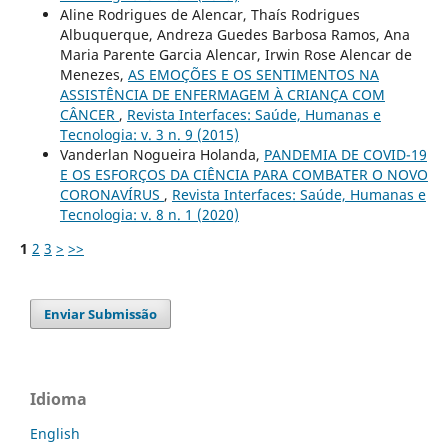
Aline Rodrigues de Alencar, Thaís Rodrigues
Albuquerque, Andreza Guedes Barbosa Ramos, Ana
Maria Parente Garcia Alencar, Irwin Rose Alencar de
Menezes,
AS EMOÇÕES E OS SENTIMENTOS NA
ASSISTÊNCIA DE ENFERMAGEM À CRIANÇA COM
CÂNCER
,
Revista Interfaces: Saúde, Humanas e
Tecnologia: v. 3 n. 9 (2015)
Vanderlan Nogueira Holanda,
PANDEMIA DE COVID-19
E OS ESFORÇOS DA CIÊNCIA PARA COMBATER O NOVO
CORONAVÍRUS
,
Revista Interfaces: Saúde, Humanas e
Tecnologia: v. 8 n. 1 (2020)
1
2
3
>
>>
Enviar Submissão
Idioma
English