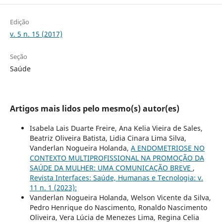
Edição
v. 5 n. 15 (2017)
Seção
Saúde
Artigos mais lidos pelo mesmo(s) autor(es)
Isabela Lais Duarte Freire, Ana Kelia Vieira de Sales,
Beatriz Oliveira Batista, Lidia Cinara Lima Silva,
Vanderlan Nogueira Holanda,
A ENDOMETRIOSE NO
CONTEXTO MULTIPROFISSIONAL NA PROMOÇÃO DA
SAÚDE DA MULHER: UMA COMUNICAÇÃO BREVE
,
Revista Interfaces: Saúde, Humanas e Tecnologia: v.
11 n. 1 (2023):
Vanderlan Nogueira Holanda, Welson Vicente da Silva,
Pedro Henrique do Nascimento, Ronaldo Nascimento
Oliveira, Vera Lúcia de Menezes Lima, Regina Celia