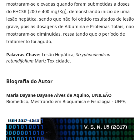
mostraram-se elevadas quando foram submetidas a doses
do EHCSR (200 e 400 mg/Kg), demonstrando início de uma
lesão hepática, sendo que não foi obtido resultados de lesão
grave, pois as dosagens de Albumina e Proteínas Totais, não
mostraram-se diminuídas, ressaltando que o período de
tratamento foi agudo.
Palavras-Chave:
Lesão Hepática;
Stryphnodendron
rotundifolium
Mart; Toxicidade.
Biografia do Autor
Maria Dayane Dayane Alves de Aquino,
UNILEÃO
Biomédico. Mestrando em Bioquímica e Fisiologia - UFPE.