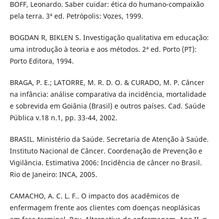
BOFF, Leonardo. Saber cuidar: ética do humano-compaixão
pela terra. 3ª ed. Petrópolis: Vozes, 1999.
BOGDAN R, BIKLEN S. Investigação qualitativa em educação:
uma introdução à teoria e aos métodos. 2ª ed. Porto (PT):
Porto Editora, 1994.
BRAGA, P. E.; LATORRE, M. R. D. O. & CURADO, M. P. Câncer
na infância: análise comparativa da incidência, mortalidade
e sobrevida em Goiânia (Brasil) e outros países. Cad. Saúde
Pública v.18 n.1, pp. 33-44, 2002.
BRASIL. Ministério da Saúde. Secretaria de Atenção à Saúde.
Instituto Nacional de Câncer. Coordenação de Prevenção e
Vigilância. Estimativa 2006: Incidência de câncer no Brasil.
Rio de Janeiro: INCA, 2005.
CAMACHO, A. C. L. F.. O impacto dos acadêmicos de
enfermagem frente aos clientes com doenças neoplásicas