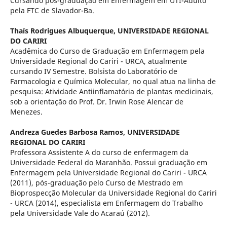
Cursando pós-graduação em Enfermagem em UTI-Adulto
pela FTC de Slavador-Ba.
Thaís Rodrigues Albuquerque,
UNIVERSIDADE REGIONAL
DO CARIRI
Acadêmica do Curso de Graduação em Enfermagem pela
Universidade Regional do Cariri - URCA, atualmente
cursando IV Semestre. Bolsista do Laboratório de
Farmacologia e Química Molecular, no qual atua na linha de
pesquisa: Atividade Antiinflamatória de plantas medicinais,
sob a orientação do Prof. Dr. Irwin Rose Alencar de
Menezes.
Andreza Guedes Barbosa Ramos,
UNIVERSIDADE
REGIONAL DO CARIRI
Professora Assistente A do curso de enfermagem da
Universidade Federal do Maranhão. Possui graduação em
Enfermagem pela Universidade Regional do Cariri - URCA
(2011), pós-graduação pelo Curso de Mestrado em
Bioprospecção Molecular da Universidade Regional do Cariri
- URCA (2014), especialista em Enfermagem do Trabalho
pela Universidade Vale do Acaraú (2012).