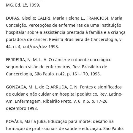
MG. Ed. Lê, 1999.
DUPAS, Giselle; CALIRI, Maria Helena L., FRANCIOSI, Maria
Conceição. Percepções de enfermeiras de uma instituição
hospitalar sobre a assistência prestada à família e a criança
portadora de câncer. Revista Brasileira de Cancerologia, v.
44, n. 4, out/nov/dez 1998.
FERREIRA, N. M. L. A. O câncer e o doente oncológico
segundo a visão de enfermeiros. Rev. Brasileira de
Cancerologia, São Paulo, n.42. p. 161-170, 1996.
GONZAGA, M. L. de C; ARRUDA, E. N. Fontes e significados
de cuidar e não cuidar em hospital pediátrico. Rev. Latino-
Am. Enfermagem, Ribeirão Preto, v. 6, n.5, p. 17-26,
dezembro 1998.
KOVÁCS, Maria Júlia. Educação para morte: desafio na
formação de profissionais de saúde e educação. São Paulo: