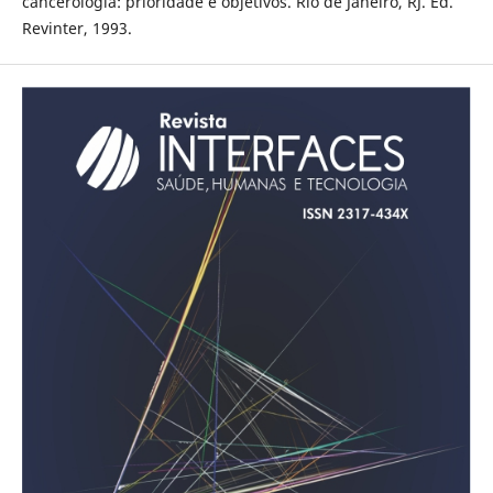
cancerologia: prioridade e objetivos. Rio de Janeiro, RJ. Ed.
Revinter, 1993.