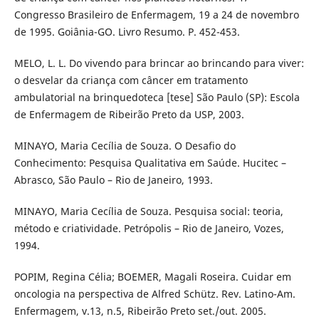
Congresso Brasileiro de Enfermagem, 19 a 24 de novembro
de 1995. Goiânia-GO. Livro Resumo. P. 452-453.
MELO, L. L. Do vivendo para brincar ao brincando para viver:
o desvelar da criança com câncer em tratamento
ambulatorial na brinquedoteca [tese] São Paulo (SP): Escola
de Enfermagem de Ribeirão Preto da USP, 2003.
MINAYO, Maria Cecília de Souza. O Desafio do
Conhecimento: Pesquisa Qualitativa em Saúde. Hucitec –
Abrasco, São Paulo – Rio de Janeiro, 1993.
MINAYO, Maria Cecília de Souza. Pesquisa social: teoria,
método e criatividade. Petrópolis – Rio de Janeiro, Vozes,
1994.
POPIM, Regina Célia; BOEMER, Magali Roseira. Cuidar em
oncologia na perspectiva de Alfred Schütz. Rev. Latino-Am.
Enfermagem, v.13, n.5, Ribeirão Preto set./out. 2005.