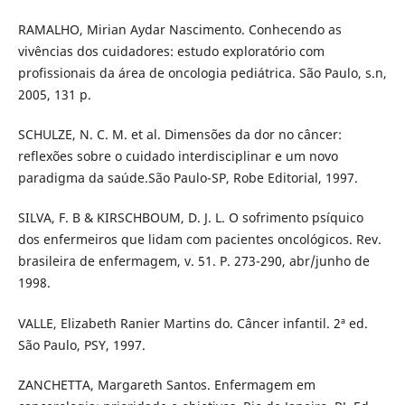
RAMALHO, Mirian Aydar Nascimento. Conhecendo as
vivências dos cuidadores: estudo exploratório com
profissionais da área de oncologia pediátrica. São Paulo, s.n,
2005, 131 p.
SCHULZE, N. C. M. et al. Dimensões da dor no câncer:
reflexões sobre o cuidado interdisciplinar e um novo
paradigma da saúde.São Paulo-SP, Robe Editorial, 1997.
SILVA, F. B & KIRSCHBOUM, D. J. L. O sofrimento psíquico
dos enfermeiros que lidam com pacientes oncológicos. Rev.
brasileira de enfermagem, v. 51. P. 273-290, abr/junho de
1998.
VALLE, Elizabeth Ranier Martins do. Câncer infantil. 2ª ed.
São Paulo, PSY, 1997.
ZANCHETTA, Margareth Santos. Enfermagem em