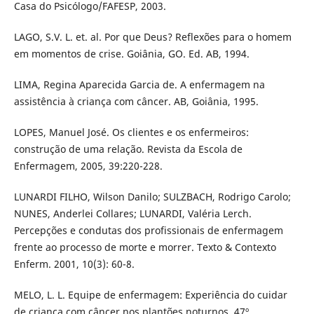
Casa do Psicólogo/FAFESP, 2003.
LAGO, S.V. L. et. al. Por que Deus? Reflexões para o homem
em momentos de crise. Goiânia, GO. Ed. AB, 1994.
LIMA, Regina Aparecida Garcia de. A enfermagem na
assistência à criança com câncer. AB, Goiânia, 1995.
LOPES, Manuel José. Os clientes e os enfermeiros:
construção de uma relação. Revista da Escola de
Enfermagem, 2005, 39:220-228.
LUNARDI FILHO, Wilson Danilo; SULZBACH, Rodrigo Carolo;
NUNES, Anderlei Collares; LUNARDI, Valéria Lerch.
Percepções e condutas dos profissionais de enfermagem
frente ao processo de morte e morrer. Texto & Contexto
Enferm. 2001, 10(3): 60-8.
MELO, L. L. Equipe de enfermagem: Experiência do cuidar
de criança com câncer nos plantões noturnos. 47º