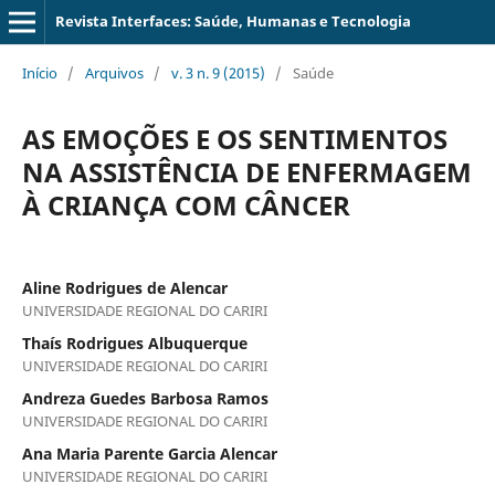
Revista Interfaces: Saúde, Humanas e Tecnologia
Início
/
Arquivos
/
v. 3 n. 9 (2015)
/
Saúde
AS EMOÇÕES E OS SENTIMENTOS
NA ASSISTÊNCIA DE ENFERMAGEM
À CRIANÇA COM CÂNCER
Aline Rodrigues de Alencar
UNIVERSIDADE REGIONAL DO CARIRI
Thaís Rodrigues Albuquerque
UNIVERSIDADE REGIONAL DO CARIRI
Andreza Guedes Barbosa Ramos
UNIVERSIDADE REGIONAL DO CARIRI
Ana Maria Parente Garcia Alencar
UNIVERSIDADE REGIONAL DO CARIRI