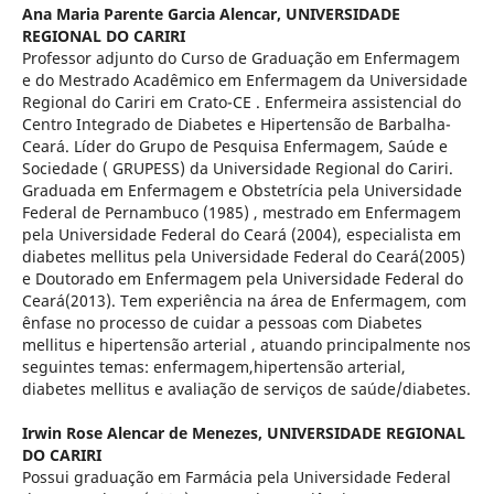
Ana Maria Parente Garcia Alencar,
UNIVERSIDADE
REGIONAL DO CARIRI
Professor adjunto do Curso de Graduação em Enfermagem
e do Mestrado Acadêmico em Enfermagem da Universidade
Regional do Cariri em Crato-CE . Enfermeira assistencial do
Centro Integrado de Diabetes e Hipertensão de Barbalha-
Ceará. Líder do Grupo de Pesquisa Enfermagem, Saúde e
Sociedade ( GRUPESS) da Universidade Regional do Cariri.
Graduada em Enfermagem e Obstetrícia pela Universidade
Federal de Pernambuco (1985) , mestrado em Enfermagem
pela Universidade Federal do Ceará (2004), especialista em
diabetes mellitus pela Universidade Federal do Ceará(2005)
e Doutorado em Enfermagem pela Universidade Federal do
Ceará(2013). Tem experiência na área de Enfermagem, com
ênfase no processo de cuidar a pessoas com Diabetes
mellitus e hipertensão arterial , atuando principalmente nos
seguintes temas: enfermagem,hipertensão arterial,
diabetes mellitus e avaliação de serviços de saúde/diabetes.
Irwin Rose Alencar de Menezes,
UNIVERSIDADE REGIONAL
DO CARIRI
Possui graduação em Farmácia pela Universidade Federal