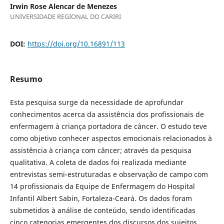
Irwin Rose Alencar de Menezes
UNIVERSIDADE REGIONAL DO CARIRI
DOI:
https://doi.org/10.16891/113
Resumo
Esta pesquisa surge da necessidade de aprofundar
conhecimentos acerca da assistência dos profissionais de
enfermagem à criança portadora de câncer. O estudo teve
como objetivo conhecer aspectos emocionais relacionados à
assistência à criança com câncer; através da pesquisa
qualitativa. A coleta de dados foi realizada mediante
entrevistas semi-estruturadas e observação de campo com
14 profissionais da Equipe de Enfermagem do Hospital
Infantil Albert Sabin, Fortaleza-Ceará. Os dados foram
submetidos à análise de conteúdo, sendo identificadas
cinco categorias emergentes dos discursos dos sujeitos.