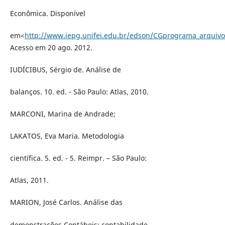
Econômica. Disponível
em<
http://www.iepg.unifei.edu.br/edson/CGprograma_arquivo
Acesso em 20 ago. 2012.
IUDÍCIBUS, Sérgio de. Análise de
balanços. 10. ed. - São Paulo: Atlas, 2010.
MARCONI, Marina de Andrade;
LAKATOS, Eva Maria. Metodologia
científica. 5. ed. - 5. Reimpr. – São Paulo:
Atlas, 2011.
MARION, José Carlos. Análise das
demonstrações Contábeis: contabilidade