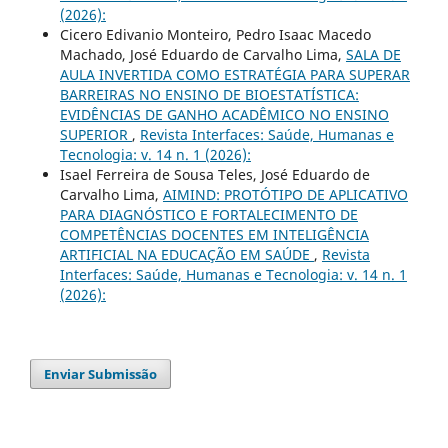
(2026):
Cicero Edivanio Monteiro, Pedro Isaac Macedo
Machado, José Eduardo de Carvalho Lima,
SALA DE
AULA INVERTIDA COMO ESTRATÉGIA PARA SUPERAR
BARREIRAS NO ENSINO DE BIOESTATÍSTICA:
EVIDÊNCIAS DE GANHO ACADÊMICO NO ENSINO
SUPERIOR
,
Revista Interfaces: Saúde, Humanas e
Tecnologia: v. 14 n. 1 (2026):
Isael Ferreira de Sousa Teles, José Eduardo de
Carvalho Lima,
AIMIND: PROTÓTIPO DE APLICATIVO
PARA DIAGNÓSTICO E FORTALECIMENTO DE
COMPETÊNCIAS DOCENTES EM INTELIGÊNCIA
ARTIFICIAL NA EDUCAÇÃO EM SAÚDE
,
Revista
Interfaces: Saúde, Humanas e Tecnologia: v. 14 n. 1
(2026):
Enviar Submissão