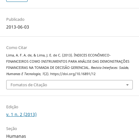
Publicado
2013-06-03
Como Citar
Lima, A. F. A. de, & Lima, J. E. de C. (2013). ÍNDICES ECONÔMICO-
FINANCEIROS COMO INSTRUMENTOS PARA ANÁLISE DAS DEMONSTRAÇÕES
FINANCEIRAS NA TOMADA DE DECISÃO GERENCIAL.
Revista Interfaces: Saúde,
Humanas E Tecnologia
,
1
(2). https://doi.org/10.16891/12
Fomatos de Citação
Edição
v. 1 n. 2 (2013)
Seção
Humanas