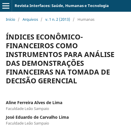
Revista Interfaces: Saúde, Humanas e Tecnologia
Início
/
Arquivos
/
v. 1 n. 2 (2013)
/
Humanas
ÍNDICES ECONÔMICO-
FINANCEIROS COMO
INSTRUMENTOS PARA ANÁLISE
DAS DEMONSTRAÇÕES
FINANCEIRAS NA TOMADA DE
DECISÃO GERENCIAL
Aline Ferreira Alves de Lima
Faculdade Leão Sampaio
José Eduardo de Carvalho Lima
Faculdade Leão Sampaio