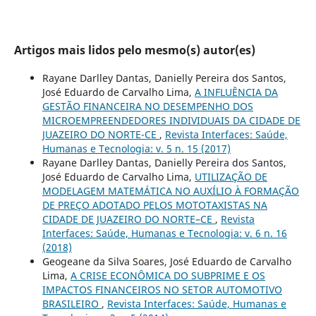
Artigos mais lidos pelo mesmo(s) autor(es)
Rayane Darlley Dantas, Danielly Pereira dos Santos,
José Eduardo de Carvalho Lima,
A INFLUÊNCIA DA
GESTÃO FINANCEIRA NO DESEMPENHO DOS
MICROEMPREENDEDORES INDIVIDUAIS DA CIDADE DE
JUAZEIRO DO NORTE-CE
,
Revista Interfaces: Saúde,
Humanas e Tecnologia: v. 5 n. 15 (2017)
Rayane Darlley Dantas, Danielly Pereira dos Santos,
José Eduardo de Carvalho Lima,
UTILIZAÇÃO DE
MODELAGEM MATEMÁTICA NO AUXÍLIO À FORMAÇÃO
DE PREÇO ADOTADO PELOS MOTOTAXISTAS NA
CIDADE DE JUAZEIRO DO NORTE–CE
,
Revista
Interfaces: Saúde, Humanas e Tecnologia: v. 6 n. 16
(2018)
Geogeane da Silva Soares, José Eduardo de Carvalho
Lima,
A CRISE ECONÔMICA DO SUBPRIME E OS
IMPACTOS FINANCEIROS NO SETOR AUTOMOTIVO
BRASILEIRO
,
Revista Interfaces: Saúde, Humanas e