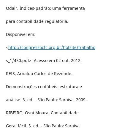
Odair. Índices-padrão: uma ferramenta
para contabilidade regulatória.
Disponível em:
<
http://congressocfc.org.br/hotsite/trabalho
s_1/450.pdf>. Acesso em 02 out. 2012.
REIS, Arnaldo Carlos de Rezende.
Demonstrações contábeis: estrutura e
análise. 3. ed. - São Paulo: Saraiva, 2009.
RIBEIRO, Osni Moura. Contabilidade
Geral fácil. 5. ed. - São Paulo: Saraiva,