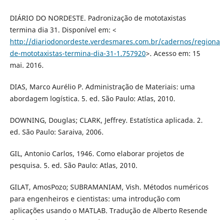
DIÁRIO DO NORDESTE. Padronização de mototaxistas
termina dia 31. Disponível em: <
http://diariodonordeste.verdesmares.com.br/cadernos/regiona
de-mototaxistas-termina-dia-31-1.757920
>. Acesso em: 15
mai. 2016.
DIAS, Marco Aurélio P. Administração de Materiais: uma
abordagem logística. 5. ed. São Paulo: Atlas, 2010.
DOWNING, Douglas; CLARK, Jeffrey. Estatística aplicada. 2.
ed. São Paulo: Saraiva, 2006.
GIL, Antonio Carlos, 1946. Como elaborar projetos de
pesquisa. 5. ed. São Paulo: Atlas, 2010.
GILAT, AmosPozo; SUBRAMANIAM, Vish. Métodos numéricos
para engenheiros e cientistas: uma introdução com
aplicações usando o MATLAB. Tradução de Alberto Resende