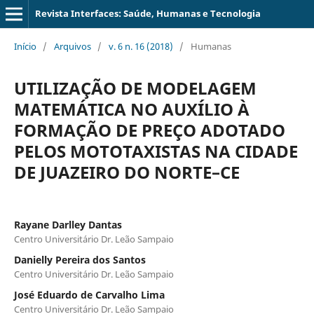
Revista Interfaces: Saúde, Humanas e Tecnologia
Início
/
Arquivos
/
v. 6 n. 16 (2018)
/
Humanas
UTILIZAÇÃO DE MODELAGEM
MATEMÁTICA NO AUXÍLIO À
FORMAÇÃO DE PREÇO ADOTADO
PELOS MOTOTAXISTAS NA CIDADE
DE JUAZEIRO DO NORTE–CE
Rayane Darlley Dantas
Centro Universitário Dr. Leão Sampaio
Danielly Pereira dos Santos
Centro Universitário Dr. Leão Sampaio
José Eduardo de Carvalho Lima
Centro Universitário Dr. Leão Sampaio