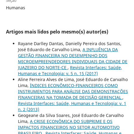
Seção
Humanas
Artigos mais lidos pelo mesmo(s) autor(es)
Rayane Darlley Dantas, Danielly Pereira dos Santos,
José Eduardo de Carvalho Lima,
A INFLUÊNCIA DA
GESTÃO FINANCEIRA NO DESEMPENHO DOS
MICROEMPREENDEDORES INDIVIDUAIS DA CIDADE DE
JUAZEIRO DO NORTE-CE
,
Revista Interfaces: Saúde,
Humanas e Tecnologia: v. 5 n. 15 (2017)
Aline Ferreira Alves de Lima, José Eduardo de Carvalho
Lima,
ÍNDICES ECONÔMICO-FINANCEIROS COMO
INSTRUMENTOS PARA ANÁLISE DAS DEMONSTRAÇÕES
FINANCEIRAS NA TOMADA DE DECISÃO GERENCIAL
,
Revista Interfaces: Saúde, Humanas e Tecnologia: v. 1
n. 2 (2013)
Geogeane da Silva Soares, José Eduardo de Carvalho
Lima,
A CRISE ECONÔMICA DO SUBPRIME E OS
IMPACTOS FINANCEIROS NO SETOR AUTOMOTIVO
BRASILEIRO
,
Revista Interfaces: Saúde, Humanas e