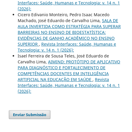
Interfaces: Saúde, Humanas e Tecnologia: v. 14 n. 1
(2026):
Cicero Edivanio Monteiro, Pedro Isaac Macedo
Machado, José Eduardo de Carvalho Lima,
SALA DE
AULA INVERTIDA COMO ESTRATÉGIA PARA SUPERAR
BARREIRAS NO ENSINO DE BIOESTATÍSTICA:
EVIDÊNCIAS DE GANHO ACADÊMICO NO ENSINO
SUPERIOR
,
Revista Interfaces: Saúde, Humanas e
Tecnologia: v. 14 n. 1 (2026):
Isael Ferreira de Sousa Teles, José Eduardo de
Carvalho Lima,
AIMIND: PROTÓTIPO DE APLICATIVO
PARA DIAGNÓSTICO E FORTALECIMENTO DE
COMPETÊNCIAS DOCENTES EM INTELIGÊNCIA
ARTIFICIAL NA EDUCAÇÃO EM SAÚDE
,
Revista
Interfaces: Saúde, Humanas e Tecnologia: v. 14 n. 1
(2026):
Enviar Submissão