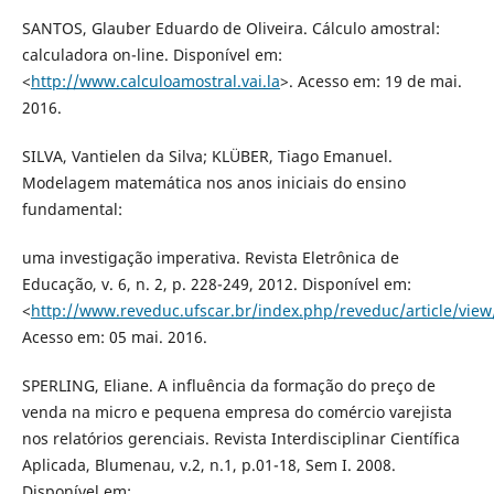
SANTOS, Glauber Eduardo de Oliveira. Cálculo amostral:
calculadora on-line. Disponível em:
<
http://www.calculoamostral.vai.la
>. Acesso em: 19 de mai.
2016.
SILVA, Vantielen da Silva; KLÜBER, Tiago Emanuel.
Modelagem matemática nos anos iniciais do ensino
fundamental:
uma investigação imperativa. Revista Eletrônica de
Educação, v. 6, n. 2, p. 228-249, 2012. Disponível em:
<
http://www.reveduc.ufscar.br/index.php/reveduc/article/view
Acesso em: 05 mai. 2016.
SPERLING, Eliane. A influência da formação do preço de
venda na micro e pequena empresa do comércio varejista
nos relatórios gerenciais. Revista Interdisciplinar Científica
Aplicada, Blumenau, v.2, n.1, p.01-18, Sem I. 2008.
Disponível em: