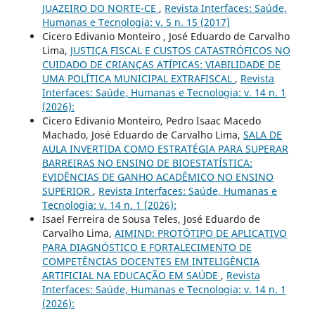
JUAZEIRO DO NORTE-CE
,
Revista Interfaces: Saúde,
Humanas e Tecnologia: v. 5 n. 15 (2017)
Cicero Edivanio Monteiro , José Eduardo de Carvalho
Lima,
JUSTIÇA FISCAL E CUSTOS CATASTRÓFICOS NO
CUIDADO DE CRIANÇAS ATÍPICAS: VIABILIDADE DE
UMA POLÍTICA MUNICIPAL EXTRAFISCAL
,
Revista
Interfaces: Saúde, Humanas e Tecnologia: v. 14 n. 1
(2026):
Cicero Edivanio Monteiro, Pedro Isaac Macedo
Machado, José Eduardo de Carvalho Lima,
SALA DE
AULA INVERTIDA COMO ESTRATÉGIA PARA SUPERAR
BARREIRAS NO ENSINO DE BIOESTATÍSTICA:
EVIDÊNCIAS DE GANHO ACADÊMICO NO ENSINO
SUPERIOR
,
Revista Interfaces: Saúde, Humanas e
Tecnologia: v. 14 n. 1 (2026):
Isael Ferreira de Sousa Teles, José Eduardo de
Carvalho Lima,
AIMIND: PROTÓTIPO DE APLICATIVO
PARA DIAGNÓSTICO E FORTALECIMENTO DE
COMPETÊNCIAS DOCENTES EM INTELIGÊNCIA
ARTIFICIAL NA EDUCAÇÃO EM SAÚDE
,
Revista
Interfaces: Saúde, Humanas e Tecnologia: v. 14 n. 1
(2026):