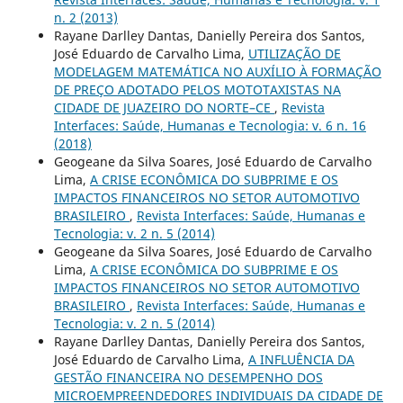
n. 2 (2013)
Rayane Darlley Dantas, Danielly Pereira dos Santos,
José Eduardo de Carvalho Lima,
UTILIZAÇÃO DE
MODELAGEM MATEMÁTICA NO AUXÍLIO À FORMAÇÃO
DE PREÇO ADOTADO PELOS MOTOTAXISTAS NA
CIDADE DE JUAZEIRO DO NORTE–CE
,
Revista
Interfaces: Saúde, Humanas e Tecnologia: v. 6 n. 16
(2018)
Geogeane da Silva Soares, José Eduardo de Carvalho
Lima,
A CRISE ECONÔMICA DO SUBPRIME E OS
IMPACTOS FINANCEIROS NO SETOR AUTOMOTIVO
BRASILEIRO
,
Revista Interfaces: Saúde, Humanas e
Tecnologia: v. 2 n. 5 (2014)
Geogeane da Silva Soares, José Eduardo de Carvalho
Lima,
A CRISE ECONÔMICA DO SUBPRIME E OS
IMPACTOS FINANCEIROS NO SETOR AUTOMOTIVO
BRASILEIRO
,
Revista Interfaces: Saúde, Humanas e
Tecnologia: v. 2 n. 5 (2014)
Rayane Darlley Dantas, Danielly Pereira dos Santos,
José Eduardo de Carvalho Lima,
A INFLUÊNCIA DA
GESTÃO FINANCEIRA NO DESEMPENHO DOS
MICROEMPREENDEDORES INDIVIDUAIS DA CIDADE DE