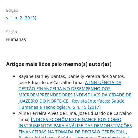
Edição
v. 1 n. 2 (2013)
Seção
Humanas
Artigos mais lidos pelo mesmo(s) autor(es)
Rayane Darlley Dantas, Danielly Pereira dos Santos,
José Eduardo de Carvalho Lima,
A INFLUÊNCIA DA
GESTÃO FINANCEIRA NO DESEMPENHO DOS
MICROEMPREENDEDORES INDIVIDUAIS DA CIDADE DE
JUAZEIRO DO NORTE-CE
,
Revista Interfaces: Saúde,
Humanas e Tecnologia: v. 5 n. 15 (2017)
Aline Ferreira Alves de Lima, José Eduardo de Carvalho
Lima,
ÍNDICES ECONÔMICO-FINANCEIROS COMO
INSTRUMENTOS PARA ANÁLISE DAS DEMONSTRAÇÕES
FINANCEIRAS NA TOMADA DE DECISÃO GERENCIAL
,
Revista Interfaces: Saúde, Humanas e Tecnologia: v. 1