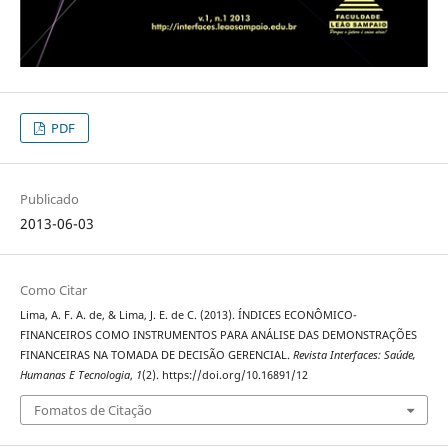
PDF
Publicado
2013-06-03
Como Citar
Lima, A. F. A. de, & Lima, J. E. de C. (2013). ÍNDICES ECONÔMICO-
FINANCEIROS COMO INSTRUMENTOS PARA ANÁLISE DAS DEMONSTRAÇÕES
FINANCEIRAS NA TOMADA DE DECISÃO GERENCIAL.
Revista Interfaces: Saúde,
Humanas E Tecnologia
,
1
(2). https://doi.org/10.16891/12
Fomatos de Citação