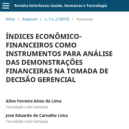
Revista Interfaces: Saúde, Humanas e Tecnologia
Início
/
Arquivos
/
v. 1 n. 2 (2013)
/
Humanas
ÍNDICES ECONÔMICO-
FINANCEIROS COMO
INSTRUMENTOS PARA ANÁLISE
DAS DEMONSTRAÇÕES
FINANCEIRAS NA TOMADA DE
DECISÃO GERENCIAL
Aline Ferreira Alves de Lima
Faculdade Leão Sampaio
José Eduardo de Carvalho Lima
Faculdade Leão Sampaio