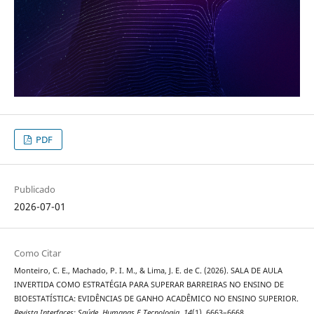
PDF
Publicado
2026-07-01
Como Citar
Monteiro, C. E., Machado, P. I. M., & Lima, J. E. de C. (2026). SALA DE AULA
INVERTIDA COMO ESTRATÉGIA PARA SUPERAR BARREIRAS NO ENSINO DE
BIOESTATÍSTICA: EVIDÊNCIAS DE GANHO ACADÊMICO NO ENSINO SUPERIOR.
Revista Interfaces: Saúde, Humanas E Tecnologia
,
14
(1), 6663–6668.