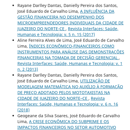
Rayane Darlley Dantas, Danielly Pereira dos Santos,
José Eduardo de Carvalho Lima,
A INFLUÊNCIA DA
GESTÃO FINANCEIRA NO DESEMPENHO DOS
MICROEMPREENDEDORES INDIVIDUAIS DA CIDADE DE
JUAZEIRO DO NORTE-CE
,
Revista Interfaces: Saúde,
Humanas e Tecnologia: v. 5 n. 15 (2017)
Aline Ferreira Alves de Lima, José Eduardo de Carvalho
Lima,
ÍNDICES ECONÔMICO-FINANCEIROS COMO
INSTRUMENTOS PARA ANÁLISE DAS DEMONSTRAÇÕES
FINANCEIRAS NA TOMADA DE DECISÃO GERENCIAL
,
Revista Interfaces: Saúde, Humanas e Tecnologia: v. 1
n. 2 (2013)
Rayane Darlley Dantas, Danielly Pereira dos Santos,
José Eduardo de Carvalho Lima,
UTILIZAÇÃO DE
MODELAGEM MATEMÁTICA NO AUXÍLIO À FORMAÇÃO
DE PREÇO ADOTADO PELOS MOTOTAXISTAS NA
CIDADE DE JUAZEIRO DO NORTE–CE
,
Revista
Interfaces: Saúde, Humanas e Tecnologia: v. 6 n. 16
(2018)
Geogeane da Silva Soares, José Eduardo de Carvalho
Lima,
A CRISE ECONÔMICA DO SUBPRIME E OS
IMPACTOS FINANCEIROS NO SETOR AUTOMOTIVO