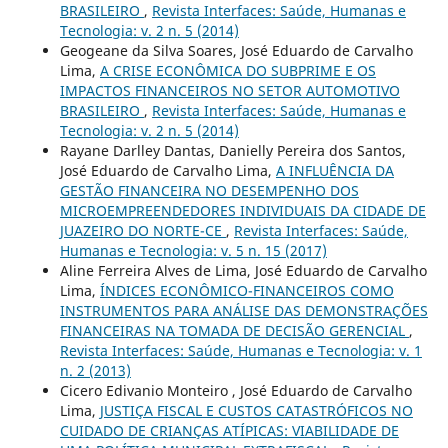
BRASILEIRO
,
Revista Interfaces: Saúde, Humanas e
Tecnologia: v. 2 n. 5 (2014)
Geogeane da Silva Soares, José Eduardo de Carvalho
Lima,
A CRISE ECONÔMICA DO SUBPRIME E OS
IMPACTOS FINANCEIROS NO SETOR AUTOMOTIVO
BRASILEIRO
,
Revista Interfaces: Saúde, Humanas e
Tecnologia: v. 2 n. 5 (2014)
Rayane Darlley Dantas, Danielly Pereira dos Santos,
José Eduardo de Carvalho Lima,
A INFLUÊNCIA DA
GESTÃO FINANCEIRA NO DESEMPENHO DOS
MICROEMPREENDEDORES INDIVIDUAIS DA CIDADE DE
JUAZEIRO DO NORTE-CE
,
Revista Interfaces: Saúde,
Humanas e Tecnologia: v. 5 n. 15 (2017)
Aline Ferreira Alves de Lima, José Eduardo de Carvalho
Lima,
ÍNDICES ECONÔMICO-FINANCEIROS COMO
INSTRUMENTOS PARA ANÁLISE DAS DEMONSTRAÇÕES
FINANCEIRAS NA TOMADA DE DECISÃO GERENCIAL
,
Revista Interfaces: Saúde, Humanas e Tecnologia: v. 1
n. 2 (2013)
Cicero Edivanio Monteiro , José Eduardo de Carvalho
Lima,
JUSTIÇA FISCAL E CUSTOS CATASTRÓFICOS NO
CUIDADO DE CRIANÇAS ATÍPICAS: VIABILIDADE DE