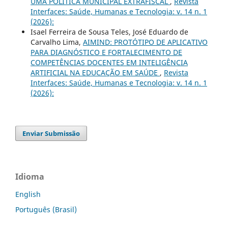
UMA POLÍTICA MUNICIPAL EXTRAFISCAL
,
Revista
Interfaces: Saúde, Humanas e Tecnologia: v. 14 n. 1
(2026):
Isael Ferreira de Sousa Teles, José Eduardo de
Carvalho Lima,
AIMIND: PROTÓTIPO DE APLICATIVO
PARA DIAGNÓSTICO E FORTALECIMENTO DE
COMPETÊNCIAS DOCENTES EM INTELIGÊNCIA
ARTIFICIAL NA EDUCAÇÃO EM SAÚDE
,
Revista
Interfaces: Saúde, Humanas e Tecnologia: v. 14 n. 1
(2026):
Enviar Submissão
Idioma
English
Português (Brasil)