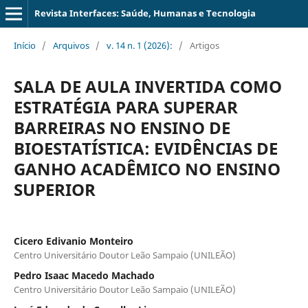
Revista Interfaces: Saúde, Humanas e Tecnologia
Início
/
Arquivos
/
v. 14 n. 1 (2026):
/
Artigos
SALA DE AULA INVERTIDA COMO
ESTRATÉGIA PARA SUPERAR
BARREIRAS NO ENSINO DE
BIOESTATÍSTICA: EVIDÊNCIAS DE
GANHO ACADÊMICO NO ENSINO
SUPERIOR
Cicero Edivanio Monteiro
Centro Universitário Doutor Leão Sampaio (UNILEÃO)
Pedro Isaac Macedo Machado
Centro Universitário Doutor Leão Sampaio (UNILEÃO)