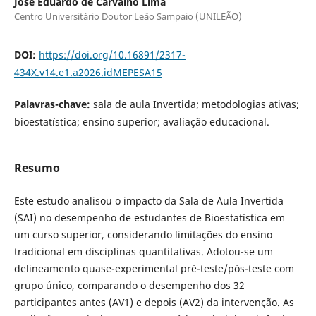
José Eduardo de Carvalho Lima
Centro Universitário Doutor Leão Sampaio (UNILEÃO)
DOI:
https://doi.org/10.16891/2317-
434X.v14.e1.a2026.idMEPESA15
Palavras-chave:
sala de aula Invertida; metodologias ativas;
bioestatística; ensino superior; avaliação educacional.
Resumo
Este estudo analisou o impacto da Sala de Aula Invertida
(SAI) no desempenho de estudantes de Bioestatística em
um curso superior, considerando limitações do ensino
tradicional em disciplinas quantitativas. Adotou-se um
delineamento quase-experimental pré-teste/pós-teste com
grupo único, comparando o desempenho dos 32
participantes antes (AV1) e depois (AV2) da intervenção. As