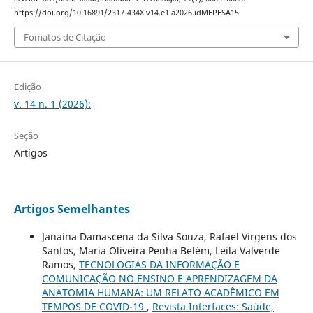
https://doi.org/10.16891/2317-434X.v14.e1.a2026.idMEPESA15
Fomatos de Citação
Edição
v. 14 n. 1 (2026):
Seção
Artigos
Artigos Semelhantes
Janaína Damascena da Silva Souza, Rafael Virgens dos
Santos, Maria Oliveira Penha Belém, Leila Valverde
Ramos,
TECNOLOGIAS DA INFORMAÇÃO E
COMUNICAÇÃO NO ENSINO E APRENDIZAGEM DA
ANATOMIA HUMANA: UM RELATO ACADÊMICO EM
TEMPOS DE COVID-19
,
Revista Interfaces: Saúde,