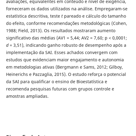
avaliações, equivalentes em conteúdo e nível de exigência,
forneceram os dados utilizados na análise. Empregaram-se
estatística descritiva, teste
t
pareado e cálculo do tamanho
do efeito, conforme recomendações metodológicas (Cohen,
1988; Field, 2013). Os resultados mostraram aumento
significativo das médias (AV1 = 5,44; AV2 = 7,60; p < 0,0001;
d
= 3,51), indicando ganho robusto de desempenho após a
implementação da SAI. Esses achados convergem com
estudos que evidenciam maior engajamento e autonomia
em metodologias ativas (Bergmann e Sams, 2012; Gilboy,
Heinerichs e Pazzaglia, 2015). O estudo reforça o potencial
da SAI para qualificar o ensino de Bioestatística e
recomenda pesquisas futuras com grupos controle e
amostras ampliadas.