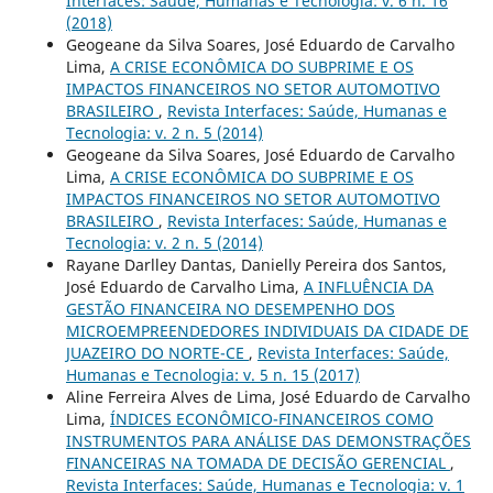
Interfaces: Saúde, Humanas e Tecnologia: v. 6 n. 16
(2018)
Geogeane da Silva Soares, José Eduardo de Carvalho
Lima,
A CRISE ECONÔMICA DO SUBPRIME E OS
IMPACTOS FINANCEIROS NO SETOR AUTOMOTIVO
BRASILEIRO
,
Revista Interfaces: Saúde, Humanas e
Tecnologia: v. 2 n. 5 (2014)
Geogeane da Silva Soares, José Eduardo de Carvalho
Lima,
A CRISE ECONÔMICA DO SUBPRIME E OS
IMPACTOS FINANCEIROS NO SETOR AUTOMOTIVO
BRASILEIRO
,
Revista Interfaces: Saúde, Humanas e
Tecnologia: v. 2 n. 5 (2014)
Rayane Darlley Dantas, Danielly Pereira dos Santos,
José Eduardo de Carvalho Lima,
A INFLUÊNCIA DA
GESTÃO FINANCEIRA NO DESEMPENHO DOS
MICROEMPREENDEDORES INDIVIDUAIS DA CIDADE DE
JUAZEIRO DO NORTE-CE
,
Revista Interfaces: Saúde,
Humanas e Tecnologia: v. 5 n. 15 (2017)
Aline Ferreira Alves de Lima, José Eduardo de Carvalho
Lima,
ÍNDICES ECONÔMICO-FINANCEIROS COMO
INSTRUMENTOS PARA ANÁLISE DAS DEMONSTRAÇÕES
FINANCEIRAS NA TOMADA DE DECISÃO GERENCIAL
,
Revista Interfaces: Saúde, Humanas e Tecnologia: v. 1