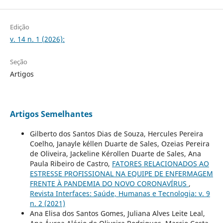
Edição
v. 14 n. 1 (2026):
Seção
Artigos
Artigos Semelhantes
Gilberto dos Santos Dias de Souza, Hercules Pereira
Coelho, Janayle kéllen Duarte de Sales, Ozeias Pereira
de Oliveira, Jackeline Kérollen Duarte de Sales, Ana
Paula Ribeiro de Castro,
FATORES RELACIONADOS AO
ESTRESSE PROFISSIONAL NA EQUIPE DE ENFERMAGEM
FRENTE À PANDEMIA DO NOVO CORONAVÍRUS
,
Revista Interfaces: Saúde, Humanas e Tecnologia: v. 9
n. 2 (2021)
Ana Elisa dos Santos Gomes, Juliana Alves Leite Leal,