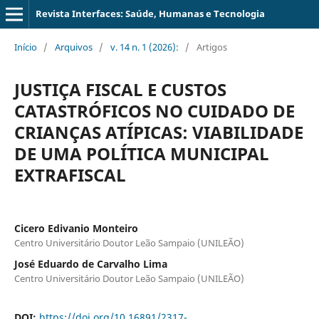
Revista Interfaces: Saúde, Humanas e Tecnologia
Início
/
Arquivos
/
v. 14 n. 1 (2026):
/
Artigos
JUSTIÇA FISCAL E CUSTOS
CATASTRÓFICOS NO CUIDADO DE
CRIANÇAS ATÍPICAS: VIABILIDADE
DE UMA POLÍTICA MUNICIPAL
EXTRAFISCAL
Cicero Edivanio Monteiro
Centro Universitário Doutor Leão Sampaio (UNILEÃO)
José Eduardo de Carvalho Lima
Centro Universitário Doutor Leão Sampaio (UNILEÃO)
DOI:
https://doi.org/10.16891/2317-