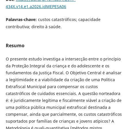
434X.v14.e1.a2026.idMEPESA06
Palavras-chave:
custos catastróficos; capacidade
contributiva; direito à saúde.
Resumo
O presente estudo investiga a intersecção entre o princípio
da Proteção Integral da criança e do adolescente e os
fundamentos da Justiça Fiscal. O Objetivo Central é analisar
a legitimidade e a viabilidade da criação de uma Política
Extrafiscal Municipal para compensar os custos
catastróficos de cuidados essenciais. A questão norteadora
é: é juridicamente legítima e fiscalmente viável a criação de
uma política pública municipal extrafiscal destinada a
compensar, ainda que parcialmente, os custos catastróficos
suportados por famílias de crianças e jovens atípicos? A
Metodologia é quali-quantitativa (métodos mistos