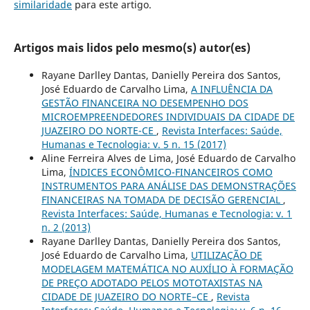
similaridade
para este artigo.
Artigos mais lidos pelo mesmo(s) autor(es)
Rayane Darlley Dantas, Danielly Pereira dos Santos,
José Eduardo de Carvalho Lima,
A INFLUÊNCIA DA
GESTÃO FINANCEIRA NO DESEMPENHO DOS
MICROEMPREENDEDORES INDIVIDUAIS DA CIDADE DE
JUAZEIRO DO NORTE-CE
,
Revista Interfaces: Saúde,
Humanas e Tecnologia: v. 5 n. 15 (2017)
Aline Ferreira Alves de Lima, José Eduardo de Carvalho
Lima,
ÍNDICES ECONÔMICO-FINANCEIROS COMO
INSTRUMENTOS PARA ANÁLISE DAS DEMONSTRAÇÕES
FINANCEIRAS NA TOMADA DE DECISÃO GERENCIAL
,
Revista Interfaces: Saúde, Humanas e Tecnologia: v. 1
n. 2 (2013)
Rayane Darlley Dantas, Danielly Pereira dos Santos,
José Eduardo de Carvalho Lima,
UTILIZAÇÃO DE
MODELAGEM MATEMÁTICA NO AUXÍLIO À FORMAÇÃO
DE PREÇO ADOTADO PELOS MOTOTAXISTAS NA
CIDADE DE JUAZEIRO DO NORTE–CE
,
Revista