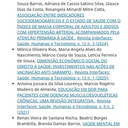
Souza Barros, Adriana de Cassia Sabino Silva, Glauce
Dias da Costa, Rosangela Minardi Mitre Cotta,
ASSOCIAÇÃO ENTRE INDICADORES
SOCIODEMOGRÁFICOS E O ESTADO DE SAÚDE COM O
ÍNDICE DE MASSA CORPORAL DE ADULTOS E IDOSOS
COM HIPERTENSÃO ARTERIAL ACOMPANHADOS PELA
ATENÇÃO PRIMÁRIA À SAÚDE
,
Revista Interfaces:
Saúde, Humanas e Tecnologia: v. 12 n. 3 (2024):
Mônica Oliveira Rios, Maria Angela Alves do
Nascimento, Márcio Costa de Souza, Letícia Ferreira
de Souza,
DIMENSÃO ECONÔMICO-SOCIAL DO
DIREITO À SAÚDE: INVESTIMENTOS NAS AÇÕES DE
VACINAÇÃO ANTI-SARAMPO
,
Revista Interfaces:
Saúde, Humanas e Tecnologia: v. 13 n. 1 (2025):
Antonia Jussara da Silva Lourenço, Marcos Rogério
Madeiro de Almeida,
EDUCAÇÃO EM DOR PARA
PACIENTES COM DOENÇAS MUSCULOESQUELÉTICAS
CRÔNICAS: UMA REVISÃO INTEGRATIVA
,
Revista
Interfaces: Saúde, Humanas e Tecnologia: v. 9 n. 2
(2021)
Renan Vieira de Santana Rocha, Beatriz Borges
Brambilla, Brenda Dantas Barros,
SAÚDE MENTAL EM