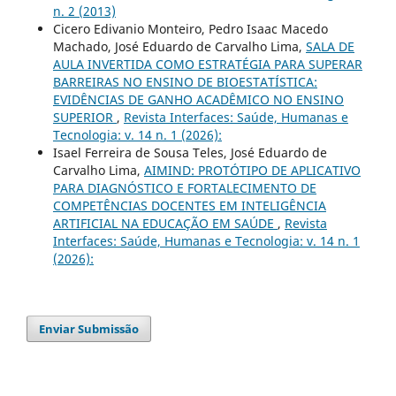
n. 2 (2013)
Cicero Edivanio Monteiro, Pedro Isaac Macedo
Machado, José Eduardo de Carvalho Lima,
SALA DE
AULA INVERTIDA COMO ESTRATÉGIA PARA SUPERAR
BARREIRAS NO ENSINO DE BIOESTATÍSTICA:
EVIDÊNCIAS DE GANHO ACADÊMICO NO ENSINO
SUPERIOR
,
Revista Interfaces: Saúde, Humanas e
Tecnologia: v. 14 n. 1 (2026):
Isael Ferreira de Sousa Teles, José Eduardo de
Carvalho Lima,
AIMIND: PROTÓTIPO DE APLICATIVO
PARA DIAGNÓSTICO E FORTALECIMENTO DE
COMPETÊNCIAS DOCENTES EM INTELIGÊNCIA
ARTIFICIAL NA EDUCAÇÃO EM SAÚDE
,
Revista
Interfaces: Saúde, Humanas e Tecnologia: v. 14 n. 1
(2026):
Enviar Submissão