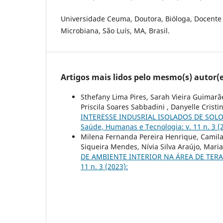
Universidade Ceuma, Doutora, Bióloga, Docente
Microbiana, São Luís, MA, Brasil.
Artigos mais lidos pelo mesmo(s) autor(e
Sthefany Lima Pires, Sarah Vieira Guimar
Priscila Soares Sabbadini , Danyelle Crist
INTERESSE INDUSRIAL ISOLADOS DE SO
Saúde, Humanas e Tecnologia: v. 11 n. 3 (
Milena Fernanda Pereira Henrique, Camila 
Siqueira Mendes, Nívia Silva Araújo, Maria
DE AMBIENTE INTERIOR NA ÁREA DE TER
11 n. 3 (2023):