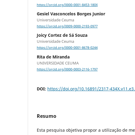
https://orcid.org/0000-0001-8453-180X
Gesiel Vasconcelos Borges Junior
Universidade Ceuma
https://orcid.org/0009-0000-2193-0977
Joicy Cortez de Sá Souza
Universidade Ceuma
https://orcid.org/0000-0001-8678-0244
Rita de Miranda
UNIVERSIDADE CEUMA
https://orcid.org/0000-0003-2116-1797
DOI:
https://doi.org/10.16891/2317-434X.v11.e
Resumo
Esta pesquisa objetiva propor a utilização de m