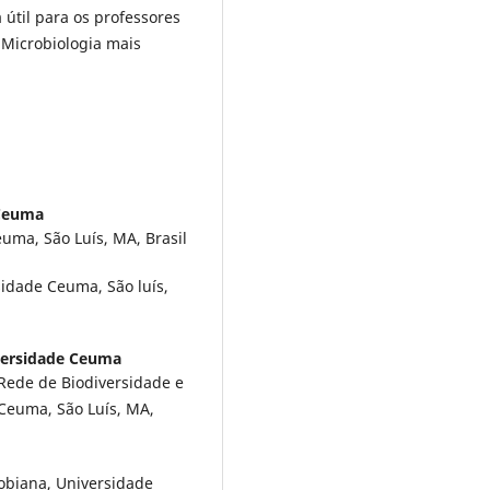
 útil para os professores
 Microbiologia mais
 Ceuma
uma, São Luís, MA, Brasil
sidade Ceuma, São luís,
ersidade Ceuma
Rede de Biodiversidade e
Ceuma, São Luís, MA,
obiana, Universidade