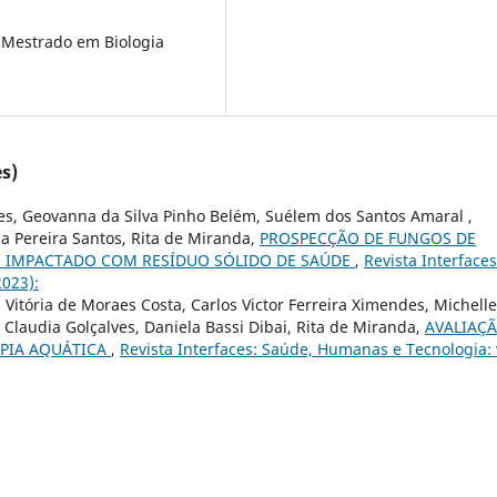
 Mestrado em Biologia
s)
ães, Geovanna da Silva Pinho Belém, Suélem dos Santos Amaral ,
ina Pereira Santos, Rita de Miranda,
PROSPECÇÃO DE FUNGOS DE
LO IMPACTADO COM RESÍDUO SÓLIDO DE SAÚDE
,
Revista Interfaces
2023):
Vitória de Moraes Costa, Carlos Victor Ferreira Ximendes, Michelle
 Claudia Golçalves, Daniela Bassi Dibai, Rita de Miranda,
AVALIAÇ
APIA AQUÁTICA
,
Revista Interfaces: Saúde, Humanas e Tecnologia: 