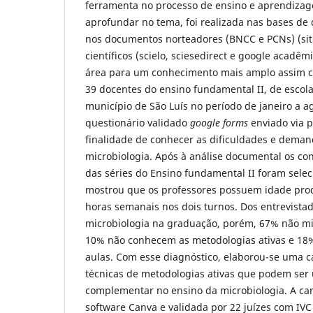
ferramenta no processo de ensino e aprendizag
aprofundar no tema, foi realizada nas bases de
nos documentos norteadores (BNCC e PCNs) (sit
científicos (scielo, sciesedirect e google acadêm
área para um conhecimento mais amplo assim
39 docentes do ensino fundamental II, de escola
município de São Luís no período de janeiro a ag
questionário validado
google forms
enviado via p
finalidade de conhecer as dificuldades e dema
microbiologia. Após à análise documental os co
das séries do Ensino fundamental II foram selec
mostrou que os professores possuem idade pro
horas semanais nos dois turnos. Dos entrevist
microbiologia na graduação, porém, 67% não min
10% não conhecem as metodologias ativas e 18%
aulas. Com esse diagnóstico, elaborou-se uma c
técnicas de metodologias ativas que podem ser 
complementar no ensino da microbiologia. A cart
software Canva e validada por 22 juízes com IVC 