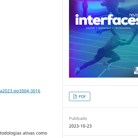
3.a2023.pp3004-3016
PDF
Publicado
2023-10-23
etodologias ativas como