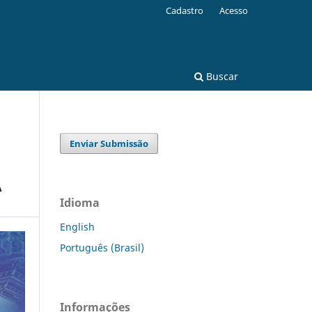
Cadastro
Acesso
Buscar
Enviar Submissão
A
Idioma
English
Português (Brasil)
Informações