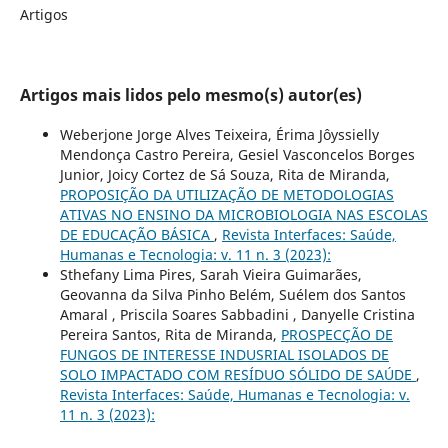
Artigos
Artigos mais lidos pelo mesmo(s) autor(es)
Weberjone Jorge Alves Teixeira, Érima Jôyssielly
Mendonça Castro Pereira, Gesiel Vasconcelos Borges
Junior, Joicy Cortez de Sá Souza, Rita de Miranda,
PROPOSIÇÃO DA UTILIZAÇÃO DE METODOLOGIAS
ATIVAS NO ENSINO DA MICROBIOLOGIA NAS ESCOLAS
DE EDUCAÇÃO BÁSICA
,
Revista Interfaces: Saúde,
Humanas e Tecnologia: v. 11 n. 3 (2023):
Sthefany Lima Pires, Sarah Vieira Guimarães,
Geovanna da Silva Pinho Belém, Suélem dos Santos
Amaral , Priscila Soares Sabbadini , Danyelle Cristina
Pereira Santos, Rita de Miranda,
PROSPECÇÃO DE
FUNGOS DE INTERESSE INDUSRIAL ISOLADOS DE
SOLO IMPACTADO COM RESÍDUO SÓLIDO DE SAÚDE
,
Revista Interfaces: Saúde, Humanas e Tecnologia: v.
11 n. 3 (2023):