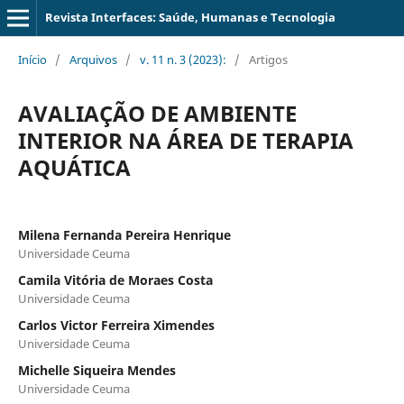
Revista Interfaces: Saúde, Humanas e Tecnologia
Início
/
Arquivos
/
v. 11 n. 3 (2023):
/
Artigos
AVALIAÇÃO DE AMBIENTE
INTERIOR NA ÁREA DE TERAPIA
AQUÁTICA
Milena Fernanda Pereira Henrique
Universidade Ceuma
Camila Vitória de Moraes Costa
Universidade Ceuma
Carlos Victor Ferreira Ximendes
Universidade Ceuma
Michelle Siqueira Mendes
Universidade Ceuma