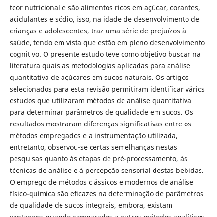
teor nutricional e são alimentos ricos em açúcar, corantes,
acidulantes e sódio, isso, na idade de desenvolvimento de
crianças e adolescentes, traz uma série de prejuízos à
saúde, tendo em vista que estão em pleno desenvolvimento
cognitivo. O presente estudo teve como objetivo buscar na
literatura quais as metodologias aplicadas para análise
quantitativa de açúcares em sucos naturais. Os artigos
selecionados para esta revisão permitiram identificar vários
estudos que utilizaram métodos de análise quantitativa
para determinar parâmetros de qualidade em sucos. Os
resultados mostraram diferenças significativas entre os
métodos empregados e a instrumentação utilizada,
entretanto, observou-se certas semelhanças nestas
pesquisas quanto às etapas de pré-processamento, às
técnicas de análise e à percepção sensorial destas bebidas.
O emprego de métodos clássicos e modernos de análise
físico-química são eficazes na determinação de parâmetros
de qualidade de sucos integrais, embora, existam
vantagens quando comparados a outros métodos analíticos,