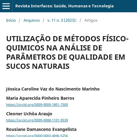
Revista Interfaces: Saúde, Humanas e Tecnologia
Início
/
Arquivos
/
v. 11 n. 3 (2023):
/
Artigos
UTILIZAÇÃO DE MÉTODOS FÍSICO-
QUIMICOS NA ANÁLISE DE
PARÂMETROS DE QUALIDADE EM
SUCOS NATURAIS
Jéssica Caroline Vaz do Nascimento Marinho
Maria Aparecida Pinheiro Barros
https://orcid.org/0009-0009-1801-7509
Cleoner Uchôa Araujo
https://orcid.org/0009-0008-1101-9539
Rousiane Damasceno Evangelista
https://orcid.org/0000-0003-4096-5256