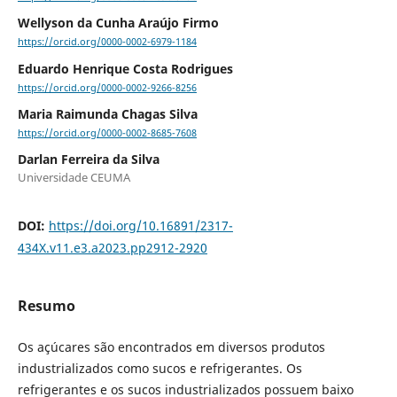
Wellyson da Cunha Araújo Firmo
https://orcid.org/0000-0002-6979-1184
Eduardo Henrique Costa Rodrigues
https://orcid.org/0000-0002-9266-8256
Maria Raimunda Chagas Silva
https://orcid.org/0000-0002-8685-7608
Darlan Ferreira da Silva
Universidade CEUMA
DOI:
https://doi.org/10.16891/2317-
434X.v11.e3.a2023.pp2912-2920
Resumo
Os açúcares são encontrados em diversos produtos
industrializados como sucos e refrigerantes. Os
refrigerantes e os sucos industrializados possuem baixo