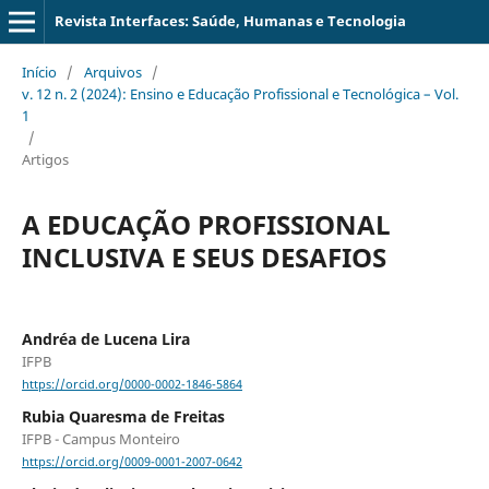
Revista Interfaces: Saúde, Humanas e Tecnologia
Início
/
Arquivos
/
v. 12 n. 2 (2024): Ensino e Educação Profissional e Tecnológica – Vol.
1
/
Artigos
A EDUCAÇÃO PROFISSIONAL
INCLUSIVA E SEUS DESAFIOS
Andréa de Lucena Lira
IFPB
https://orcid.org/0000-0002-1846-5864
Rubia Quaresma de Freitas
IFPB - Campus Monteiro
https://orcid.org/0009-0001-2007-0642