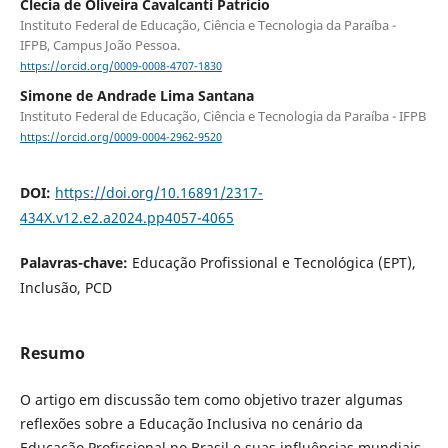
Clecia de Oliveira Cavalcanti Patricio
Instituto Federal de Educação, Ciência e Tecnologia da Paraíba -
IFPB, Campus João Pessoa.
https://orcid.org/0009-0008-4707-1830
Simone de Andrade Lima Santana
Instituto Federal de Educação, Ciência e Tecnologia da Paraíba - IFPB
https://orcid.org/0009-0004-2962-9520
DOI:
https://doi.org/10.16891/2317-
434X.v12.e2.a2024.pp4057-4065
Palavras-chave:
Educação Profissional e Tecnológica (EPT),
Inclusão, PCD
Resumo
O artigo em discussão tem como objetivo trazer algumas
reflexões sobre a Educação Inclusiva no cenário da
Educação Profissional no Brasil e suas influências mundiais.