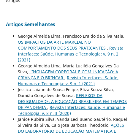
Artigos
Artigos Semelhantes
George Almeida Lima, Francisco Eraldo da Silva Maia,
OS IMPACTOS DA ARTE MARCIAL NO
COMPORTAMENTO DOS SEUS PRATICANTES
,
Revista
Interfaces: Saúde, Humanas e Tecnologia: v. 9 n. 2
(2021)
George Almeida Lima, Maria Luciléia Gonçalves Da
Silva,
LINGUAGEM CORPORAL E COMUNICAÇÃO: A
CRIANÇA E O BRINCAR
,
Revista Interfaces: Saúde,
Humanas e Tecnologia: v. 9 n. 1 (2021)
Jessica Laiane de Sousa Felipe, Eliza Souza Silva,
Damião Gonçalves de Sousa,
REFLEXOS DA
DESIGUALDADE: A EDUCAÇÃO BRASILEIRA EM TEMPOS
DE PANDEMIA
,
Revista Interfaces: Saúde, Humanas e
Tecnologia: v. 8 n. 3 (2020)
Janice Rubira Silva, Vanda Leci Bueno Gautério, Raquel
Silveira da Silva, Caio Josa Barbosa Theodosio,
AÇÕES
DO LABORATÓRIO DE EDUCAÇÃO MATEMÁTICA E