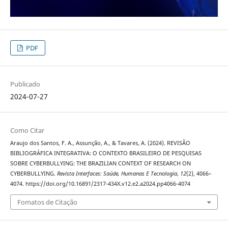
PDF
Publicado
2024-07-27
Como Citar
Araujo dos Santos, F. A., Assunção, A., & Tavares, A. (2024). REVISÃO
BIBLIOGRÁFICA INTEGRATIVA: O CONTEXTO BRASILEIRO DE PESQUISAS
SOBRE CYBERBULLYING: THE BRAZILIAN CONTEXT OF RESEARCH ON
CYBERBULLYING.
Revista Interfaces: Saúde, Humanas E Tecnologia
,
12
(2), 4066–
4074. https://doi.org/10.16891/2317-434X.v12.e2.a2024.pp4066-4074
Fomatos de Citação