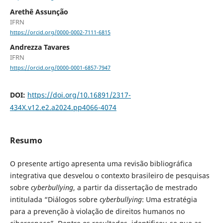
Arethê Assunção
IFRN
https://orcid.org/0000-0002-7111-6815
Andrezza Tavares
IFRN
https://orcid.org/0000-0001-6857-7947
DOI:
https://doi.org/10.16891/2317-
434X.v12.e2.a2024.pp4066-4074
Resumo
O presente artigo apresenta uma revisão bibliográfica
integrativa que desvelou o contexto brasileiro de pesquisas
sobre
cyberbullying
, a partir da dissertação de mestrado
intitulada “Diálogos sobre
cyberbullying
: Uma estratégia
para a prevenção à violação de direitos humanos no