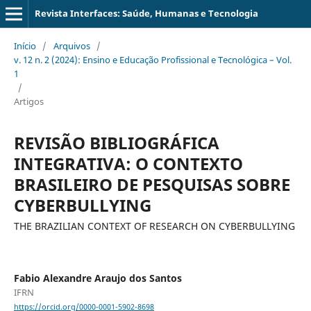
Revista Interfaces: Saúde, Humanas e Tecnologia
Início
/
Arquivos
/
v. 12 n. 2 (2024): Ensino e Educação Profissional e Tecnológica – Vol.
1
/
Artigos
REVISÃO BIBLIOGRÁFICA
INTEGRATIVA: O CONTEXTO
BRASILEIRO DE PESQUISAS SOBRE
CYBERBULLYING
THE BRAZILIAN CONTEXT OF RESEARCH ON CYBERBULLYING
Fabio Alexandre Araujo dos Santos
IFRN
https://orcid.org/0000-0001-5902-8698