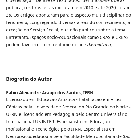
ciberespaço”. Dentre os resultados, identificou-se que as
publicações brasileiras iniciaram em 2010 e até 2020, foram
38. Os artigos apontaram para o aspecto multidisciplinar do
fenômeno, congregando diversas áreas do conhecimento, à
exceção do Serviço Social, que não publicou sobre o tema.
Entretanto,Espaços sócio-ocupacionais como CRAS e CREAS
podem favorecer o enfrentamento ao
cyberbullying
.
Biografia do Autor
Fabio Alexandre Araujo dos Santos,
IFRN
Licenciado em Educação Artística - habilitação em Artes
Cênicas pela Universidade Federal do Rio Grande do Norte -
UFRN e licenciado em Pedagogia pelo Centro Universitário
Internacional UNINTER. Especialista em Educação
Profissional e Tecnológica pelo IFRN. Especialista em
Neuropsicopedagogia pela Faculdade Metropolitana de São