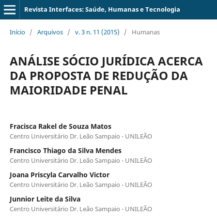
Revista Interfaces: Saúde, Humanas e Tecnologia
Início
/
Arquivos
/
v. 3 n. 11 (2015)
/
Humanas
ANÁLISE SÓCIO JURÍDICA ACERCA
DA PROPOSTA DE REDUÇÃO DA
MAIORIDADE PENAL
Fracisca Rakel de Souza Matos
Centro Universitário Dr. Leão Sampaio - UNILEÃO
Francisco Thiago da Silva Mendes
Centro Universitário Dr. Leão Sampaio - UNILEÃO
Joana Priscyla Carvalho Victor
Centro Universitário Dr. Leão Sampaio - UNILEÃO
Junnior Leite da Silva
Centro Universitário Dr. Leão Sampaio - UNILEÃO