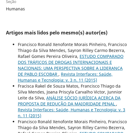
Seção
Humanas
Artigos mais lidos pelo mesmo(s) autor(es)
Francisco Ronald Xenofonte Morais Pinheiro, Francisco
Thiago da Silva Mendes, Sayron Rilley Carmo Bezerra,
Rafael Gomes Pereira Oliveira,
ESTUDO COMPARADO
DOS TRÁFICOS DE DROGAS INTERNACIONAIS E
NACIONAIS: UMA PERSPECTIVA SOBRE A LIDERANÇA
DE PABLO ESCOBAR
,
Revista Interfaces: Saúde,
Humanas e Tecnologia: v. 3 n. 11 (2015)
Fracisca Rakel de Souza Matos, Francisco Thiago da
Silva Mendes, Joana Priscyla Carvalho Victor, Junnior
Leite da Silva,
ANÁLISE SÓCIO JURÍDICA ACERCA DA
PROPOSTA DE REDUÇÃO DA MAIORIDADE PENAL
,
Revista Interfaces: Saúde, Humanas e Tecnologia: v. 3
n. 11 (2015)
Francisco Ronald Xenofonte Morais Pinheiro, Francisco
Thiago da Silva Mendes, Sayron Rilley Carmo Bezerra,