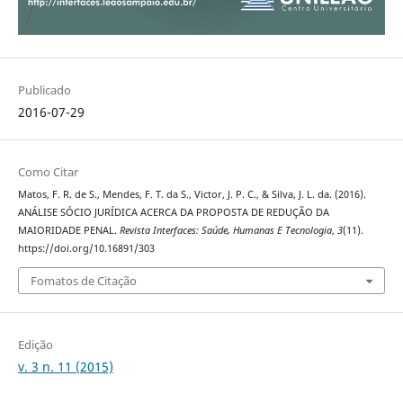
Publicado
2016-07-29
Como Citar
Matos, F. R. de S., Mendes, F. T. da S., Victor, J. P. C., & Silva, J. L. da. (2016).
ANÁLISE SÓCIO JURÍDICA ACERCA DA PROPOSTA DE REDUÇÃO DA
MAIORIDADE PENAL.
Revista Interfaces: Saúde, Humanas E Tecnologia
,
3
(11).
https://doi.org/10.16891/303
Fomatos de Citação
Edição
v. 3 n. 11 (2015)