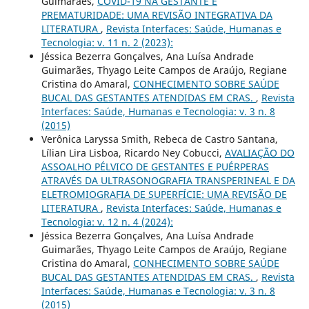
Guimarães,
COVID-19 NA GESTANTE E
PREMATURIDADE: UMA REVISÃO INTEGRATIVA DA
LITERATURA
,
Revista Interfaces: Saúde, Humanas e
Tecnologia: v. 11 n. 2 (2023):
Jéssica Bezerra Gonçalves, Ana Luísa Andrade
Guimarães, Thyago Leite Campos de Araújo, Regiane
Cristina do Amaral,
CONHECIMENTO SOBRE SAÚDE
BUCAL DAS GESTANTES ATENDIDAS EM CRAS.
,
Revista
Interfaces: Saúde, Humanas e Tecnologia: v. 3 n. 8
(2015)
Verônica Laryssa Smith, Rebeca de Castro Santana,
Lílian Lira Lisboa, Ricardo Ney Cobucci,
AVALIAÇÃO DO
ASSOALHO PÉLVICO DE GESTANTES E PUÉRPERAS
ATRAVÉS DA ULTRASONOGRAFIA TRANSPERINEAL E DA
ELETROMIOGRAFIA DE SUPERFÍCIE: UMA REVISÃO DE
LITERATURA
,
Revista Interfaces: Saúde, Humanas e
Tecnologia: v. 12 n. 4 (2024):
Jéssica Bezerra Gonçalves, Ana Luísa Andrade
Guimarães, Thyago Leite Campos de Araújo, Regiane
Cristina do Amaral,
CONHECIMENTO SOBRE SAÚDE
BUCAL DAS GESTANTES ATENDIDAS EM CRAS.
,
Revista
Interfaces: Saúde, Humanas e Tecnologia: v. 3 n. 8
(2015)