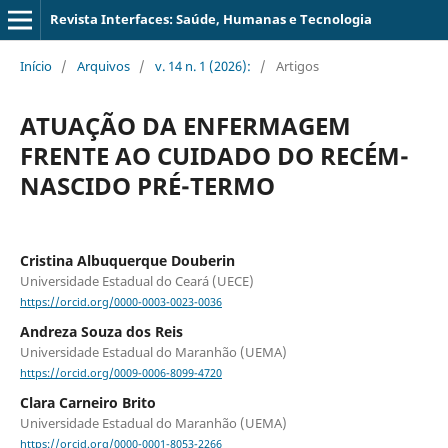
Revista Interfaces: Saúde, Humanas e Tecnologia
Início
/
Arquivos
/
v. 14 n. 1 (2026):
/
Artigos
ATUAÇÃO DA ENFERMAGEM
FRENTE AO CUIDADO DO RECÉM-
NASCIDO PRÉ-TERMO
Cristina Albuquerque Douberin
Universidade Estadual do Ceará (UECE)
https://orcid.org/0000-0003-0023-0036
Andreza Souza dos Reis
Universidade Estadual do Maranhão (UEMA)
https://orcid.org/0009-0006-8099-4720
Clara Carneiro Brito
Universidade Estadual do Maranhão (UEMA)
https://orcid.org/0000-0001-8053-2266