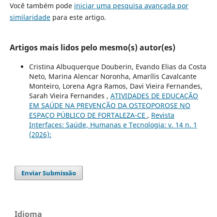
Você também pode
iniciar uma pesquisa avançada por
similaridade
para este artigo.
Artigos mais lidos pelo mesmo(s) autor(es)
Cristina Albuquerque Douberin, Evando Elias da Costa
Neto, Marina Alencar Noronha, Amarílis Cavalcante
Monteiro, Lorena Agra Ramos, Davi Vieira Fernandes,
Sarah Vieira Fernandes ,
ATIVIDADES DE EDUCAÇÃO
EM SAÚDE NA PREVENÇÃO DA OSTEOPOROSE NO
ESPAÇO PÚBLICO DE FORTALEZA-CE
,
Revista
Interfaces: Saúde, Humanas e Tecnologia: v. 14 n. 1
(2026):
Enviar Submissão
Idioma