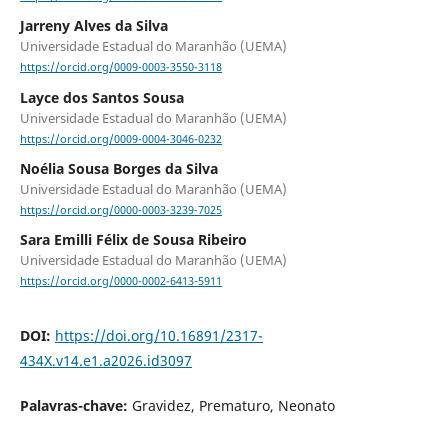
Jarreny Alves da Silva
Universidade Estadual do Maranhão (UEMA)
https://orcid.org/0009-0003-3550-3118
Layce dos Santos Sousa
Universidade Estadual do Maranhão (UEMA)
https://orcid.org/0009-0004-3046-0232
Noélia Sousa Borges da Silva
Universidade Estadual do Maranhão (UEMA)
https://orcid.org/0000-0003-3239-7025
Sara Emilli Félix de Sousa Ribeiro
Universidade Estadual do Maranhão (UEMA)
https://orcid.org/0000-0002-6413-5911
DOI:
https://doi.org/10.16891/2317-
434X.v14.e1.a2026.id3097
Palavras-chave:
Gravidez, Prematuro, Neonato