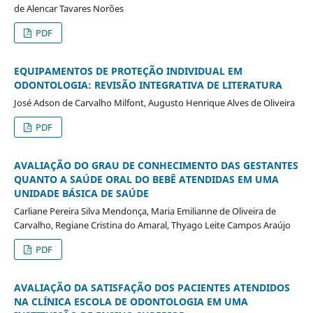
de Alencar Tavares Norões
PDF
EQUIPAMENTOS DE PROTEÇÃO INDIVIDUAL EM
ODONTOLOGIA: REVISÃO INTEGRATIVA DE LITERATURA
José Adson de Carvalho Milfont, Augusto Henrique Alves de Oliveira
PDF
AVALIAÇÃO DO GRAU DE CONHECIMENTO DAS GESTANTES
QUANTO A SAÚDE ORAL DO BEBÊ ATENDIDAS EM UMA
UNIDADE BÁSICA DE SAÚDE
Carliane Pereira Silva Mendonça, Maria Emilianne de Oliveira de
Carvalho, Regiane Cristina do Amaral, Thyago Leite Campos Araújo
PDF
AVALIAÇÃO DA SATISFAÇÃO DOS PACIENTES ATENDIDOS
NA CLÍNICA ESCOLA DE ODONTOLOGIA EM UMA