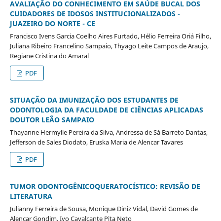
AVALIAÇÃO DO CONHECIMENTO EM SAÚDE BUCAL DOS
CUIDADORES DE IDOSOS INSTITUCIONALIZADOS -
JUAZEIRO DO NORTE - CE
Francisco Ivens Garcia Coelho Aires Furtado, Hélio Ferreira Oriá Filho,
Juliana Ribeiro Francelino Sampaio, Thyago Leite Campos de Araujo,
Regiane Cristina do Amaral
PDF
SITUAÇÃO DA IMUNIZAÇÃO DOS ESTUDANTES DE
ODONTOLOGIA DA FACULDADE DE CIÊNCIAS APLICADAS
DOUTOR LEÃO SAMPAIO
Thayanne Hermylle Pereira da Silva, Andressa de Sá Barreto Dantas,
Jefferson de Sales Diodato, Eruska Maria de Alencar Tavares
PDF
TUMOR ODONTOGÊNICOQUERATOCÍSTICO: REVISÃO DE
LITERATURA
Julianny Ferreira de Sousa, Monique Diniz Vidal, David Gomes de
Alencar Gondim, Ivo Cavalcante Pita Neto