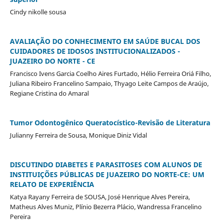
Cindy nikolle sousa
AVALIAÇÃO DO CONHECIMENTO EM SAÚDE BUCAL DOS
CUIDADORES DE IDOSOS INSTITUCIONALIZADOS -
JUAZEIRO DO NORTE - CE
Francisco Ivens Garcia Coelho Aires Furtado, Hélio Ferreira Oriá Filho,
Juliana Ribeiro Francelino Sampaio, Thyago Leite Campos de Araújo,
Regiane Cristina do Amaral
Tumor Odontogênico Queratocístico-Revisão de Literatura
Julianny Ferreira de Sousa, Monique Diniz Vidal
DISCUTINDO DIABETES E PARASITOSES COM ALUNOS DE
INSTITUIÇÕES PÚBLICAS DE JUAZEIRO DO NORTE-CE: UM
RELATO DE EXPERIÊNCIA
Katya Rayany Ferreira de SOUSA, José Henrique Alves Pereira,
Matheus Alves Muniz, Plínio Bezerra Plácio, Wandressa Francelino
Pereira