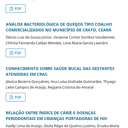
PDF
ANÁLISE BACTERIOLÓGICA DE QUEIJOS TIPO COALHO
COMERCIALIZADOS NO MUNICÍPIO DE CRATO, CEARÁ
Dárcio Luiz de Sousa Júnior, Vivianne Cortez Sombra Vandesmet,
Chíntia Fernanda Caldas Mendes, Livia Maria Garcia Leandro
PDF
CONHECIMENTO SOBRE SAÚDE BUCAL DAS GESTANTES
ATENDIDAS EM CRAS.
Jéssica Bezerra Gonçalves, Ana Luísa Andrade Guimarães, Thyago
Leite Campos de Araújo, Regiane Cristina do Amaral
PDF
RELAÇÃO ENTRE ÍNDICE DE CÁRIE E DOENÇAS
PERIODONTAIS EM CRIANÇAS PORTADORAS DE HIV
Kaelly Lima de Araújo, Giulia Régis de Queiroz Justino, Eruska Maria