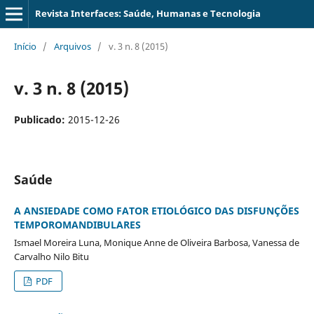
Revista Interfaces: Saúde, Humanas e Tecnologia
Início
/
Arquivos
/
v. 3 n. 8 (2015)
v. 3 n. 8 (2015)
Publicado:
2015-12-26
Saúde
A ANSIEDADE COMO FATOR ETIOLÓGICO DAS DISFUNÇÕES
TEMPOROMANDIBULARES
Ismael Moreira Luna, Monique Anne de Oliveira Barbosa, Vanessa de
Carvalho Nilo Bitu
PDF