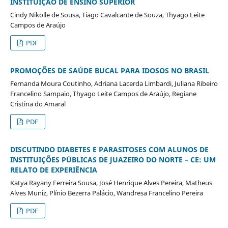
INSTITUIÇÃO DE ENSINO SUPERIOR
Cindy Nikolle de Sousa, Tiago Cavalcante de Souza, Thyago Leite
Campos de Araújo
PDF
PROMOÇÕES DE SAÚDE BUCAL PARA IDOSOS NO BRASIL
Fernanda Moura Coutinho, Adriana Lacerda Limbardi, Juliana Ribeiro
Francelino Sampaio, Thyago Leite Campos de Araújo, Regiane
Cristina do Amaral
PDF
DISCUTINDO DIABETES E PARASITOSES COM ALUNOS DE
INSTITUIÇÕES PÚBLICAS DE JUAZEIRO DO NORTE – CE: UM
RELATO DE EXPERIÊNCIA
Katya Rayany Ferreira Sousa, José Henrique Alves Pereira, Matheus
Alves Muniz, Plínio Bezerra Palácio, Wandresa Francelino Pereira
PDF