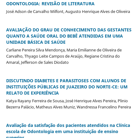
ODONTOLOGIA: REVISÃO DE LITERATURA
José Adson de Carvalho Milfont, Augusto Henrique Alves de Oliveira
AVALIAÇÃO DO GRAU DE CONHECIMENTO DAS GESTANTES
QUANTO A SAÚDE ORAL DO BEBÊ ATENDIDAS EM UMA
UNIDADE BÁSICA DE SAÚDE
Carliane Pereira Silva Mendonça, Maria Emilianne de Oliveira de
Carvalho, Thyago Leite Campos de Araújo, Regiane Cristina do
Amaral, Jefferson de Sales Diodato
DISCUTINDO DIABETES E PARASITOSES COM ALUNOS DE
INSTITUIÇÕES PÚBLICAS DE JUAZEIRO DO NORTE-CE: UM
RELATO DE EXPERIÊNCIA
Katya Rayany Ferreira de Sousa, José Henrique Alves Pereira, Plinio
Bezerra Palácio, Matheus Alves Muniz, Wandressa Francelino Pereira
Avaliação da satisfação dos pacientes atendidos na Clínica
escola de Odontologia em uma instituição de ensino
superior