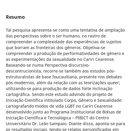
Resumo
Tal pesquisa apresenta-se como uma tentativa de ampliação
das perspectivas sobre o ser humano, no rastro de
compreender a complexidade das experiências de sujeitos
que borram as fronteiras dos gêneros. Objetiva-se
compreender a produção de performatividades de gênero e
as experimentações da sexualidade no Cariri Cearense.
Baseando-se numa Perspectiva discursivo-
descontrucionista, recorre-se também aos estudos pós-
estruturalistas de base foucaultiana, presente nos debates
pós-modernos, além da relação com as teorizações queer;
utilizando-se para produção de dados forte inclinação
cartográfica. Sendo este estudo advindo do projeto de
Iniciação Científica intitulado Corpo, Gênero e Sexualidade:
cartografando modos de vida LGBT no Cariri Cearense
desenvolvido junto ao Programa Institucional de Bolsas de
Iniciação Científica e Tecnológica – PIBICT do Centro
Universitário Dr. Leão Sampaio. Diante disso, aponta-se para
os resultados iniciais, tendo-se relatos personificados em