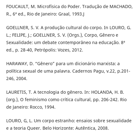
FOUCAULT, M. Microfísica do Poder. Tradução de MACHADO,
R., 6ª ed., Rio de Janeiro: Graal, 1993.J
GOELLNER, S. V. A produção cultural do corpo. In LOURO, G.
L.; FELIPE, J.; GOELLNER, S. V. (Orgs.), Corpo, Gênero e
Sexualidade: um debate contemporâneo na educação. 8ª
ed., p. 28-40, Petrópolis: Vozes, 2012.
HARAWAY, D. “Gênero” para um dicionário marxista: a
política sexual de uma palavra. Cadernos Pagu, v.22, p.201-
246, 2004.
LAURETIS, T. A tecnologia do gênero. In: HOLANDA, H. B.
(org.), O feminismo como crítica cultural, pp. 206-242. Rio
de Janeiro: Rocco, 1994.
LOURO, G, L. Um corpo estranho: ensaios sobre sexualidade
e a teoria Queer. Belo Horizonte: Autêntica, 2008.