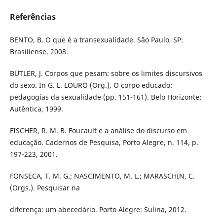
Referências
BENTO, B. O que é a transexualidade. São Paulo, SP:
Brasiliense, 2008.
BUTLER, J. Corpos que pesam: sobre os limites discursivos
do sexo. In G. L. LOURO (Org.), O corpo educado:
pedagogias da sexualidade (pp. 151-161). Belo Horizonte:
Autêntica, 1999.
FISCHER, R. M. B. Foucault e a análise do discurso em
educação. Cadernos de Pesquisa, Porto Alegre, n. 114, p.
197-223, 2001.
FONSECA, T. M. G.; NASCIMENTO, M. L.; MARASCHIN, C.
(Orgs.). Pesquisar na
diferença: um abecedário. Porto Alegre: Sulina, 2012.