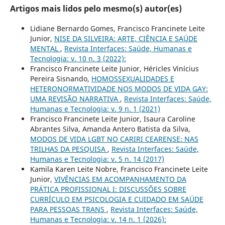
Artigos mais lidos pelo mesmo(s) autor(es)
Lidiane Bernardo Gomes, Francisco Francinete Leite
Junior,
NISE DA SILVEIRA: ARTE, CIÊNCIA E SAÚDE
MENTAL
,
Revista Interfaces: Saúde, Humanas e
Tecnologia: v. 10 n. 3 (2022):
Francisco Francinete Leite Junior, Héricles Vinícius
Pereira Sisnando,
HOMOSSEXUALIDADES E
HETERONORMATIVIDADE NOS MODOS DE VIDA GAY:
UMA REVISÃO NARRATIVA
,
Revista Interfaces: Saúde,
Humanas e Tecnologia: v. 9 n. 1 (2021)
Francisco Francinete Leite Junior, Isaura Caroline
Abrantes Silva, Amanda Antero Batista da Silva,
MODOS DE VIDA LGBT NO CARIRI CEARENSE: NAS
TRILHAS DA PESQUISA
,
Revista Interfaces: Saúde,
Humanas e Tecnologia: v. 5 n. 14 (2017)
Kamila Karen Leite Nobre, Francisco Francinete Leite
Junior,
VIVÊNCIAS EM ACOMPANHAMENTO DA
PRÁTICA PROFISSIONAL I: DISCUSSÕES SOBRE
CURRÍCULO EM PSICOLOGIA E CUIDADO EM SAÚDE
PARA PESSOAS TRANS
,
Revista Interfaces: Saúde,
Humanas e Tecnologia: v. 14 n. 1 (2026):