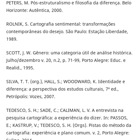
PETERS, M. Pós-estruturalismo e filosofia da diferença. Belo
Horizonte: Autêntica, 2000.
ROLNIK, S. Cartografia sentimental: transformações
contemporâneas do desejo. São Paulo: Estação Liberdade,
1989.
SCOTT, J. W. Gênero: uma categoria útil de análise histórica.
Julho/dezembro v. 20, n.2, p. 71-99, Porto Alegre: Educ. e
Realid., 1995.
SILVA, T. T. (org.), HALL, S.; WOODWARD, K. Identidade e
diferença: a perspectiva dos estudos culturais, 7ª ed.,
Petrópolis: Vozes, 2007.
TEDESCO, S. H.; SADE, C.; CALIMAN, L. V. A entrevista na
pesquisa cartográfica: a experiência do dizer. In: PASSOS,
E.; KASTRUP, V.; TEDESCO, S. H. (Orgs). Pistas do método da
cartografia: experiência e plano comum. v. 2, Porto Alegre: