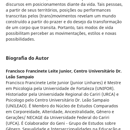
discursos em posicionamentos diante da vida. Tais pessoas,
a partir de seus territórios, posições ou performances
transcritas pelos (trans)movimentos revelam um mundo
construído a partir do prazer e do desejo da transformação
de um corpo que transita. Portanto, tais modos de vida
possibilitam perceber as movimentações, estilos e novas
possibilidades.
Biografia do Autor
Francisco Francinete Leite Junior,
Centro Universitário Dr.
Leão Sampaio
Francisco Francinete Leite Junior (Junior Linhares) é Mestre
em Psicologia pela Universidade de Fortaleza (UNIFOR).
Historiador pela Universidade Regional do Cariri (URCA) e
Psicologo pelo Centro Universitário Dr. Leão Sampaio
(UNILEAO). É Membro do Núcleo de Estudos Comparados
em Corporeidade, Alteridade, Ancestralidade, Gênero e
Gerações/ NECAGE da Universidade Federal do Cariri
(UFCA). É Colaborador do Geni - Grupo de Estudos sobre
Gênero, Sexualidade e Interseccionalidades na Educação e