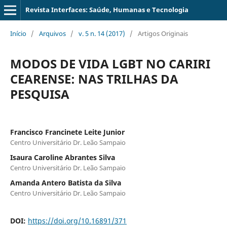
Revista Interfaces: Saúde, Humanas e Tecnologia
Início
/
Arquivos
/
v. 5 n. 14 (2017)
/
Artigos Originais
MODOS DE VIDA LGBT NO CARIRI
CEARENSE: NAS TRILHAS DA
PESQUISA
Francisco Francinete Leite Junior
Centro Universitário Dr. Leão Sampaio
Isaura Caroline Abrantes Silva
Centro Universitário Dr. Leão Sampaio
Amanda Antero Batista da Silva
Centro Universitário Dr. Leão Sampaio
DOI:
https://doi.org/10.16891/371