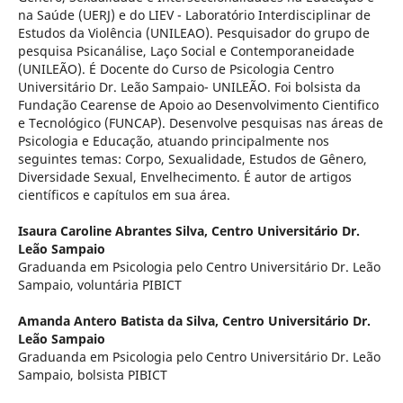
na Saúde (UERJ) e do LIEV - Laboratório Interdisciplinar de
Estudos da Violência (UNILEAO). Pesquisador do grupo de
pesquisa Psicanálise, Laço Social e Contemporaneidade
(UNILEÃO). É Docente do Curso de Psicologia Centro
Universitário Dr. Leão Sampaio- UNILEÃO. Foi bolsista da
Fundação Cearense de Apoio ao Desenvolvimento Cientifico
e Tecnológico (FUNCAP). Desenvolve pesquisas nas áreas de
Psicologia e Educação, atuando principalmente nos
seguintes temas: Corpo, Sexualidade, Estudos de Gênero,
Diversidade Sexual, Envelhecimento. É autor de artigos
científicos e capítulos em sua área.
Isaura Caroline Abrantes Silva,
Centro Universitário Dr.
Leão Sampaio
Graduanda em Psicologia pelo Centro Universitário Dr. Leão
Sampaio, voluntária PIBICT
Amanda Antero Batista da Silva,
Centro Universitário Dr.
Leão Sampaio
Graduanda em Psicologia pelo Centro Universitário Dr. Leão
Sampaio, bolsista PIBICT