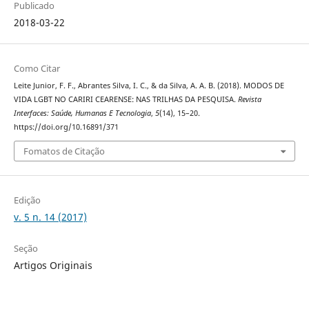
Publicado
2018-03-22
Como Citar
Leite Junior, F. F., Abrantes Silva, I. C., & da Silva, A. A. B. (2018). MODOS DE
VIDA LGBT NO CARIRI CEARENSE: NAS TRILHAS DA PESQUISA.
Revista
Interfaces: Saúde, Humanas E Tecnologia
,
5
(14), 15–20.
https://doi.org/10.16891/371
Fomatos de Citação
Edição
v. 5 n. 14 (2017)
Seção
Artigos Originais