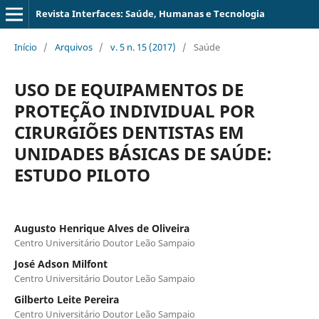
Revista Interfaces: Saúde, Humanas e Tecnologia
Início
/
Arquivos
/
v. 5 n. 15 (2017)
/
Saúde
USO DE EQUIPAMENTOS DE
PROTEÇÃO INDIVIDUAL POR
CIRURGIÕES DENTISTAS EM
UNIDADES BÁSICAS DE SAÚDE:
ESTUDO PILOTO
Augusto Henrique Alves de Oliveira
Centro Universitário Doutor Leão Sampaio
José Adson Milfont
Centro Universitário Doutor Leão Sampaio
Gilberto Leite Pereira
Centro Universitário Doutor Leão Sampaio