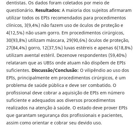
dentistas. Os dados foram coletados por meio de
questionário.
Resultados:
A maioria dos sujeitos afirmaram
utilizar todos os EPIs recomendados para procedimentos
clínicos, 3(9,4%) não fazem uso de óculos de proteção e
4(12,5%) não usam gorro. Em procedimentos cirúrgicos,
30(93,8%) utilizam máscara, 29(90,6%) óculos de proteção,
27(84,4%) gorro, 12(37,5%) luvas estéreis e apenas 6(18,8%)
utilizam avental estéril. Dezenove respondentes (59,40%)
relataram que as UBSs onde atuam não dispõem de EPIs
suficientes.
Discussão/Conclusão:
O vilipêndio ao uso dos
EPIs, principalmente em procedimentos cirúrgicos, é um
problema de saúde pública e deve ser combatido. O
profissional deve cobrar a aquisição de EPIs em número
suficiente e adequados aos diversos procedimentos
realizados na atenção à saúde. O estado deve prover EPIs
que garantam segurança dos profissionais e pacientes,
assim como orientar e cobrar seu devido uso.