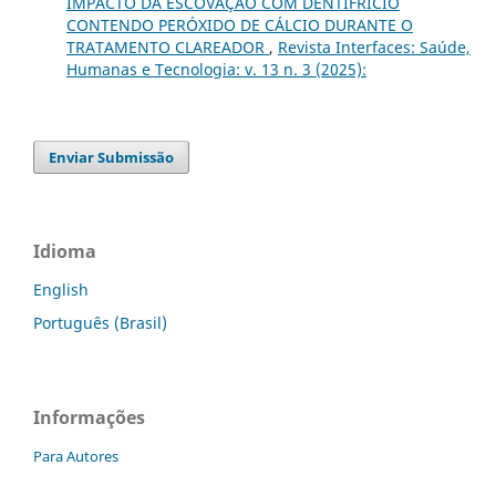
IMPACTO DA ESCOVAÇÃO COM DENTIFRÍCIO
CONTENDO PERÓXIDO DE CÁLCIO DURANTE O
TRATAMENTO CLAREADOR
,
Revista Interfaces: Saúde,
Humanas e Tecnologia: v. 13 n. 3 (2025):
Enviar Submissão
Idioma
English
Português (Brasil)
Informações
Para Autores