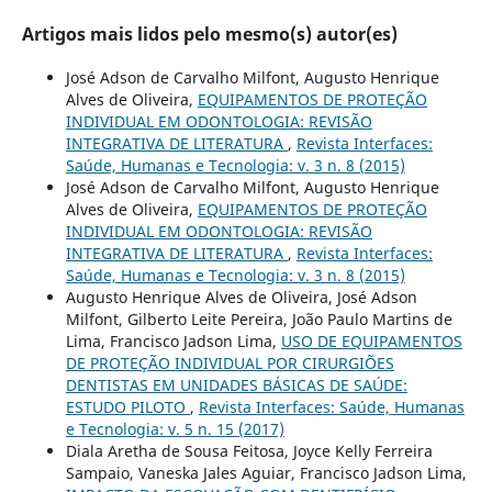
Artigos mais lidos pelo mesmo(s) autor(es)
José Adson de Carvalho Milfont, Augusto Henrique
Alves de Oliveira,
EQUIPAMENTOS DE PROTEÇÃO
INDIVIDUAL EM ODONTOLOGIA: REVISÃO
INTEGRATIVA DE LITERATURA
,
Revista Interfaces:
Saúde, Humanas e Tecnologia: v. 3 n. 8 (2015)
José Adson de Carvalho Milfont, Augusto Henrique
Alves de Oliveira,
EQUIPAMENTOS DE PROTEÇÃO
INDIVIDUAL EM ODONTOLOGIA: REVISÃO
INTEGRATIVA DE LITERATURA
,
Revista Interfaces:
Saúde, Humanas e Tecnologia: v. 3 n. 8 (2015)
Augusto Henrique Alves de Oliveira, José Adson
Milfont, Gilberto Leite Pereira, João Paulo Martins de
Lima, Francisco Jadson Lima,
USO DE EQUIPAMENTOS
DE PROTEÇÃO INDIVIDUAL POR CIRURGIÕES
DENTISTAS EM UNIDADES BÁSICAS DE SAÚDE:
ESTUDO PILOTO
,
Revista Interfaces: Saúde, Humanas
e Tecnologia: v. 5 n. 15 (2017)
Diala Aretha de Sousa Feitosa, Joyce Kelly Ferreira
Sampaio, Vaneska Jales Aguiar, Francisco Jadson Lima,