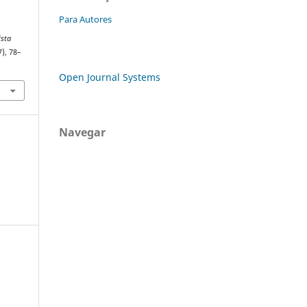
Para Autores
ista
7), 78–
Open Journal Systems
Navegar