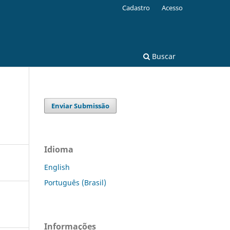
Cadastro
Acesso
Buscar
Enviar Submissão
Idioma
English
Português (Brasil)
Informações