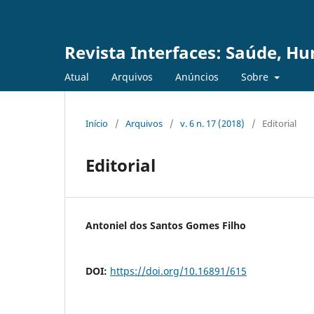
Revista Interfaces: Saúde, H
Atual
Arquivos
Anúncios
Sobre
Início
/
Arquivos
/
v. 6 n. 17 (2018)
/
Editorial
Editorial
Antoniel dos Santos Gomes Filho
DOI:
https://doi.org/10.16891/615