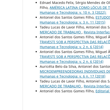
Ednael Macedo Felix, Sérgio Mendes de Oli
Filho,
AMÉRICA LATINA COMO LÓCUS DE T
Humanas e Tecnologia: v. 10 n. 3 (2022):
Antoniel dos Santos Gomes Filho,
ESTUDOS
Humanas e Tecnologia: v. 3 n. 11 (2015)
Tadeu Lucas de Lavor Filho, Antoniel dos 
MERCADO DE TRABALHO
,
Revista Interfa
Antoniel dos Santos Gomes Filho, Miguel Ân
TRAVESTI SOB A PERSPECTIVA DAS RELA
Humanas e Tecnologia: v. 2 n. 6 (2014)
Antoniel dos Santos Gomes Filho, Miguel Ân
TRAVESTI SOB A PERSPECTIVA DAS RELA
Humanas e Tecnologia: v. 2 n. 6 (2014)
Auricélia Belo da Silva, Antoniel dos Sant
MICROEMPREENDEDORAS INDIVIDUAIS DO
Humanas e Tecnologia: v. 6 n. 17 (2018)
Tadeu Lucas de Lavor Filho, Antoniel dos 
MERCADO DE TRABALHO
,
Revista Interfa
Antoniel dos Santos Gomes Filho,
Editoria