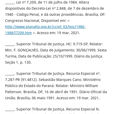
______. Lei nº 7.209, de 11 de julho de 1984. Altera
dispositivos do Decreto-Lei nº 2.848, de 7 de dezembro de
1940 - Código Penal, e dá outras providências. Brasília, DF:
Congresso Nacional, Disponível em: <
http://www.planalto.gov.br/ccivil_03/leis/1980-
1988/l7209.htm
>. Acesso em: 19 mar. 2021.
______. Superior Tribunal de Justiça. HC: 9.719-SP, Relator:
Min. F. GONÇALVES, Data de Julgamento: 30/06/1999, Sexta
Turma, Data de Publicação: 25/10/1999. Diário da Justiça.
Seção 1. p. 130.
______. Superior Tribunal de Justiça. Recurso Especial nº.
7.287-PR (91.4812). Sebastião Marques Cano. Ministério
Público do Estado do Paraná. Relator: Ministro William
Patterson. Brasília, DF, 16 de abril de 1991. Diário Oficial da
União. Brasília, 06 maio 1991. Acesso em: 19 mar. 2021.
______. Superior Tribunal de Justiça. Recurso Especial N.