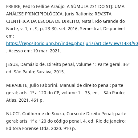
FREIRE, Pedro Fellipe Araújo. A SÚMULA 231 DO STJ: UMA
ANÁLISE PRINCIPIOLÓGICA. Juris Rationis: REVISTA
CIENTÍFICA DA ESCOLA DE DIREITO, Natal, Rio Grande do
Norte, v. 1, n. 9, p. 23-30, set. 2016. Semestral. Disponível
em:
https://repositorio.unp.br/index.php/juris/article/view/1483/9
. Acesso em: 19 mar. 2021.
JESUS, Damásio de. Direito penal, volume 1: Parte geral. 36º
ed. São Paulo: Saraiva, 2015.
MIRABETE, Julio Fabbrini. Manual de direito penal: parte
geral: arts. 1º a 120 do CP, volume 1 – 35. ed. – São Paulo:
Atlas, 2021. 461 p.
NUCCI, Guilherme de Souza. Curso de Direito Penal: parte
geral: arts. 1º a 120 do código penal. 4. ed. Rio de Janeiro:
Editora Forense Ltda, 2020. 910 p.