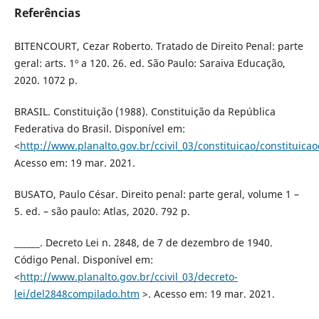
Referências
BITENCOURT, Cezar Roberto. Tratado de Direito Penal: parte
geral: arts. 1º a 120. 26. ed. São Paulo: Saraiva Educação,
2020. 1072 p.
BRASIL. Constituição (1988). Constituição da República
Federativa do Brasil. Disponível em:
<
http://www.planalto.gov.br/ccivil_03/constituicao/constituic
Acesso em: 19 mar. 2021.
BUSATO, Paulo César. Direito penal: parte geral, volume 1 –
5. ed. – são paulo: Atlas, 2020. 792 p.
______. Decreto Lei n. 2848, de 7 de dezembro de 1940.
Código Penal. Disponível em:
<
http://www.planalto.gov.br/ccivil_03/decreto-
lei/del2848compilado.htm
>. Acesso em: 19 mar. 2021.