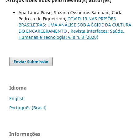
Artigos mais lidos pelo mesmo(s) autor(es)
Ana Laura Piase, Suzana Cysneiros Sampaio, Carla
Pedrosa de Figueiredo,
COVID-19 NAS PRISÕES
BRASILEIRAS: UMA ANÁLISE SOB A ÉGIDE DA CULTURA
DO ENCARCERAMENTO
,
Revista Interfaces: Saúde,
Humanas e Tecnologia: v. 8 n. 3 (2020)
Enviar Submissão
Idioma
English
Português (Brasil)
Informações