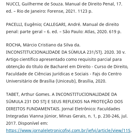
NUCCI, Guilherme de Souza. Manual de Direito Penal, 17.
ed. – Rio de Janeiro: Forense, 2021. 1123 p.
PACELLI, Eugênio; CALLEGARI, André. Manual de direito
penal: parte geral – 6. ed. – São Paulo: Atlas, 2020. 619 p.
ROCHA, Márcio Cristiano da Silva da.
INCONSTITUCIONALIDADE DA SÚMULA 231/STJ. 2020. 30 v.
Artigo científico apresentado como requisito parcial para
obtenção do título de Bacharel em Direito - Curso de Direito,
Faculdade de Ciências Jurídicas e Sociais - Fajs do Centro
Universitário de Brasília (Uniceub), Brasília, 2020.
TABET, Arthur Gomes. A INCONSTITUCIONALIDADE DA
SÚMULA 231 DO STJ E SEUS REFLEXOS NA PROTEÇÃO DOS
DIREITOS FUNDAMENTAIS. Jornal Eletrônico: Faculdades
Integradas Vianna Júnior, Minas Gerais, n. 1, p. 230-246, jul.
2017. Disponível em:
https://www.jornaleletronicofivj.com.br/jefvj/article/view/115
.