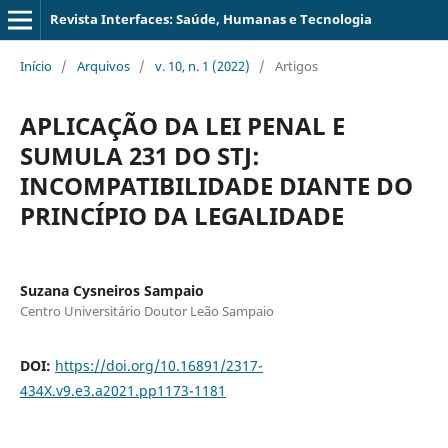
Revista Interfaces: Saúde, Humanas e Tecnologia
Início
/
Arquivos
/
v. 10, n. 1 (2022)
/
Artigos
APLICAÇÃO DA LEI PENAL E
SUMULA 231 DO STJ:
INCOMPATIBILIDADE DIANTE DO
PRINCÍPIO DA LEGALIDADE
Suzana Cysneiros Sampaio
Centro Universitário Doutor Leão Sampaio
DOI:
https://doi.org/10.16891/2317-
434X.v9.e3.a2021.pp1173-1181