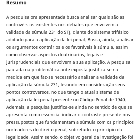
Resumo
A pesquisa ora apresentada busca analisar quais são as
controvérsias existentes nos debates que envolvem a
validade da súmula 231 do STJ, diante do sistema trifásico
adotado para a aplicação da lei penal. Busca, ainda, analisar
os argumentos contrários e os favoráveis à súmula, assim
como observar aspectos doutrinários, legais e
jurisprudenciais que envolvem a sua aplicação. A pesquisa
pautada na problemática ante exposta justifica-se na
medida em que faz-se necessário analisar a validade da
aplicação da súmula 231, levando em consideração seus
pontos controversos, no que tange o atual sistema de
aplicação da lei penal presente no Código Penal de 1940.
Ademais, a pesquisa justifica-se ainda no sentido de que se
apresenta como essencial indicar o contraste presente nos
pressupostos que fundamentam a súmula com os princípios
norteadores do direito penal, sobretudo, o princípio da
legalidade. Assim sendo, o objetivo geral da investigação foi