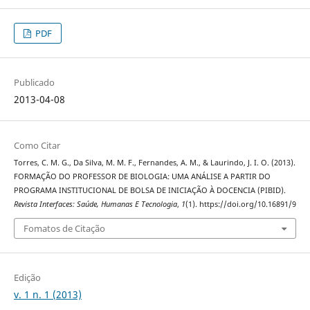
PDF
Publicado
2013-04-08
Como Citar
Torres, C. M. G., Da Silva, M. M. F., Fernandes, A. M., & Laurindo, J. I. O. (2013).
FORMAÇÃO DO PROFESSOR DE BIOLOGIA: UMA ANÁLISE A PARTIR DO
PROGRAMA INSTITUCIONAL DE BOLSA DE INICIAÇÃO À DOCENCIA (PIBID).
Revista Interfaces: Saúde, Humanas E Tecnologia
,
1
(1). https://doi.org/10.16891/9
Fomatos de Citação
Edição
v. 1 n. 1 (2013)