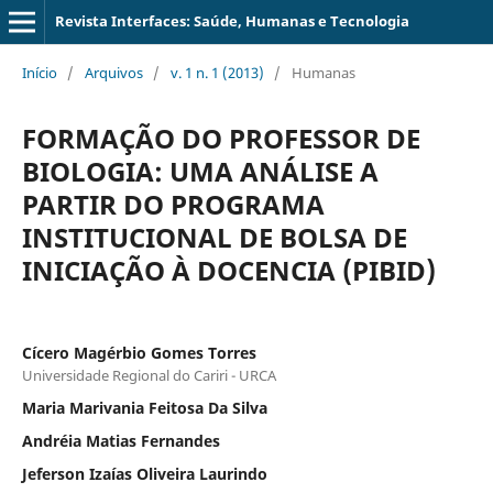
Revista Interfaces: Saúde, Humanas e Tecnologia
Início
/
Arquivos
/
v. 1 n. 1 (2013)
/
Humanas
FORMAÇÃO DO PROFESSOR DE
BIOLOGIA: UMA ANÁLISE A
PARTIR DO PROGRAMA
INSTITUCIONAL DE BOLSA DE
INICIAÇÃO À DOCENCIA (PIBID)
Cícero Magérbio Gomes Torres
Universidade Regional do Cariri - URCA
Maria Marivania Feitosa Da Silva
Andréia Matias Fernandes
Jeferson Izaías Oliveira Laurindo