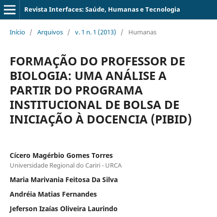
Revista Interfaces: Saúde, Humanas e Tecnologia
Início
/
Arquivos
/
v. 1 n. 1 (2013)
/
Humanas
FORMAÇÃO DO PROFESSOR DE
BIOLOGIA: UMA ANÁLISE A
PARTIR DO PROGRAMA
INSTITUCIONAL DE BOLSA DE
INICIAÇÃO À DOCENCIA (PIBID)
Cícero Magérbio Gomes Torres
Universidade Regional do Cariri - URCA
Maria Marivania Feitosa Da Silva
Andréia Matias Fernandes
Jeferson Izaías Oliveira Laurindo