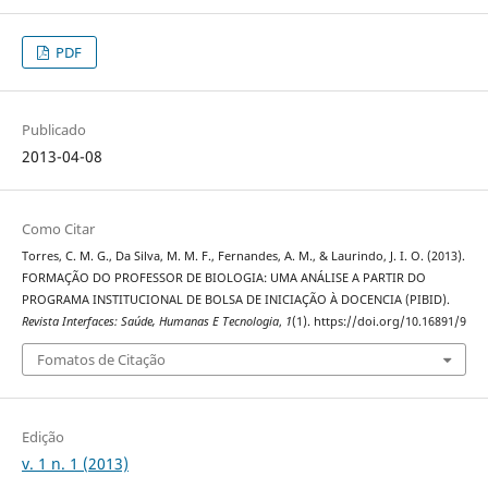
PDF
Publicado
2013-04-08
Como Citar
Torres, C. M. G., Da Silva, M. M. F., Fernandes, A. M., & Laurindo, J. I. O. (2013).
FORMAÇÃO DO PROFESSOR DE BIOLOGIA: UMA ANÁLISE A PARTIR DO
PROGRAMA INSTITUCIONAL DE BOLSA DE INICIAÇÃO À DOCENCIA (PIBID).
Revista Interfaces: Saúde, Humanas E Tecnologia
,
1
(1). https://doi.org/10.16891/9
Fomatos de Citação
Edição
v. 1 n. 1 (2013)