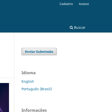
Cadastro
Acesso
Buscar
Enviar Submissão
Idioma
English
Português (Brasil)
Informações