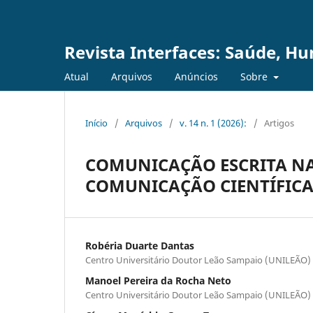
Revista Interfaces: Saúde, H
Atual
Arquivos
Anúncios
Sobre
Início
/
Arquivos
/
v. 14 n. 1 (2026):
/
Artigos
COMUNICAÇÃO ESCRITA NA 
COMUNICAÇÃO CIENTÍFIC
Robéria Duarte Dantas
Centro Universitário Doutor Leão Sampaio (UNILEÃO)
Manoel Pereira da Rocha Neto
Centro Universitário Doutor Leão Sampaio (UNILEÃO)