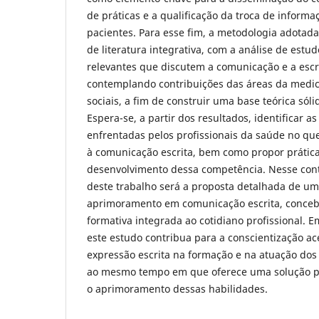
de práticas e a qualificação da troca de informa
pacientes. Para esse fim, a metodologia adotad
de literatura integrativa, com a análise de estu
relevantes que discutem a comunicação e a escr
contemplando contribuições das áreas da medic
sociais, a fim de construir uma base teórica sóli
Espera-se, a partir dos resultados, identificar as
enfrentadas pelos profissionais da saúde no que
à comunicação escrita, bem como propor prática
desenvolvimento dessa competência. Nesse conte
deste trabalho será a proposta detalhada de u
aprimoramento em comunicação escrita, conceb
formativa integrada ao cotidiano profissional. E
este estudo contribua para a conscientização a
expressão escrita na formação e na atuação dos 
ao mesmo tempo em que oferece uma solução pr
o aprimoramento dessas habilidades.