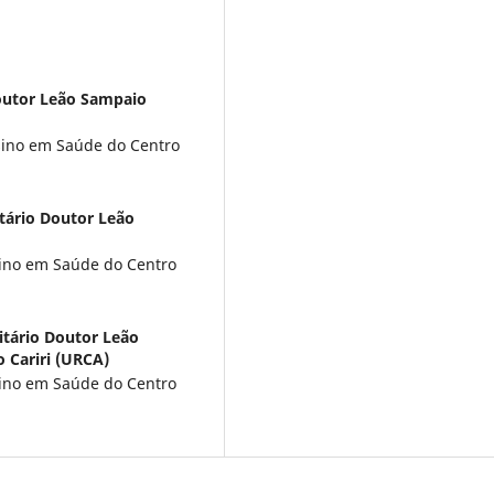
Doutor Leão Sampaio
ino em Saúde do Centro
tário Doutor Leão
ino em Saúde do Centro
itário Doutor Leão
 Cariri (URCA)
ino em Saúde do Centro