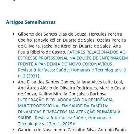
Artigos Semelhantes
Gilberto dos Santos Dias de Souza, Hercules Pereira
Coelho, Janayle kéllen Duarte de Sales, Ozeias Pereira
de Oliveira, Jackeline Kérollen Duarte de Sales, Ana
Paula Ribeiro de Castro,
FATORES RELACIONADOS AO
ESTRESSE PROFISSIONAL NA EQUIPE DE ENFERMAGEM
FRENTE À PANDEMIA DO NOVO CORONAVÍRUS
,
Revista Interfaces: Saúde, Humanas e Tecnologia: v. 9
n. 2 (2021)
Ana Elisa dos Santos Gomes, Juliana Alves Leite Leal,
Ana Áurea Alécio de Oliveira Rodrigues, Marcio Costa
de Souza, Kalliny Mirella Gonçalves Barbosa,
INTEGRAÇÃO E COLABORAÇÃO DA RESIDÊNCIA
MULTIPROFISSIONAL EM SAÚDE DA FAMÍLIA:
DINÂMICAS E IMPACTOS NA ATENÇÃO PRIMÁRIA À
SAÚDE
,
Revista Interfaces: Saúde, Humanas e
Tecnologia: v. 13 n. 1 (2025):
Gabriela do Nascimento Carvalho Silva, Antonio Fabio