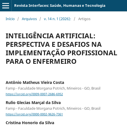
Revista Interfaces: Saúde, Humanas e Tecnologia
Início
/
Arquivos
/
v. 14 n. 1 (2026):
/
Artigos
INTELIGÊNCIA ARTIFICIAL:
PERSPECTIVA E DESAFIOS NA
IMPLEMENTAÇÃO PROFISSIONAL
PARA O ENFERMEIRO
Antônio Matheus Vieira Costa
Famp - Faculdade Morgana Potrich, Mineiros - GO, Brasil
https://orcid.org/0009-0007-2686-6952
Rulio Glecias Marçal da Silva
Famp - Faculdade Morgana Potrich, Mineiros - GO, Brasil
https://orcid.org/0000-0002-9626-7361
Cristina Honorio da Silva