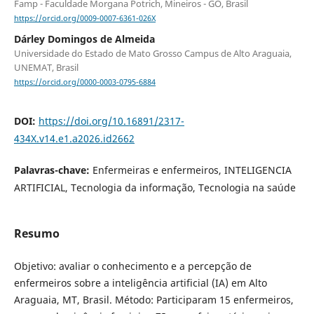
Famp - Faculdade Morgana Potrich, Mineiros - GO, Brasil
https://orcid.org/0009-0007-6361-026X
Dárley Domingos de Almeida
Universidade do Estado de Mato Grosso Campus de Alto Araguaia,
UNEMAT, Brasil
https://orcid.org/0000-0003-0795-6884
DOI:
https://doi.org/10.16891/2317-
434X.v14.e1.a2026.id2662
Palavras-chave:
Enfermeiras e enfermeiros, INTELIGENCIA
ARTIFICIAL, Tecnologia da informação, Tecnologia na saúde
Resumo
Objetivo: avaliar o conhecimento e a percepção de
enfermeiros sobre a inteligência artificial (IA) em Alto
Araguaia, MT, Brasil. Método: Participaram 15 enfermeiros,