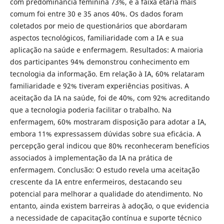
com predominância feminina 73%, e a faixa etária mais
comum foi entre 30 e 35 anos 40%. Os dados foram
coletados por meio de questionários que abordaram
aspectos tecnológicos, familiaridade com a IA e sua
aplicação na saúde e enfermagem. Resultados: A maioria
dos participantes 94% demonstrou conhecimento em
tecnologia da informação. Em relação à IA, 60% relataram
familiaridade e 92% tiveram experiências positivas. A
aceitação da IA na saúde, foi de 40%, com 92% acreditando
que a tecnologia poderia facilitar o trabalho. Na
enfermagem, 60% mostraram disposição para adotar a IA,
embora 11% expressassem dúvidas sobre sua eficácia. A
percepção geral indicou que 80% reconheceram benefícios
associados à implementação da IA na prática de
enfermagem. Conclusão: O estudo revela uma aceitação
crescente da IA entre enfermeiros, destacando seu
potencial para melhorar a qualidade do atendimento. No
entanto, ainda existem barreiras à adoção, o que evidencia
a necessidade de capacitação contínua e suporte técnico