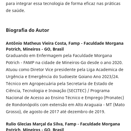
para integrar essa tecnologia de forma eficaz nas práticas
de saúde.
Biografia do Autor
Antônio Matheus Vieira Costa,
Famp - Faculdade Morgana
Potrich, Mineiros - GO, Brasil
Graduando em Enfermagem pela Faculdade Morgana
Potrich - FAMP na cidade de Mineiros-Go desde o ano 2020.
Atuou como Diretor Vice presidente pela Liga Academica de
Urgência e Emergência do Sudoeste Goiano Ano 2023/24.
Técnico em Agropecuária pela Secretaria de Estado de
Ciência, Tecnologia e Inovação (SECITEC) / Programa
Nacional de Acesso ao Ensino Técnico e Emprego (Pronatec)
de Rondonópolis com extensão em Alto Araguaia - MT (Mato
Grosso), de agosto de 2017 até dezembro de 2019.
Rulio Glecias Marçal da Silva,
Famp - Faculdade Morgana
Potrich, Mineiros - GO, Brasil