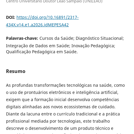
Centro Universitário Doutor Leão Sampaio (UNILEÃO)
DOI:
https://doi.org/10.16891/2317-
434X.v14.e1.a2026.idMEPESA42
Palavras-chave:
Cursos da Saúde; Diagnóstico Situacional;
Integração de Dados em Saúde; Inovação Pedagógica;
Qualificação Pedagógica em Saúde.
Resumo
As profundas transformações tecnológicas na saúde, como
o uso de prontuários eletrônicos e inteligência artificial,
exigem que a formação inicial desenvolva competências
digitais alinhadas aos novos ecossistemas de cuidado.
Diante da lacuna entre o currículo tradicional e a prática
profissional mediada por tecnologias, este trabalho
descreve o desenvolvimento de um produto técnico e