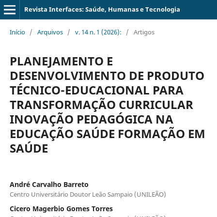
Revista Interfaces: Saúde, Humanas e Tecnologia
Início
/
Arquivos
/
v. 14 n. 1 (2026):
/
Artigos
PLANEJAMENTO E
DESENVOLVIMENTO DE PRODUTO
TÉCNICO-EDUCACIONAL PARA
TRANSFORMAÇÃO CURRICULAR
INOVAÇÃO PEDAGÓGICA NA
EDUCAÇÃO SAÚDE FORMAÇÃO EM
SAÚDE
André Carvalho Barreto
Centro Universitário Doutor Leão Sampaio (UNILEÃO)
Cicero Magerbio Gomes Torres