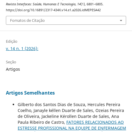
Revista Interfaces: Saúde, Humanas E Tecnologia
,
14
(1), 6801–6805.
https://doi.org/10.16891/2317-434X.v14.e1.a2026.idMEPESA42
Fomatos de Citação
Edição
v. 14 n. 1 (2026):
Seção
Artigos
Artigos Semelhantes
Gilberto dos Santos Dias de Souza, Hercules Pereira
Coelho, Janayle kéllen Duarte de Sales, Ozeias Pereira
de Oliveira, Jackeline Kérollen Duarte de Sales, Ana
Paula Ribeiro de Castro,
FATORES RELACIONADOS AO
ESTRESSE PROFISSIONAL NA EQUIPE DE ENFERMAGEM